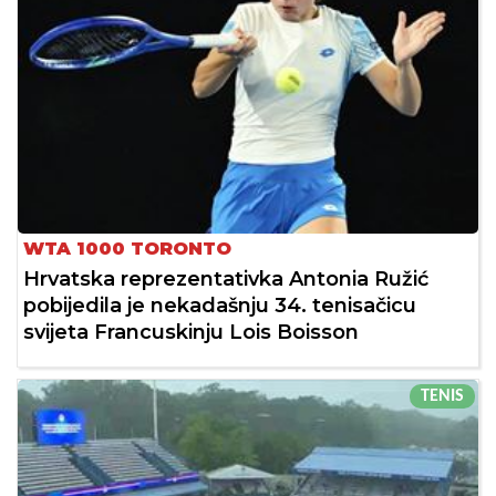
WTA 1000 TORONTO
Hrvatska reprezentativka Antonia Ružić
pobijedila je nekadašnju 34. tenisačicu
svijeta Francuskinju Lois Boisson
TENIS