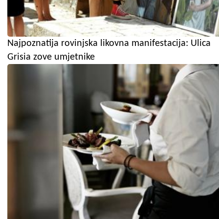
Najpoznatija rovinjska likovna manifestacija: Ulica
Grisia zove umjetnike