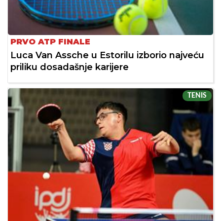
PRVO ATP FINALE
Luca Van Assche u Estorilu izborio najveću
priliku dosadašnje karijere
TENIS