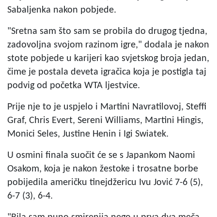
Sabaljenka nakon pobjede.
"Sretna sam što sam se probila do drugog tjedna,
zadovoljna svojom razinom igre," dodala je nakon
stote pobjede u karijeri kao svjetskog broja jedan,
čime je postala deveta igračica koja je postigla taj
podvig od početka WTA ljestvice.
Prije nje to je uspjelo i Martini Navratilovoj, Steffi
Graf, Chris Evert, Sereni Williams, Martini Hingis,
Monici Seles, Justine Henin i Igi Swiatek.
U osmini finala suočit će se s Japankom Naomi
Osakom, koja je nakon žestoke i trosatne borbe
pobijedila američku tinejdžericu Ivu Jović 7-6 (5),
6-7 (3), 6-4.