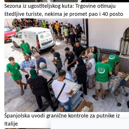
Sezona iz ugostiteljskog kuta: Trgovine otimaju
štedljive turiste, nekima je promet pao i 40 posto
Španjolska uvodi granične kontrole za putnike iz
Italije