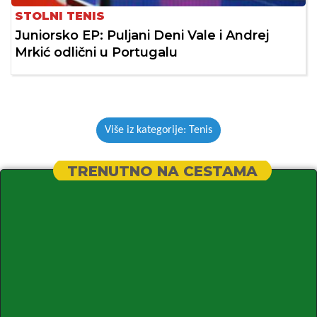
STOLNI TENIS
Juniorsko EP: Puljani Deni Vale i Andrej
Mrkić odlični u Portugalu
Više iz kategorije: Tenis
TRENUTNO NA CESTAMA