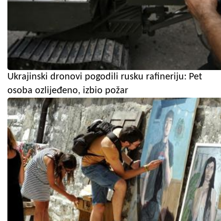
Ukrajinski dronovi pogodili rusku rafineriju: Pet
osoba ozlijeđeno, izbio požar