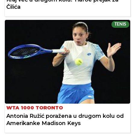
Čilića
TENIS
WTA 1000 TORONTO
Antonia Ružić poražena u drugom kolu od
Amerikanke Madison Keys