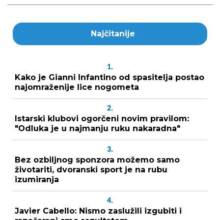
Najčitanije
1.
Kako je Gianni Infantino od spasitelja postao
najomraženije lice nogometa
2.
Istarski klubovi ogorčeni novim pravilom:
"Odluka je u najmanju ruku nakaradna"
3.
Bez ozbiljnog sponzora možemo samo
životariti, dvoranski sport je na rubu
izumiranja
4.
Javier Cabello: Nismo zaslužili izgubiti i