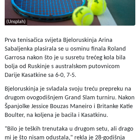
(Unsplah)
Prva tenisačica svijeta Bjeloruskinja Arina
Sabaljenka plasirala se u osminu finala Roland
Garrosa nakon što je u susretu trećeg kola bila
bolja od Ruskinje s australskom putovnicom
Darije Kasatkine sa 6-0, 7-5.
Bjeloruskinja je svladala svoju treću prepreku na
drugom ovogodišnjem Grand Slam turniru. Nakon
Španjolke Jessice Bouzas Maneiro i Britanke Katie
Boulter, na koljena je bacila i Kasatkinu.
"Bilo je teških trenutaka u drugom setu, ali drago
mi je što nisam odustala," rekla je 28-godišnja