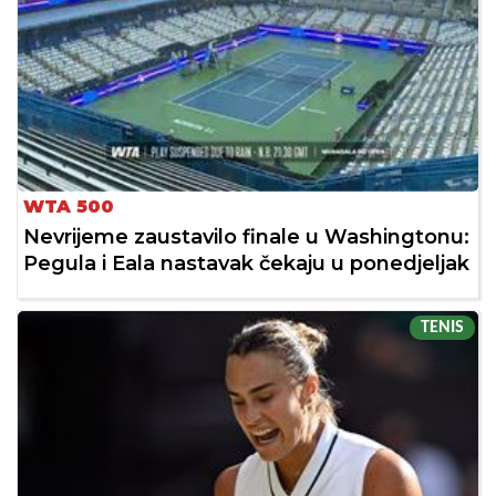
WTA 500
Nevrijeme zaustavilo finale u Washingtonu:
Pegula i Eala nastavak čekaju u ponedjeljak
TENIS