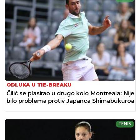
ODLUKA U TIE-BREAKU
Čilić se plasirao u drugo kolo Montreala: Nije
bilo problema protiv Japanca Shimabukuroa
TENIS