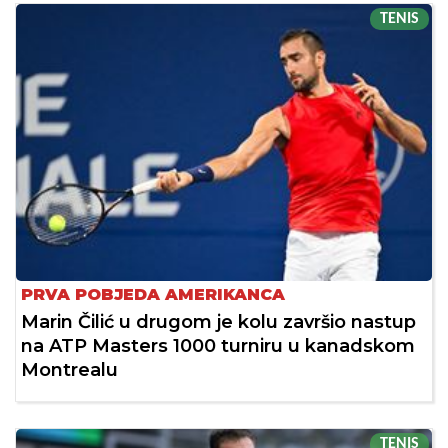
TENIS
PRVA POBJEDA AMERIKANCA
Marin Čilić u drugom je kolu završio nastup
na ATP Masters 1000 turniru u kanadskom
Montrealu
TENIS