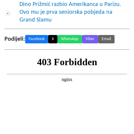
Dino Prižmić razbio Amerikanca u Parizu.
Ovo mu je prva seniorska pobjeda na
Grand Slamu
Podijeli:
Facebook
X
WhatsApp
Viber
Email