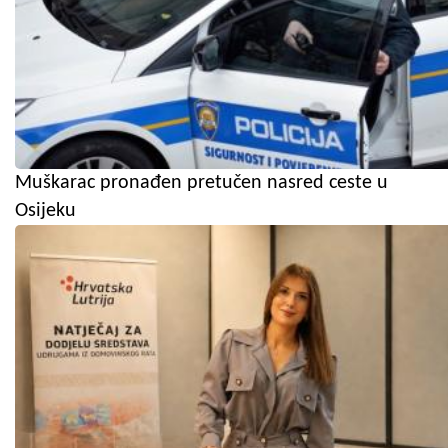
Muškarac pronađen pretučen nasred ceste u
Osijeku