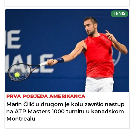
TENIS
PRVA POBJEDA AMERIKANCA
Marin Čilić u drugom je kolu završio nastup
na ATP Masters 1000 turniru u kanadskom
Montrealu