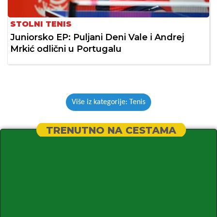
STOLNI TENIS
Juniorsko EP: Puljani Deni Vale i Andrej
Mrkić odlični u Portugalu
Više iz kategorije: Tenis
TRENUTNO NA CESTAMA