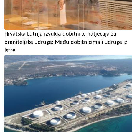
Hrvatska Lutrija izvukla dobitnike natječaja za
braniteljske udruge: Među dobitnicima i udruge iz
Istre