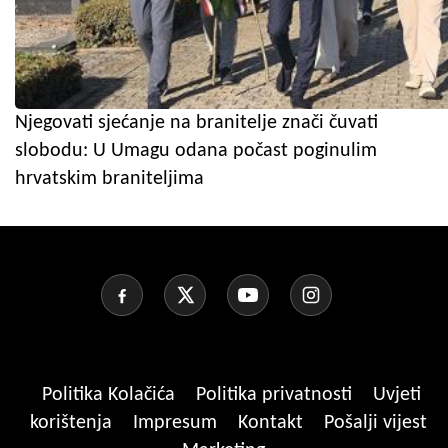
Njegovati sjećanje na branitelje znači čuvati
slobodu: U Umagu odana počast poginulim
hrvatskim braniteljima
Politika Kolačića
Politika privatnosti
Uvjeti
korištenja
Impresum
Kontakt
Pošalji vijest