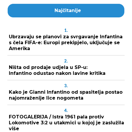
Najčitanije
1.
Ubrzavaju se planovi za svrgavanje Infantina
s čela FIFA-e: Europi prekipjelo, uključuje se
Amerika
2.
Ništa od prodaje udjela u SP-u:
Infantino odustao nakon lavine kritika
3.
Kako je Gianni Infantino od spasitelja postao
najomraženije lice nogometa
4.
FOTOGALERIJA / Istra 1961 pala protiv
Lokomotive 3:2 u utakmici u kojoj je zaslužila
više