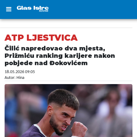
ATP LJESTVICA
Čilić napredovao dva mjesta,
Prižmiću ranking karijere nakon
pobjede nad Đokovićem
18.05.2026 09:05
Autor: Hina