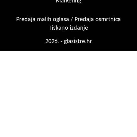
Marketing
Predaja malih oglasa / Predaja osmrtnica
Tiskano izdanje
2026. - glasistre.hr