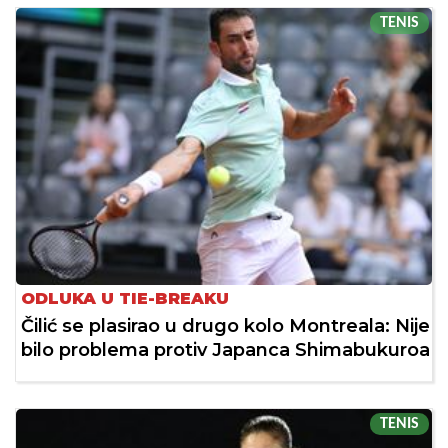
TENIS
ODLUKA U TIE-BREAKU
Čilić se plasirao u drugo kolo Montreala: Nije
bilo problema protiv Japanca Shimabukuroa
TENIS