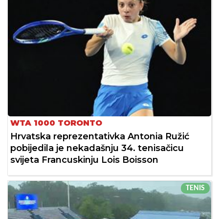
WTA 1000 TORONTO
Hrvatska reprezentativka Antonia Ružić
pobijedila je nekadašnju 34. tenisačicu
svijeta Francuskinju Lois Boisson
TENIS