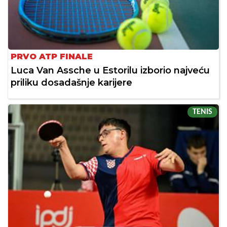
PRVO ATP FINALE
Luca Van Assche u Estorilu izborio najveću
priliku dosadašnje karijere
TENIS