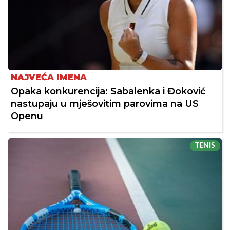
NAJVEĆA IMENA
Opaka konkurencija: Sabalenka i Đoković
nastupaju u mješovitim parovima na US
Openu
TENIS