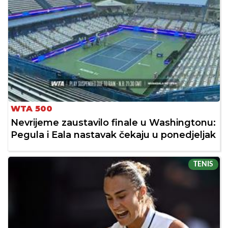
WTA 500
Nevrijeme zaustavilo finale u Washingtonu:
Pegula i Eala nastavak čekaju u ponedjeljak
TENIS