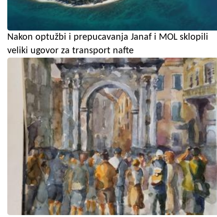
Nakon optužbi i prepucavanja Janaf i MOL sklopili
veliki ugovor za transport nafte