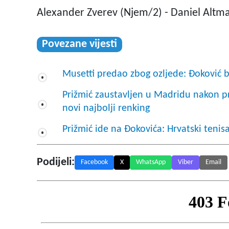
Alexander Zverev (Njem/2) - Daniel Altma
Povezane vijesti
Musetti predao zbog ozljede: Đoković 
Prižmić zaustavljen u Madridu nakon pre
novi najbolji renking
Prižmić ide na Đokovića: Hrvatski tenisa
Podijeli:
Facebook
X
WhatsApp
Viber
Email