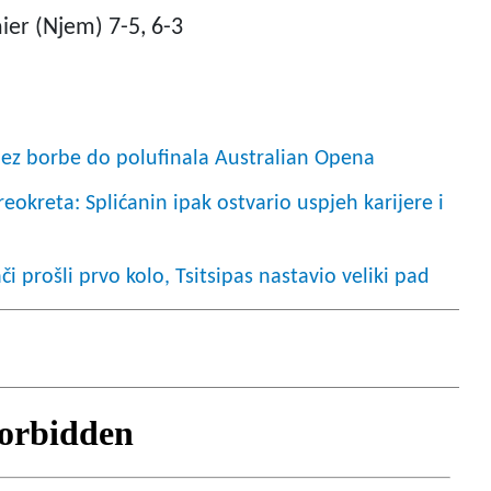
ier (Njem) 7-5, 6-3
bez borbe do polufinala Australian Opena
okreta: Splićanin ipak ostvario uspjeh karijere i
či prošli prvo kolo, Tsitsipas nastavio veliki pad