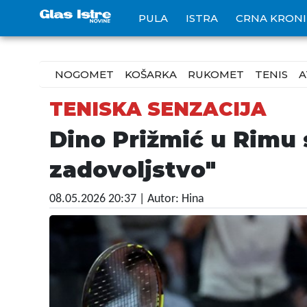
PULA
ISTRA
CRNA KRON
NOGOMET
KOŠARKA
RUKOMET
TENIS
A
TENISKA SENZACIJA
Dino Prižmić u Rimu 
zadovoljstvo"
08.05.2026 20:37
| Autor: Hina