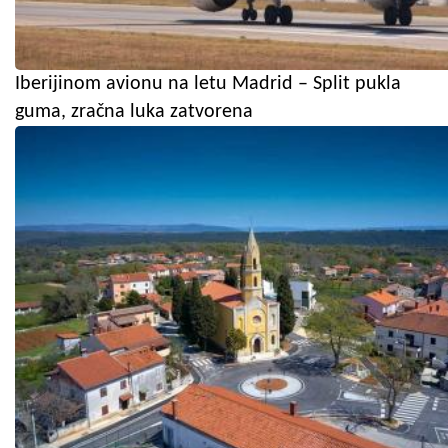
Iberijinom avionu na letu Madrid – Split pukla
guma, zračna luka zatvorena