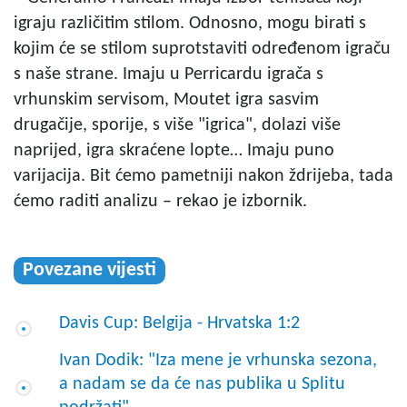
igraju različitim stilom. Odnosno, mogu birati s
kojim će se stilom suprotstaviti određenom igraču
s naše strane. Imaju u Perricardu igrača s
vrhunskim servisom, Moutet igra sasvim
drugačije, sporije, s više "igrica", dolazi više
naprijed, igra skraćene lopte… Imaju puno
varijacija. Bit ćemo pametniji nakon ždrijeba, tada
ćemo raditi analizu – rekao je izbornik.
Povezane vijesti
Davis Cup: Belgija - Hrvatska 1:2
Ivan Dodik: "Iza mene je vrhunska sezona,
a nadam se da će nas publika u Splitu