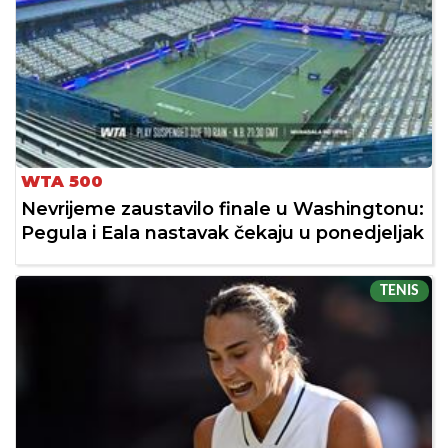
WTA 500
Nevrijeme zaustavilo finale u Washingtonu:
Pegula i Eala nastavak čekaju u ponedjeljak
TENIS