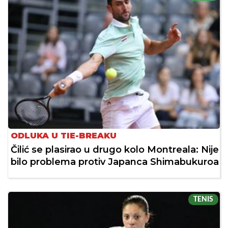
ODLUKA U TIE-BREAKU
Čilić se plasirao u drugo kolo Montreala: Nije
bilo problema protiv Japanca Shimabukuroa
TENIS