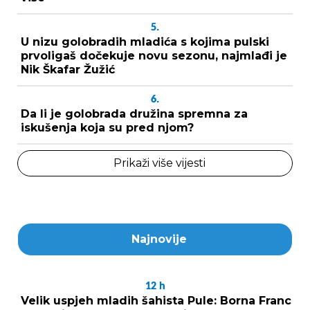
5.
U nizu golobradih mladića s kojima pulski
prvoligaš dočekuje novu sezonu, najmlađi je
Nik Škafar Žužić
6.
Da li je golobrada družina spremna za
iskušenja koja su pred njom?
Prikaži više vijesti
Najnovije
12
h
Velik uspjeh mladih šahista Pule: Borna Franc