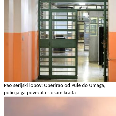
Pao serijski lopov: Operirao od Pule do Umaga,
policija ga povezala s osam krađa