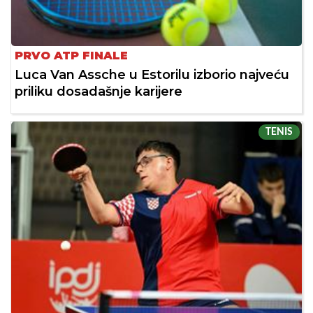
PRVO ATP FINALE
Luca Van Assche u Estorilu izborio najveću
priliku dosadašnje karijere
TENIS