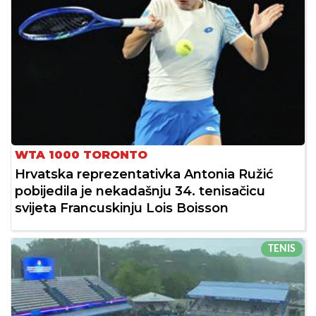
WTA 1000 TORONTO
Hrvatska reprezentativka Antonia Ružić
pobijedila je nekadašnju 34. tenisačicu
svijeta Francuskinju Lois Boisson
TENIS