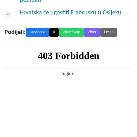
podržati"
Hrvatska će ugostiti Francusku u Osijeku
Podijeli:
Facebook
X
WhatsApp
Viber
Email