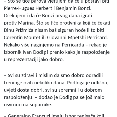
– Što se tiče parova vjerujem da će u postavi biti
Pierre-Hugues Herbert i Benjamin Bonzi.
Očekujem i da će Bonzi prvog dana igrati
protiv Marina. Što se tiče protivnika koji će čekati
Dinu Prižmića nisam baš siguran hoće li to biti
Corentin Moutet ili Giovanni Mpetshi Perricard.
Nekako više naginjemo na Perricarda – rekao je
izbornik Ivan Dodig i prenio kako je raspoloženje
u reprezentaciji jako dobro.
– Svi su zdravi i mislim da smo dobro odradili
treninge ovih nekoliko dana. Podloga je odlična,
uvjeti dosta dobri, svi su spremni i u dobrom
raspoloženju – dodao je Dodig pa se još malo
osvrnuo na suparnike.
– Generalno Francuzi imaju izbor tenisača koji