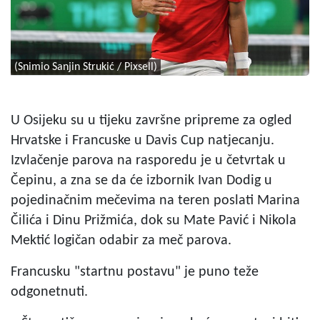
(Snimio Sanjin Strukić / Pixsell)
U Osijeku su u tijeku završne pripreme za ogled
Hrvatske i Francuske u Davis Cup natjecanju.
Izvlačenje parova na rasporedu je u četvrtak u
Čepinu, a zna se da će izbornik Ivan Dodig u
pojedinačnim mečevima na teren poslati Marina
Čilića i Dinu Prižmića, dok su Mate Pavić i Nikola
Mektić logičan odabir za meč parova.
Francusku "startnu postavu" je puno teže
odgonetnuti.