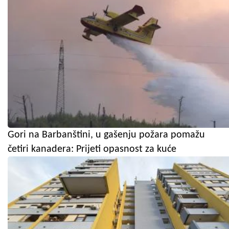
Gori na Barbanštini, u gašenju požara pomažu
četiri kanadera: Prijeti opasnost za kuće