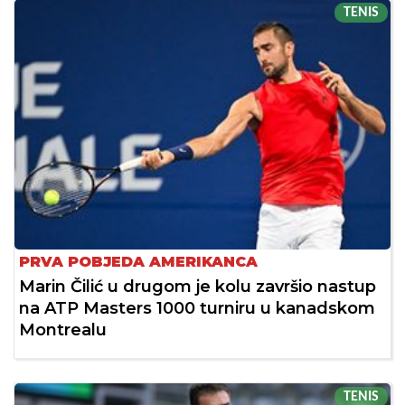
TENIS
PRVA POBJEDA AMERIKANCA
Marin Čilić u drugom je kolu završio nastup
na ATP Masters 1000 turniru u kanadskom
Montrealu
TENIS