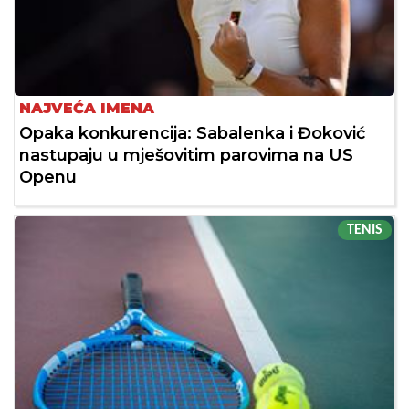
NAJVEĆA IMENA
Opaka konkurencija: Sabalenka i Đoković
nastupaju u mješovitim parovima na US
Openu
TENIS