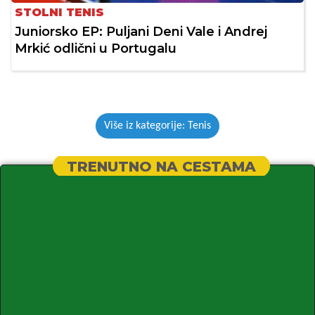
STOLNI TENIS
Juniorsko EP: Puljani Deni Vale i Andrej
Mrkić odlični u Portugalu
Više iz kategorije: Tenis
TRENUTNO NA CESTAMA