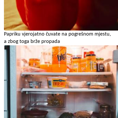
Papriku vjerojatno čuvate na pogrešnom mjestu,
a zbog toga brže propada