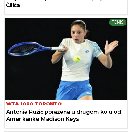
Čilića
TENIS
WTA 1000 TORONTO
Antonia Ružić poražena u drugom kolu od
Amerikanke Madison Keys