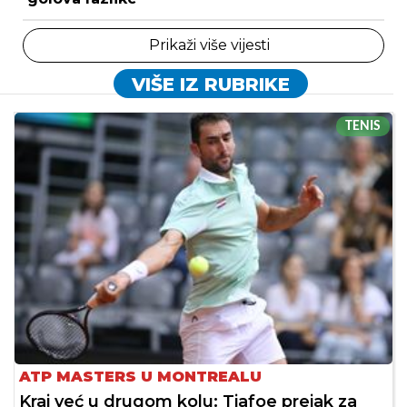
Prikaži više vijesti
VIŠE IZ RUBRIKE
TENIS
ATP MASTERS U MONTREALU
Kraj već u drugom kolu: Tiafoe prejak za