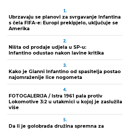
1.
Ubrzavaju se planovi za svrgavanje Infantina
s čela FIFA-e: Europi prekipjelo, uključuje se
Amerika
2.
Ništa od prodaje udjela u SP-u:
Infantino odustao nakon lavine kritika
3.
Kako je Gianni Infantino od spasitelja postao
najomraženije lice nogometa
4.
FOTOGALERIJA / Istra 1961 pala protiv
Lokomotive 3:2 u utakmici u kojoj je zaslužila
više
5.
Da li je golobrada družina spremna za