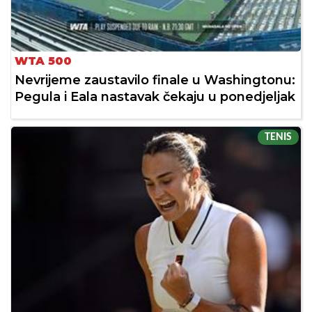
WTA 500
Nevrijeme zaustavilo finale u Washingtonu:
Pegula i Eala nastavak čekaju u ponedjeljak
TENIS