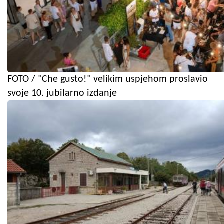
FOTO / "Che gusto!" velikim uspjehom proslavio
svoje 10. jubilarno izdanje