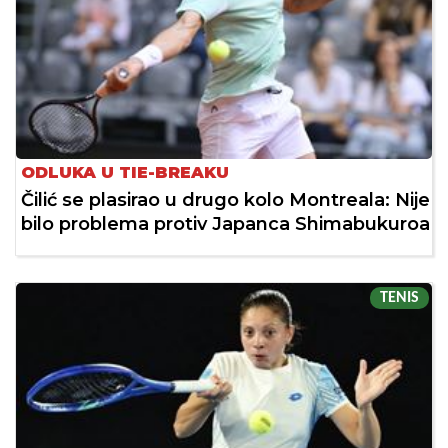
ODLUKA U TIE-BREAKU
Čilić se plasirao u drugo kolo Montreala: Nije
bilo problema protiv Japanca Shimabukuroa
TENIS