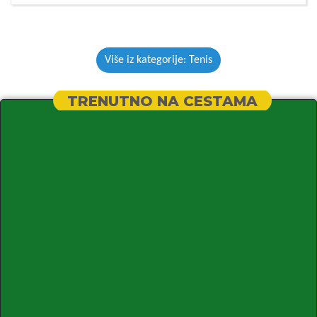
Više iz kategorije: Tenis
TRENUTNO NA CESTAMA