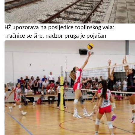
HŽ upozorava na posljedice toplinskog vala:
Tračnice se šire, nadzor pruga je pojačan