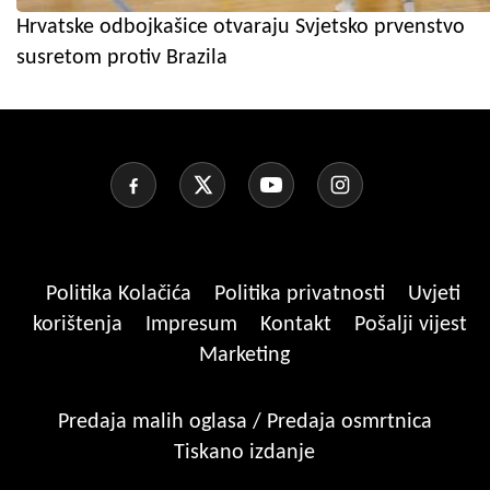
Hrvatske odbojkašice otvaraju Svjetsko prvenstvo
susretom protiv Brazila
Politika Kolačića
Politika privatnosti
Uvjeti
korištenja
Impresum
Kontakt
Pošalji vijest
Marketing
Predaja malih oglasa / Predaja osmrtnica
Tiskano izdanje