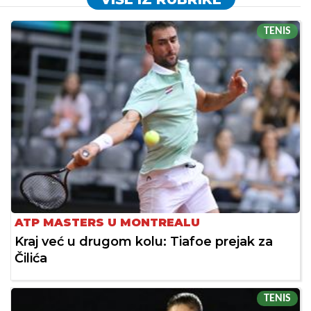
TENIS
ATP MASTERS U MONTREALU
Kraj već u drugom kolu: Tiafoe prejak za
Čilića
TENIS