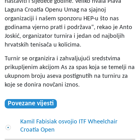
nastaviti i sljedeće godine. Veliko hvala Plava
Laguna Croatia Openu Umag na sjajnoj
organizaciji i našem sponzoru HEP-u što nas
godinama vjerno prati i podržava", rekao je Anto
Joskić, organizator turnira i jedan od najboljih
hrvatskih tenisača u kolicima.
Turnir se organizira i zahvaljujući sredstvima
prikupljenim akcijom As za spas koja se temelji na
ukupnom broju aseva postignutih na turniru za
koje se donira novčani iznos.
Povezane vijesti
Kamil Fabisiak osvojio ITF Wheelchair
Croatia Open