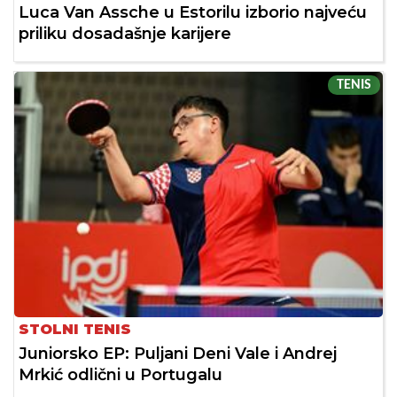
Luca Van Assche u Estorilu izborio najveću
priliku dosadašnje karijere
TENIS
STOLNI TENIS
Juniorsko EP: Puljani Deni Vale i Andrej
Mrkić odlični u Portugalu