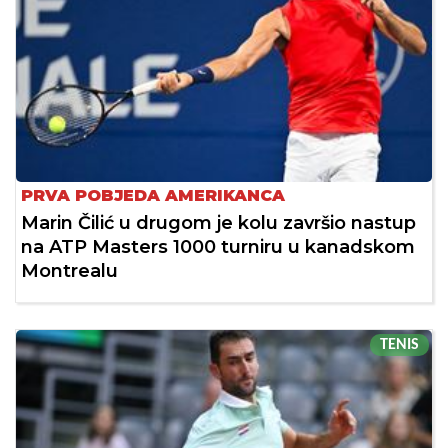
PRVA POBJEDA AMERIKANCA
Marin Čilić u drugom je kolu završio nastup
na ATP Masters 1000 turniru u kanadskom
Montrealu
TENIS