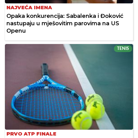
NAJVEĆA IMENA
Opaka konkurencija: Sabalenka i Đoković
nastupaju u mješovitim parovima na US
Openu
TENIS
PRVO ATP FINALE