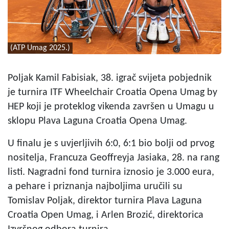
(ATP Umag 2025.)
Poljak Kamil Fabisiak, 38. igrač svijeta pobjednik
je turnira ITF Wheelchair Croatia Opena Umag by
HEP koji je proteklog vikenda završen u Umagu u
sklopu Plava Laguna Croatia Opena Umag.
U finalu je s uvjerljivih 6:0, 6:1 bio bolji od prvog
nositelja, Francuza Geoffreyja Jasiaka, 28. na rang
listi. Nagradni fond turnira iznosio je 3.000 eura,
a pehare i priznanja najboljima uručili su
Tomislav Poljak, direktor turnira Plava Laguna
Croatia Open Umag, i Arlen Brozić, direktorica