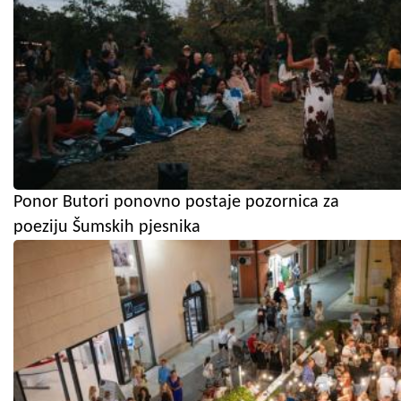
Ponor Butori ponovno postaje pozornica za
poeziju Šumskih pjesnika