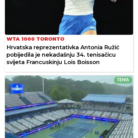
WTA 1000 TORONTO
Hrvatska reprezentativka Antonia Ružić
pobijedila je nekadašnju 34. tenisačicu
svijeta Francuskinju Lois Boisson
TENIS