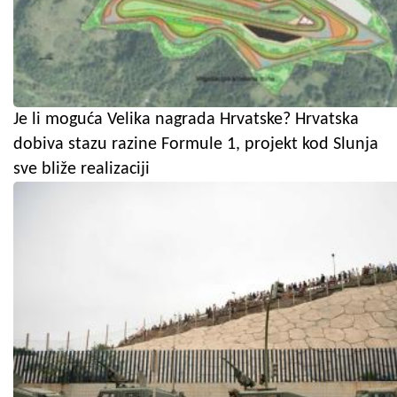
Je li moguća Velika nagrada Hrvatske? Hrvatska
dobiva stazu razine Formule 1, projekt kod Slunja
sve bliže realizaciji