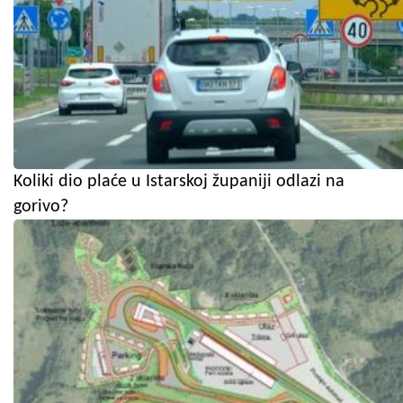
Koliki dio plaće u Istarskoj županiji odlazi na
gorivo?