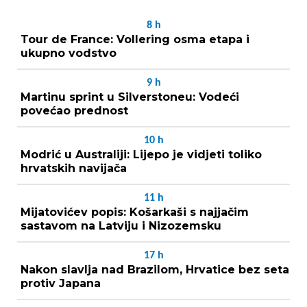
8
h
Tour de France: Vollering osma etapa i
ukupno vodstvo
9
h
Martinu sprint u Silverstoneu: Vodeći
povećao prednost
10
h
Modrić u Australiji: Lijepo je vidjeti toliko
hrvatskih navijača
11
h
Mijatovićev popis: Košarkaši s najjačim
sastavom na Latviju i Nizozemsku
17
h
Nakon slavlja nad Brazilom, Hrvatice bez seta
protiv Japana