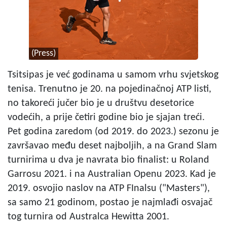
(Press)
Tsitsipas je već godinama u samom vrhu svjetskog
tenisa. Trenutno je 20. na pojedinačnoj ATP listi,
no takoreći jučer bio je u društvu desetorice
vodećih, a prije četiri godine bio je sjajan treći.
Pet godina zaredom (od 2019. do 2023.) sezonu je
završavao među deset najboljih, a na Grand Slam
turnirima u dva je navrata bio finalist: u Roland
Garrosu 2021. i na Australian Openu 2023. Kad je
2019. osvojio naslov na ATP FInalsu ("Masters"),
sa samo 21 godinom, postao je najmlađi osvajač
tog turnira od Australca Hewitta 2001.