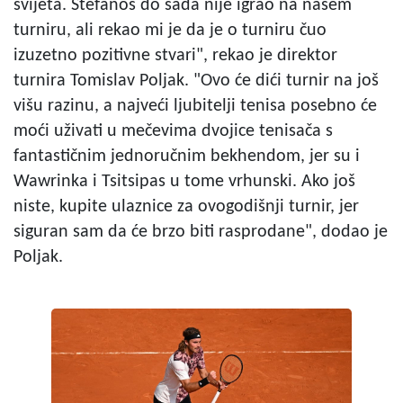
svijeta. Stefanos do sada nije igrao na našem
turniru, ali rekao mi je da je o turniru čuo
izuzetno pozitivne stvari", rekao je direktor
turnira Tomislav Poljak. "Ovo će dići turnir na još
višu razinu, a najveći ljubitelji tenisa posebno će
moći uživati u mečevima dvojice tenisača s
fantastičnim jednoručnim bekhendom, jer su i
Wawrinka i Tsitsipas u tome vrhunski. Ako još
niste, kupite ulaznice za ovogodišnji turnir, jer
siguran sam da će brzo biti rasprodane", dodao je
Poljak.