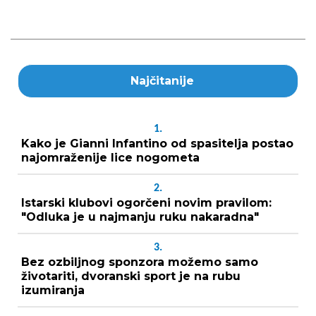
Najčitanije
1.
Kako je Gianni Infantino od spasitelja postao
najomraženije lice nogometa
2.
Istarski klubovi ogorčeni novim pravilom:
"Odluka je u najmanju ruku nakaradna"
3.
Bez ozbiljnog sponzora možemo samo
životariti, dvoranski sport je na rubu
izumiranja