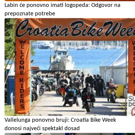
Labin će ponovno imati logopeda: Odgovor na
prepoznate potrebe
Vallelunga ponovno bruji: Croatia Bike Week
donosi najveći spektakl dosad