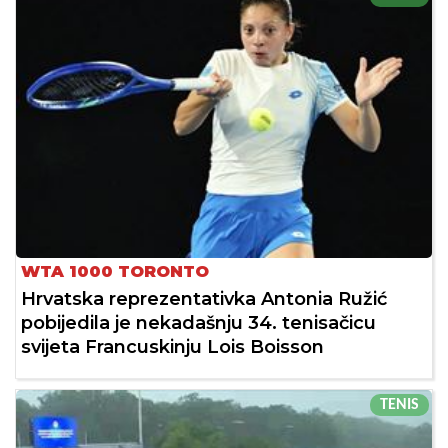
WTA 1000 TORONTO
Hrvatska reprezentativka Antonia Ružić
pobijedila je nekadašnju 34. tenisačicu
svijeta Francuskinju Lois Boisson
TENIS