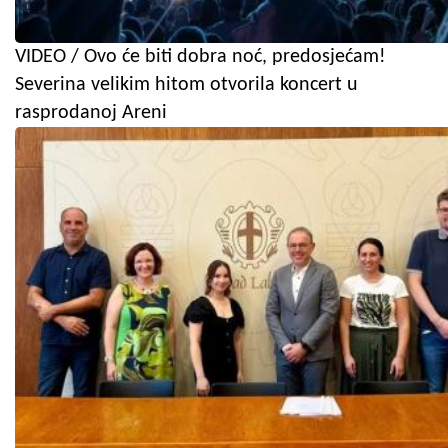
VIDEO / Ovo će biti dobra noć, predosjećam!
Severina velikim hitom otvorila koncert u
rasprodanoj Areni