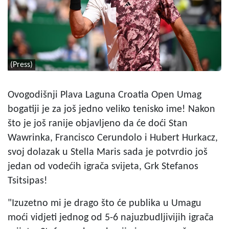
(Press)
Ovogodišnji Plava Laguna Croatia Open Umag
bogatiji je za još jedno veliko tenisko ime! Nakon
što je još ranije objavljeno da će doći Stan
Wawrinka, Francisco Cerundolo i Hubert Hurkacz,
svoj dolazak u Stella Maris sada je potvrdio još
jedan od vodećih igrača svijeta, Grk Stefanos
Tsitsipas!
"Izuzetno mi je drago što će publika u Umagu
moći vidjeti jednog od 5-6 najuzbudljivijih igrača