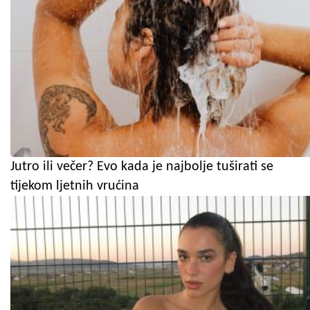
Jutro ili večer? Evo kada je najbolje tuširati se
tijekom ljetnih vrućina