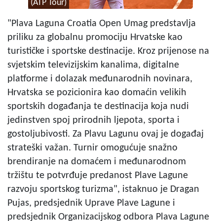
(ATP Tour)
"Plava Laguna Croatia Open Umag predstavlja
priliku za globalnu promociju Hrvatske kao
turističke i sportske destinacije. Kroz prijenose na
svjetskim televizijskim kanalima, digitalne
platforme i dolazak međunarodnih novinara,
Hrvatska se pozicionira kao domaćin velikih
sportskih događanja te destinacija koja nudi
jedinstven spoj prirodnih ljepota, sporta i
gostoljubivosti. Za Plavu Lagunu ovaj je događaj
strateški važan. Turnir omogućuje snažno
brendiranje na domaćem i međunarodnom
tržištu te potvrđuje predanost Plave Lagune
razvoju sportskog turizma", istaknuo je Dragan
Pujas, predsjednik Uprave Plave Lagune i
predsjednik Organizacijskog odbora Plava Lagune