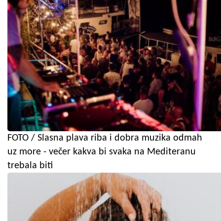
FOTO / Slasna plava riba i dobra muzika odmah
uz more - večer kakva bi svaka na Mediteranu
trebala biti