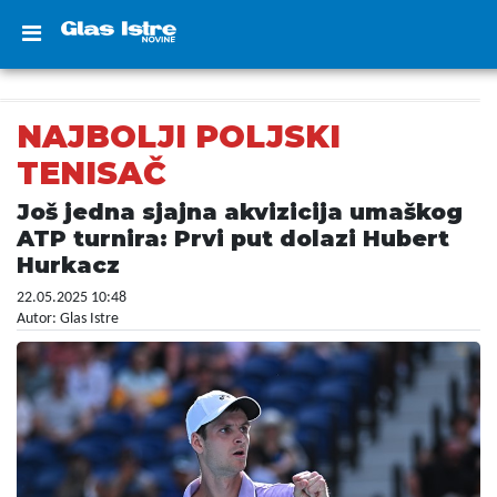
NAJBOLJI POLJSKI
TENISAČ
Još jedna sjajna akvizicija umaškog
ATP turnira: Prvi put dolazi Hubert
Hurkacz
22.05.2025 10:48
Autor: Glas Istre