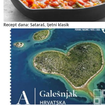
Recept dana: Sataraš, ljetni klasik