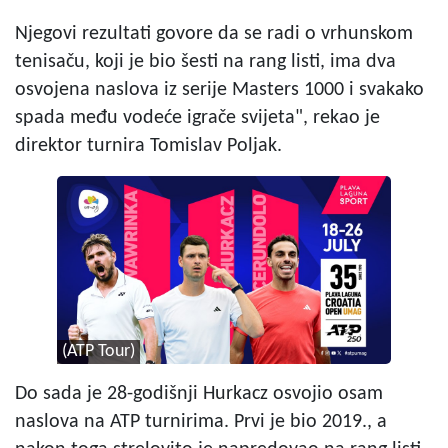
Njegovi rezultati govore da se radi o vrhunskom
tenisaču, koji je bio šesti na rang listi, ima dva
osvojena naslova iz serije Masters 1000 i svakako
spada među vodeće igrače svijeta", rekao je
direktor turnira Tomislav Poljak.
(ATP Tour)
Do sada je 28-godišnji Hurkacz osvojio osam
naslova na ATP turnirima. Prvi je bio 2019., a