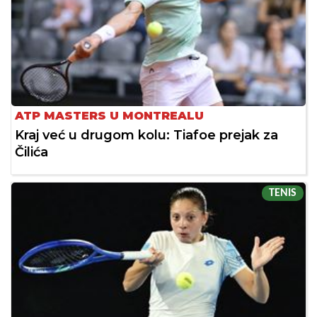
ATP MASTERS U MONTREALU
Kraj već u drugom kolu: Tiafoe prejak za
Čilića
TENIS