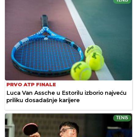
TENIS
PRVO ATP FINALE
Luca Van Assche u Estorilu izborio najveću
priliku dosadašnje karijere
TENIS