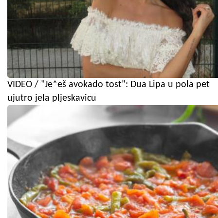
VIDEO / "Je*eš avokado tost": Dua Lipa u pola pet
ujutro jela pljeskavicu