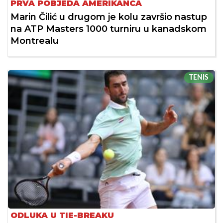
PRVA POBJEDA AMERIKANCA
Marin Čilić u drugom je kolu završio nastup
na ATP Masters 1000 turniru u kanadskom
Montrealu
TENIS
ODLUKA U TIE-BREAKU