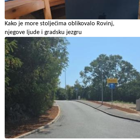
Kako je more stoljećima oblikovalo Rovinj,
njegove ljude i gradsku jezgru