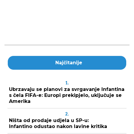
Najčitanije
1.
Ubrzavaju se planovi za svrgavanje Infantina
s čela FIFA-e: Europi prekipjelo, uključuje se
Amerika
2.
Ništa od prodaje udjela u SP-u:
Infantino odustao nakon lavine kritika