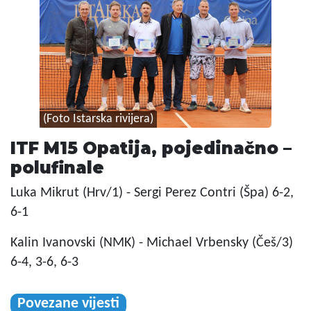
(Foto Istarska rivijera)
ITF M15 Opatija, pojedinačno –
polufinale
Luka Mikrut (Hrv/1) - Sergi Perez Contri (Špa) 6-2,
6-1
Kalin Ivanovski (NMK) - Michael Vrbensky (Češ/3)
6-4, 3-6, 6-3
Povezane vijesti