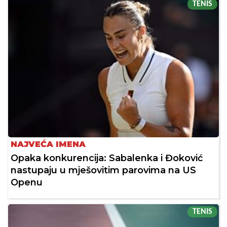
TENIS
NAJVEĆA IMENA
Opaka konkurencija: Sabalenka i Đoković
nastupaju u mješovitim parovima na US
Openu
TENIS