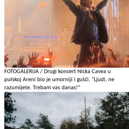
FOTOGALERIJA / Drugi koncert Nicka Cavea u
pulskoj Areni bio je umorniji i gušći. "Ljudi, ne
razumijete. Trebam vas danas!"