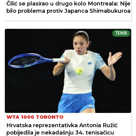
Čilić se plasirao u drugo kolo Montreala: Nije
bilo problema protiv Japanca Shimabukuroa
TENIS
WTA 1000 TORONTO
Hrvatska reprezentativka Antonia Ružić
pobijedila je nekadašnju 34. tenisačicu