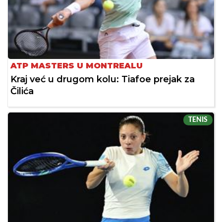
ATP MASTERS U MONTREALU
Kraj već u drugom kolu: Tiafoe prejak za
Čilića
TENIS