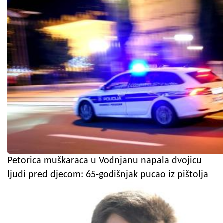
Petorica muškaraca u Vodnjanu napala dvojicu
ljudi pred djecom: 65-godišnjak pucao iz pištolja