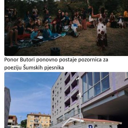
Ponor Butori ponovno postaje pozornica za
poeziju Šumskih pjesnika