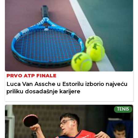
PRVO ATP FINALE
Luca Van Assche u Estorilu izborio najveću
priliku dosadašnje karijere
TENIS