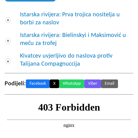
Istarska rivijera: Prva trojica nositelja u
borbi za naslov
Istarska rivijera: Bielinskyi i Maksimović u
meču za trofej
Kivatcev uvjerljivo do naslova protiv
Talijana Compagnuccija
Podijeli:
Facebook
X
WhatsApp
Viber
Email