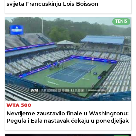
svijeta Francuskinju Lois Boisson
TENIS
WTA 500
Nevrijeme zaustavilo finale u Washingtonu:
Pegula i Eala nastavak čekaju u ponedjeljak