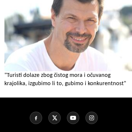
"Turisti dolaze zbog čistog mora i očuvanog
krajolika, izgubimo li to, gubimo i konkurentnost"