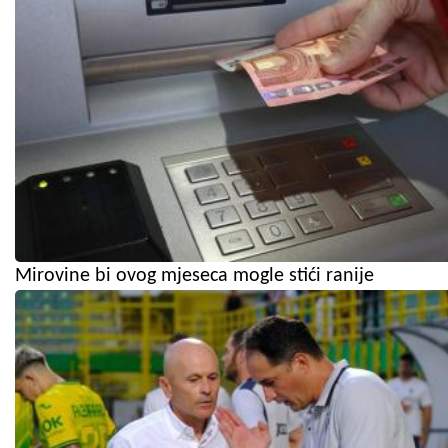
Mirovine bi ovog mjeseca mogle stići ranije