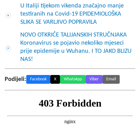
U Italiji tijekom vikenda značajno manje
testiranih na Covid-19 EPIDEMIOLOŠKA
SLIKA SE VARLJIVO POPRAVILA
NOVO OTKRIĆE TALIJANSKIH STRUČNJAKA
Koronavirus se pojavio nekoliko mjeseci
prije epidemije u Wuhanu. I TO JAKO BLIZU
NAS!
Podijeli:
Facebook
X
WhatsApp
Viber
Email