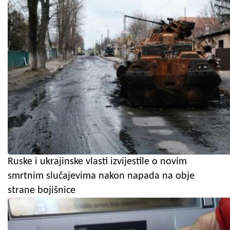
Ruske i ukrajinske vlasti izvijestile o novim
smrtnim slučajevima nakon napada na obje
strane bojišnice