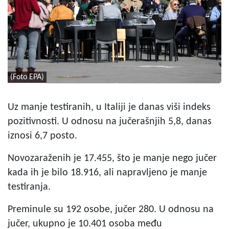
(Foto EPA)
Uz manje testiranih, u Italiji je danas viši indeks
pozitivnosti. U odnosu na jučerašnjih 5,8, danas
iznosi 6,7 posto.
Novozaraženih je 17.455, što je manje nego jučer
kada ih je bilo 18.916, ali napravljeno je manje
testiranja.
Preminule su 192 osobe, jučer 280. U odnosu na
jučer, ukupno je 10.401 osoba među