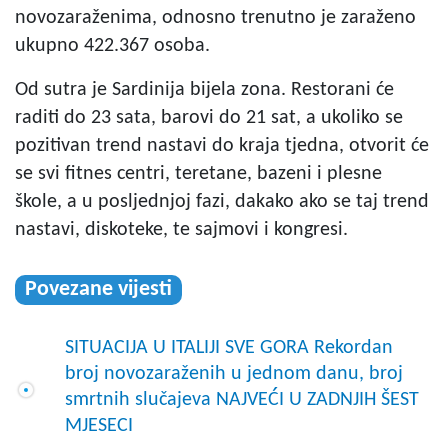
novozaraženima, odnosno trenutno je zaraženo
ukupno 422.367 osoba.
Od sutra je Sardinija bijela zona. Restorani će
raditi do 23 sata, barovi do 21 sat, a ukoliko se
pozitivan trend nastavi do kraja tjedna, otvorit će
se svi fitnes centri, teretane, bazeni i plesne
škole, a u posljednjoj fazi, dakako ako se taj trend
nastavi, diskoteke, te sajmovi i kongresi.
Povezane vijesti
SITUACIJA U ITALIJI SVE GORA Rekordan
broj novozaraženih u jednom danu, broj
smrtnih slučajeva NAJVEĆI U ZADNJIH ŠEST
MJESECI