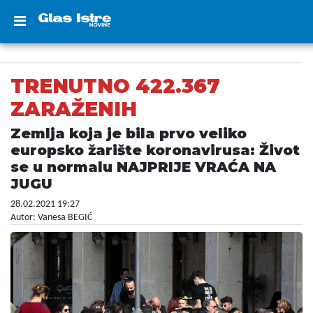
TRENUTNO 422.367
ZARAŽENIH
Zemlja koja je bila prvo veliko
europsko žarište koronavirusa: Život
se u normalu NAJPRIJE VRAĆA NA
JUGU
28.02.2021 19:27
Autor: Vanesa BEGIĆ