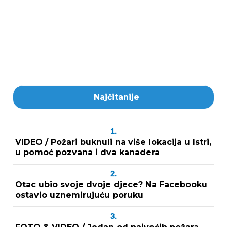
Najčitanije
1.
VIDEO / Požari buknuli na više lokacija u Istri,
u pomoć pozvana i dva kanadera
2.
Otac ubio svoje dvoje djece? Na Facebooku
ostavio uznemirujuću poruku
3.