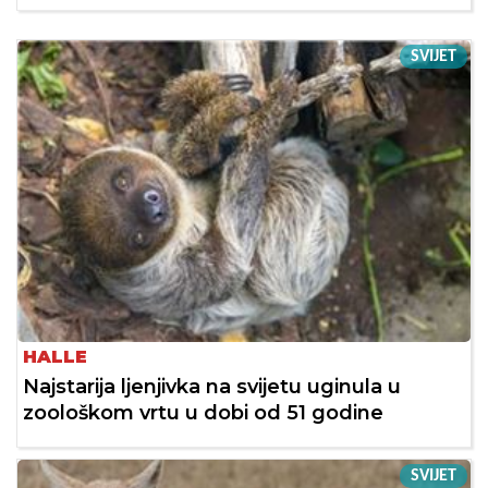
SVIJET
HALLE
Najstarija ljenjivka na svijetu uginula u
zoološkom vrtu u dobi od 51 godine
SVIJET