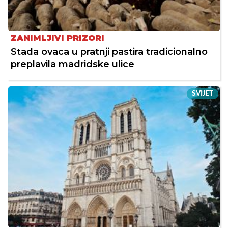
ZANIMLJIVI PRIZORI
Stada ovaca u pratnji pastira tradicionalno
preplavila madridske ulice
SVIJET