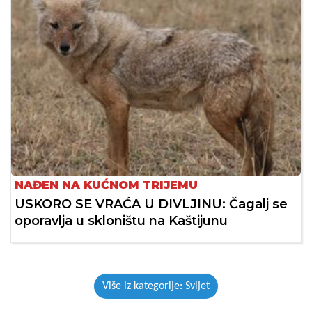
NAĐEN NA KUĆNOM TRIJEMU
USKORO SE VRAĆA U DIVLJINU: Čagalj se
oporavlja u skloništu na Kaštijunu
Više iz kategorije: Svijet