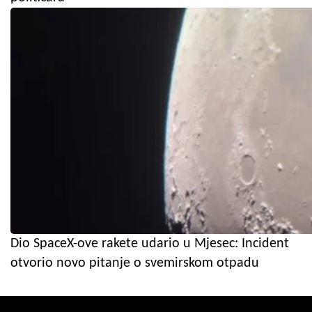
Dio SpaceX-ove rakete udario u Mjesec: Incident
otvorio novo pitanje o svemirskom otpadu