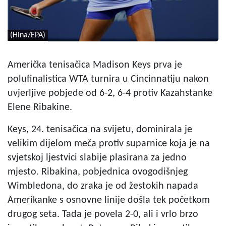
(Hina/EPA)
Američka tenisačica Madison Keys prva je
polufinalistica WTA turnira u Cincinnatiju nakon
uvjerljive pobjede od 6-2, 6-4 protiv Kazahstanke
Elene Ribakine.
Keys, 24. tenisačica na svijetu, dominirala je
velikim dijelom meča protiv suparnice koja je na
svjetskoj ljestvici slabije plasirana za jedno
mjesto. Ribakina, pobjednica ovogodišnjeg
Wimbledona, do zraka je od žestokih napada
Amerikanke s osnovne linije došla tek početkom
drugog seta. Tada je povela 2-0, ali i vrlo brzo