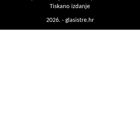
Tiskano izdanje
2026. - glasistre.hr