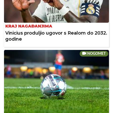
KRAJ NAGAĐANJIMA
Vinicius produljio ugovor s Realom do 2032.
godine
NOGOMET