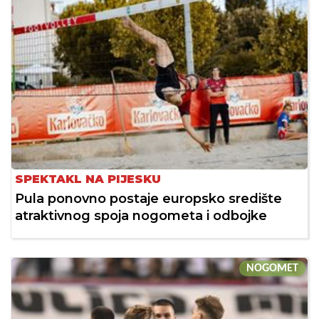
SPEKTAKL NA PIJESKU
Pula ponovno postaje europsko središte
atraktivnog spoja nogometa i odbojke
NOGOMET