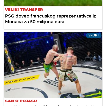
VELIKI TRANSFER
PSG doveo francuskog reprezentativca iz
Monaca za 50 milijuna eura
SPORT
SAN O POJASU