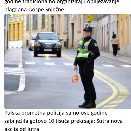
godine tradicionalno organiziraju obilježavanje
blagdana Gospe Snježne
Pulska prometna policija samo ove godine
zabilježila gotovo 10 tisuća prekršaja: Sutra nova
akcija od jutra