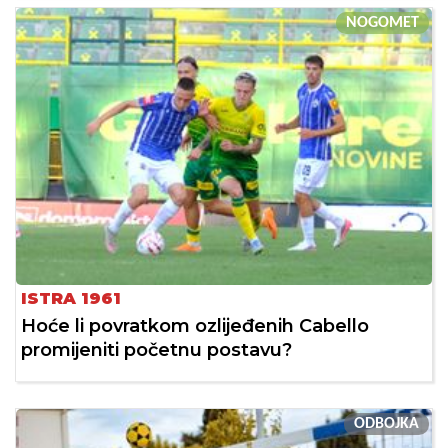
NOGOMET
ISTRA 1961
Hoće li povratkom ozlijeđenih Cabello
promijeniti početnu postavu?
ODBOJKA