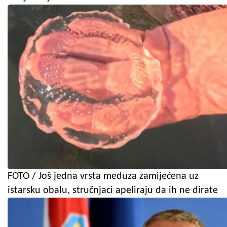
FOTO / Još jedna vrsta meduza zamijećena uz
istarsku obalu, stručnjaci apeliraju da ih ne dirate