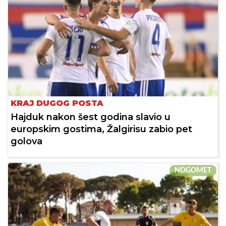
KRAJ DUGOG POSTA
Hajduk nakon šest godina slavio u
europskim gostima, Žalgirisu zabio pet
golova
NOGOMET