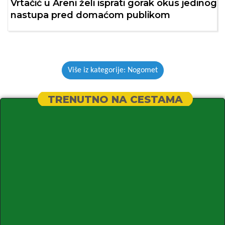
Vrtačić u Areni želi isprati gorak okus jedinog
nastupa pred domaćom publikom
Više iz kategorije: Nogomet
TRENUTNO NA CESTAMA