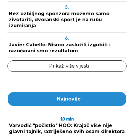
5.
Bez ozbiljnog sponzora možemo samo
životariti, dvoranski sport je na rubu
izumiranja
6.
Javier Cabello: Nismo zaslužili izgubiti i
razočarani smo rezultatom
Prikaži više vijesti
Najnovije
10
min
Varvodić "počistio" HOO: Krajač više nije
glavni tajnik, razriješeno svih osam direktora