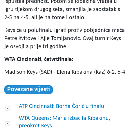
ispustila prednost. Potom se Ribakina vratila u
igru tijekom drugog seta, smanjila je zaostatak s
2-5 na 4-5, ali je na tome i ostalo.
Keys će u polufinalu igrati protiv pobjednice meča
Petre Kvitove i Ajle Tomljanović. Ovaj turnir Keys
je osvojila prije tri godine.
WTA Cincinnati, četvrtfinale:
Madison Keys (SAD) - Elena Ribakina (Kaz) 6-2, 6-4
Povezane vijesti
ATP Cincinnati: Borna Ćorić u finalu
WTA Queens: Maria izbacila Ribakinu,
preokret Keys