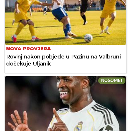
NOVA PROVJERA
Rovinj nakon pobjede u Pazinu na Valbruni
dočekuje Uljanik
NOGOMET