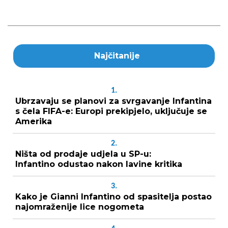
Najčitanije
1.
Ubrzavaju se planovi za svrgavanje Infantina
s čela FIFA-e: Europi prekipjelo, uključuje se
Amerika
2.
Ništa od prodaje udjela u SP-u:
Infantino odustao nakon lavine kritika
3.
Kako je Gianni Infantino od spasitelja postao
najomraženije lice nogometa