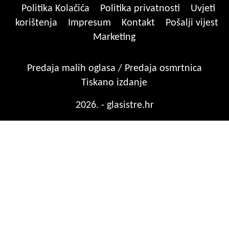
Politika Kolačića
Politika privatnosti
Uvjeti
korištenja
Impresum
Kontakt
Pošalji vijest
Marketing
Predaja malih oglasa / Predaja osmrtnica
Tiskano izdanje
2026. - glasistre.hr