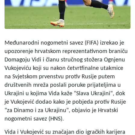
Međunarodni nogometni savez (FIFA) izrekao je
upozorenje hrvatskom reprezentativnom braniču
Domagoju Vidi i članu stručnog stožera Ognjenu
Vukojeviću koji su nakon četvrtfinalne utakmice
na Svjetskom prvenstvu protiv Rusije putem
društvenih mreža poslali poruke prijateljima u
Ukrajini u kojima Vida kaže "Slava Ukrajini", dok
je Vukojević dodao kako je pobjeda protiv Rusije
"za Dinamo i za Ukrajinu", objavio je Hrvatski
nogometni savez (HNS).
Vida i Vukojević su značajan dio igračkih karijera