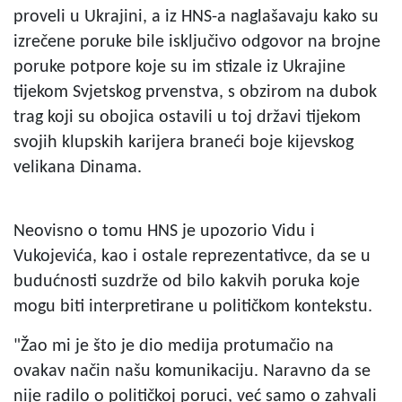
proveli u Ukrajini, a iz HNS-a naglašavaju kako su
izrečene poruke bile isključivo odgovor na brojne
poruke potpore koje su im stizale iz Ukrajine
tijekom Svjetskog prvenstva, s obzirom na dubok
trag koji su obojica ostavili u toj državi tijekom
svojih klupskih karijera braneći boje kijevskog
velikana Dinama.
Neovisno o tomu HNS je upozorio Vidu i
Vukojevića, kao i ostale reprezentativce, da se u
budućnosti suzdrže od bilo kakvih poruka koje
mogu biti interpretirane u političkom kontekstu.
"Žao mi je što je dio medija protumačio na
ovakav način našu komunikaciju. Naravno da se
nije radilo o političkoj poruci, već samo o zahvali