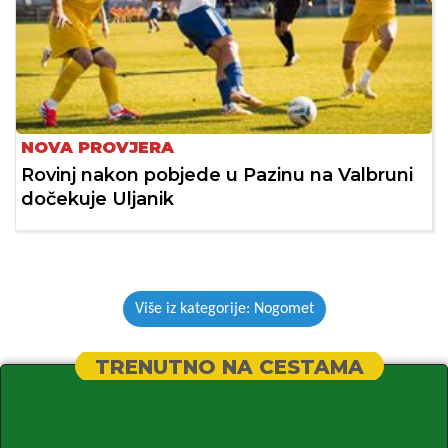
NOVA PROVJERA
Rovinj nakon pobjede u Pazinu na Valbruni
dočekuje Uljanik
Više iz kategorije: Nogomet
TRENUTNO NA CESTAMA