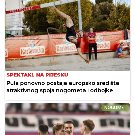
SPEKTAKL NA PIJESKU
Pula ponovno postaje europsko središte
atraktivnog spoja nogometa i odbojke
NOGOMET