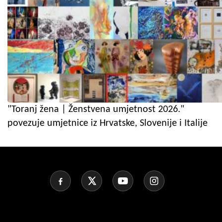
"Toranj žena | Ženstvena umjetnost 2026."
povezuje umjetnice iz Hrvatske, Slovenije i Italije