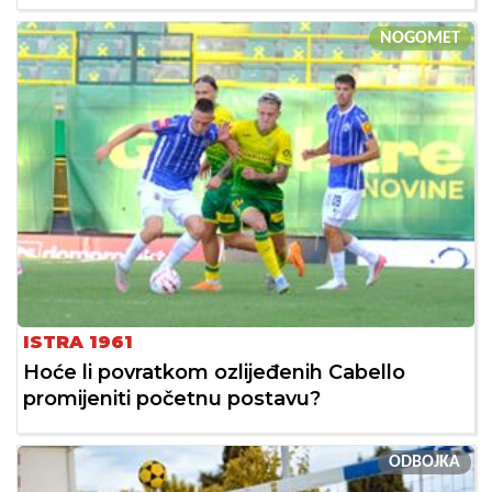
NOGOMET
ISTRA 1961
Hoće li povratkom ozlijeđenih Cabello
promijeniti početnu postavu?
ODBOJKA