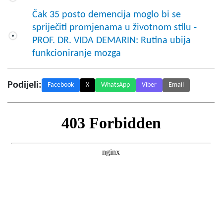
Čak 35 posto demencija moglo bi se
spriječiti promjenama u životnom stilu -
PROF. DR. VIDA DEMARIN: Rutina ubija
funkcioniranje mozga
Podijeli:
Facebook
X
WhatsApp
Viber
Email