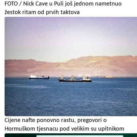
FOTO / Nick Cave u Puli još jednom nametnuo
žestok ritam od prvih taktova
Cijene nafte ponovno rastu, pregovori o
Hormuškom tjesnacu pod velikim su upitnikom