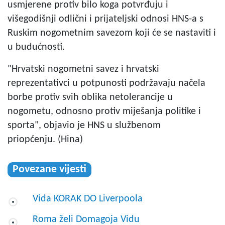
usmjerene protiv bilo koga potvrđuju i
višegodišnji odlični i prijateljski odnosi HNS-a s
Ruskim nogometnim savezom koji će se nastaviti i
u budućnosti.
"Hrvatski nogometni savez i hrvatski
reprezentativci u potpunosti podržavaju načela
borbe protiv svih oblika netolerancije u
nogometu, odnosno protiv miješanja politike i
sporta", objavio je HNS u službenom
priopćenju. (Hina)
Povezane vijesti
Vida KORAK DO Liverpoola
Roma želi Domagoja Vidu