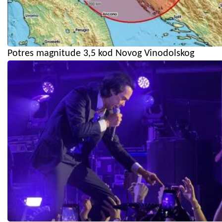
Potres magnitude 3,5 kod Novog Vinodolskog