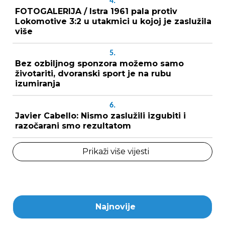
4.
FOTOGALERIJA / Istra 1961 pala protiv
Lokomotive 3:2 u utakmici u kojoj je zaslužila
više
5.
Bez ozbiljnog sponzora možemo samo
životariti, dvoranski sport je na rubu
izumiranja
6.
Javier Cabello: Nismo zaslužili izgubiti i
razočarani smo rezultatom
Prikaži više vijesti
Najnovije