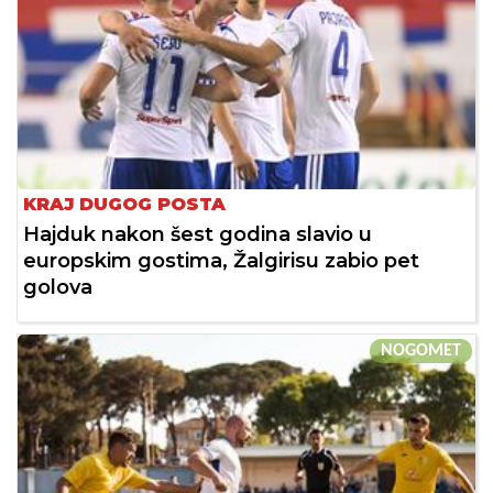
KRAJ DUGOG POSTA
Hajduk nakon šest godina slavio u
europskim gostima, Žalgirisu zabio pet
golova
NOGOMET