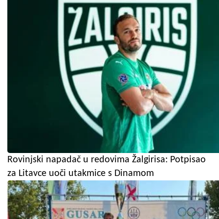
Rovinjski napadač u redovima Žalgirisa: Potpisao
za Litavce uoči utakmice s Dinamom