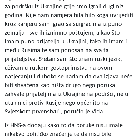
za podršku iz Ukrajine gdje smo igrali dugi niz
godina. Nije nam namjera bila bilo koga uvrijediti.
Kroz karijeru sam igrao sa suigračima iz puno
zemalja i sve ih iznimno poštujem, a kao što
imam puno prijatelja u Ukrajini, tako ih imam i
među Rusima te sam ponosan na sva ta
prijateljstva. Sretan sam što znam ruski jezik,
uživam u ruskom gostoprimstvu na ovom
natjecanju i duboko se nadam da ova izjava neće
biti shvaćena kao ništa drugo nego poruka
zahvale prijateljima iz Ukrajine na podršci, ne u
utakmici protiv Rusije nego općenito na
Svjetskom prvenstvu", poručio je Vida.
Iz HNS-a dodaju kako to da poruke nisu imale
nikakvo političko značenje te da nisu bile