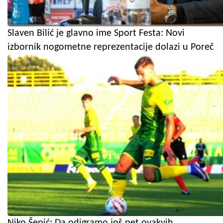
Slaven Bilić je glavno ime Sport Festa: Novi
izbornik nogometne reprezentacije dolazi u Poreč