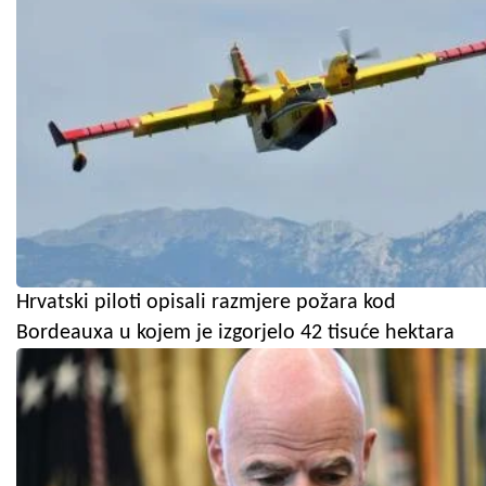
Hrvatski piloti opisali razmjere požara kod
Bordeauxa u kojem je izgorjelo 42 tisuće hektara