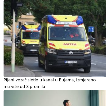
Pijani vozač sletio u kanal u Bujama, izmjereno
mu više od 3 promila