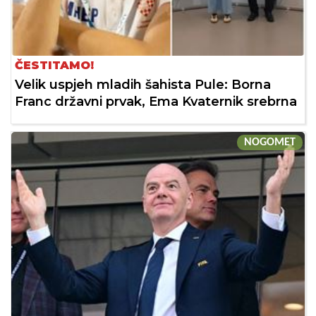
ČESTITAMO!
Velik uspjeh mladih šahista Pule: Borna
Franc državni prvak, Ema Kvaternik srebrna
NOGOMET