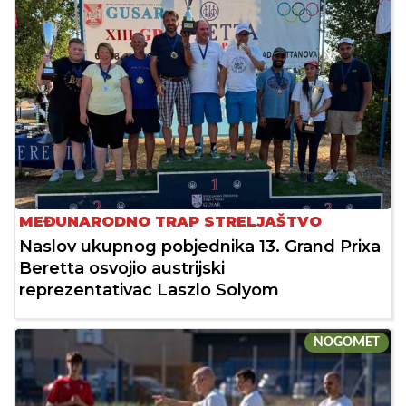
MEĐUNARODNO TRAP STRELJAŠTVO
Naslov ukupnog pobjednika 13. Grand Prixa
Beretta osvojio austrijski
reprezentativac Laszlo Solyom
NOGOMET