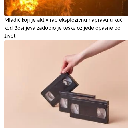
Mladić koji je aktivirao eksplozivnu napravu u kući
kod Bosiljeva zadobio je teške ozljede opasne po
život