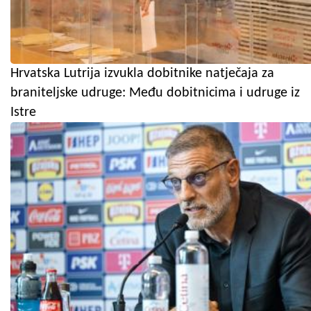
Hrvatska Lutrija izvukla dobitnike natječaja za
braniteljske udruge: Među dobitnicima i udruge iz
Istre