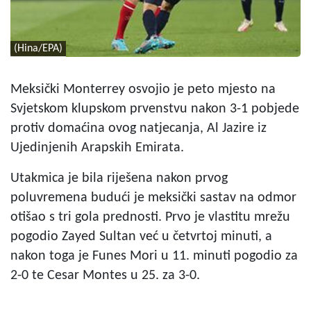
(Hina/EPA)
Meksički Monterrey osvojio je peto mjesto na
Svjetskom klupskom prvenstvu nakon 3-1 pobjede
protiv domaćina ovog natjecanja, Al Jazire iz
Ujedinjenih Arapskih Emirata.
Utakmica je bila riješena nakon prvog
poluvremena budući je meksički sastav na odmor
otišao s tri gola prednosti. Prvo je vlastitu mrežu
pogodio Zayed Sultan već u četvrtoj minuti, a
nakon toga je Funes Mori u 11. minuti pogodio za
2-0 te Cesar Montes u 25. za 3-0.