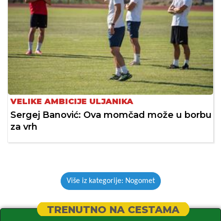
VELIKE AMBICIJE ULJANIKA
Sergej Banović: Ova momčad može u borbu
za vrh
Više iz kategorije: Nogomet
TRENUTNO NA CESTAMA