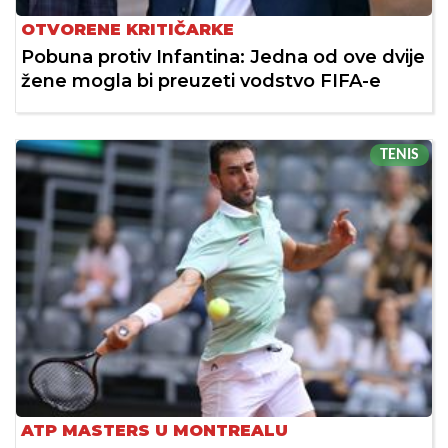
OTVORENE KRITIČARKE
Pobuna protiv Infantina: Jedna od ove dvije
žene mogla bi preuzeti vodstvo FIFA-e
TENIS
ATP MASTERS U MONTREALU