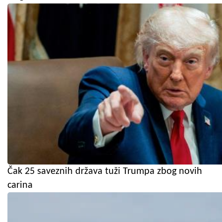
Čak 25 saveznih država tuži Trumpa zbog novih
carina