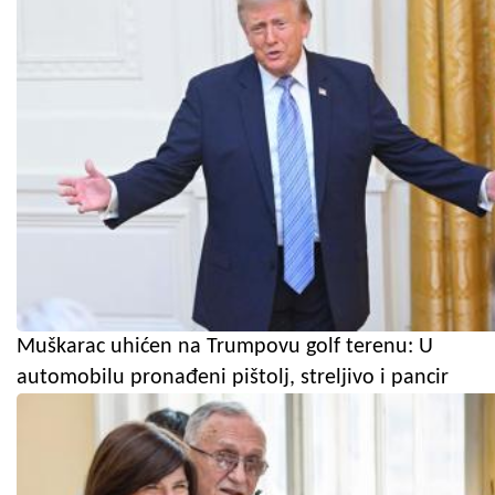
Muškarac uhićen na Trumpovu golf terenu: U
automobilu pronađeni pištolj, streljivo i pancir