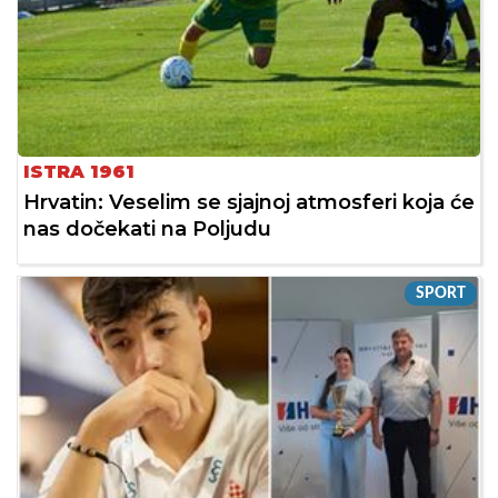
ISTRA 1961
Hrvatin: Veselim se sjajnoj atmosferi koja će
nas dočekati na Poljudu
SPORT