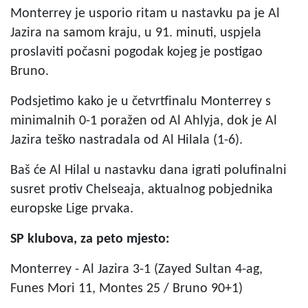
Monterrey je usporio ritam u nastavku pa je Al
Jazira na samom kraju, u 91. minuti, uspjela
proslaviti počasni pogodak kojeg je postigao
Bruno.
Podsjetimo kako je u četvrtfinalu Monterrey s
minimalnih 0-1 poražen od Al Ahlyja, dok je Al
Jazira teško nastradala od Al Hilala (1-6).
Baš će Al Hilal u nastavku dana igrati polufinalni
susret protiv Chelseaja, aktualnog pobjednika
europske Lige prvaka.
SP klubova, za peto mjesto:
Monterrey - Al Jazira 3-1 (Zayed Sultan 4-ag,
Funes Mori 11, Montes 25 / Bruno 90+1)