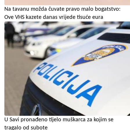
Na tavanu možda čuvate pravo malo bogatstvo:
Ove VHS kazete danas vrijede tisuće eura
U Savi pronađeno tijelo muškarca za kojim se
tragalo od subote