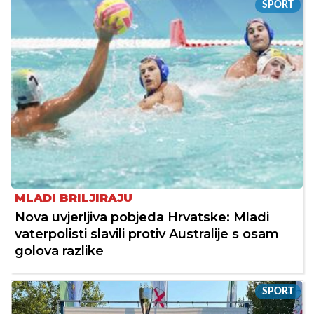
SPORT
MLADI BRILJIRAJU
Nova uvjerljiva pobjeda Hrvatske: Mladi
vaterpolisti slavili protiv Australije s osam
golova razlike
SPORT