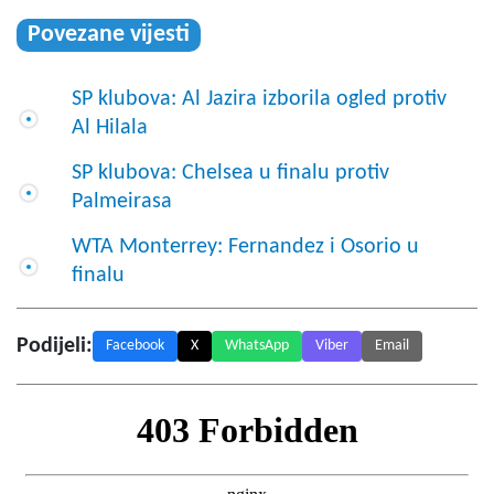
Povezane vijesti
SP klubova: Al Jazira izborila ogled protiv
Al Hilala
SP klubova: Chelsea u finalu protiv
Palmeirasa
WTA Monterrey: Fernandez i Osorio u
finalu
Podijeli:
Facebook
X
WhatsApp
Viber
Email