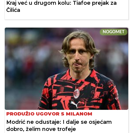
Kraj već u drugom kolu: Tiafoe prejak za
Čilića
NOGOMET
PRODUŽIO UGOVOR S MILANOM
Modrić ne odustaje: I dalje se osjećam
dobro, želim nove trofeje