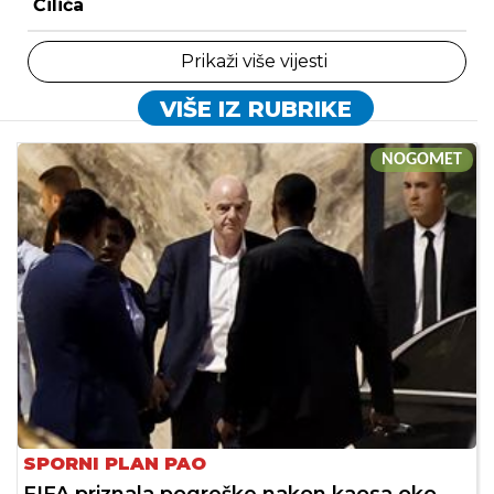
Čilića
Prikaži više vijesti
VIŠE IZ RUBRIKE
NOGOMET
SPORNI PLAN PAO