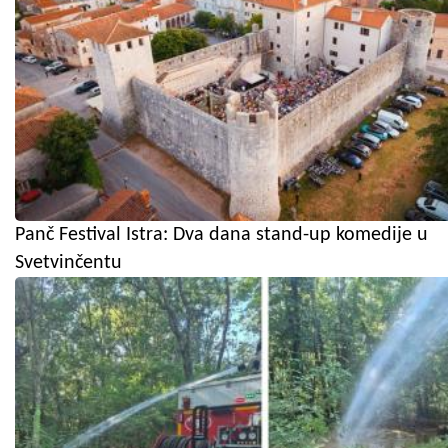
Panč Festival Istra: Dva dana stand-up komedije u
Svetvinčentu