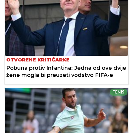
OTVORENE KRITIČARKE
Pobuna protiv Infantina: Jedna od ove dvije
žene mogla bi preuzeti vodstvo FIFA-e
TENIS