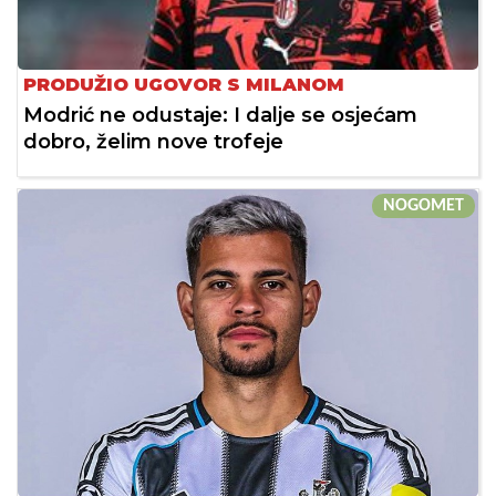
PRODUŽIO UGOVOR S MILANOM
Modrić ne odustaje: I dalje se osjećam
dobro, želim nove trofeje
NOGOMET