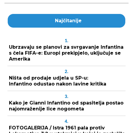
Najčitanije
1.
Ubrzavaju se planovi za svrgavanje Infantina
s čela FIFA-e: Europi prekipjelo, uključuje se
Amerika
2.
Ništa od prodaje udjela u SP-u:
Infantino odustao nakon lavine kritika
3.
Kako je Gianni Infantino od spasitelja postao
najomraženije lice nogometa
4.
FOTOGALERIJA / Istra 1961 pala protiv