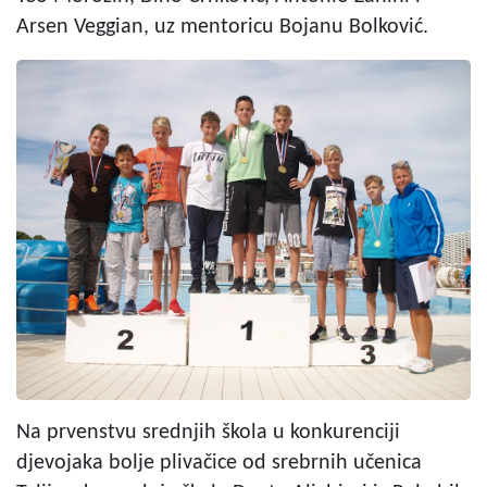
Arsen Veggian, uz mentoricu Bojanu Bolković.
Na prvenstvu srednjih škola u konkurenciji
djevojaka bolje plivačice od srebrnih učenica