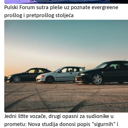
Pulski Forum sutra pleše uz poznate evergreene
prošlog i pretprošlog stoljeća
Jedni štite vozače, drugi opasni za sudionike u
prometu: Nova studija donosi popis "sigurnih" i