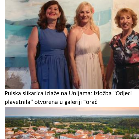
Pulska slikarica izlaže na Unijama: Izložba "Odjeci
plavetnila" otvorena u galeriji Torač