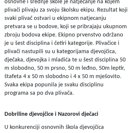
osnovne i srednje škole je natjecanje na kojem
plivači plivaju za svoju školsku ekipu. Rezultat koji
svaki plivač ostvari u ekipnom natjecanju
pretvara se u bodove, koji se pribrajaju ukupnom
zbroju bodova ekipe. Ekipno prvenstvo održano
je u šest disciplina i četiri kategorije. Plivačice i
plivači nastupili su u kategorijama djevojčica,
dječaka, djevojka i mladića te u šest disciplina 50
m slobodno, 50 m prsno, 50 m leđno, 50m leptir,
štafeta 4 x 50 m slobodno i 4 x 50 m mješovito.
Svaka ekipa popunila je svaku disciplinu
programa sa po dva plivača.
Dobriline djevojčice i Nazorovi dječaci
U konkurenciji osnovnih škola djevojčica