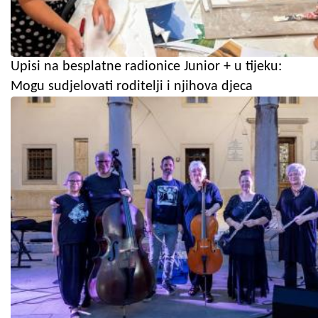
Upisi na besplatne radionice Junior + u tijeku:
Mogu sudjelovati roditelji i njihova djeca