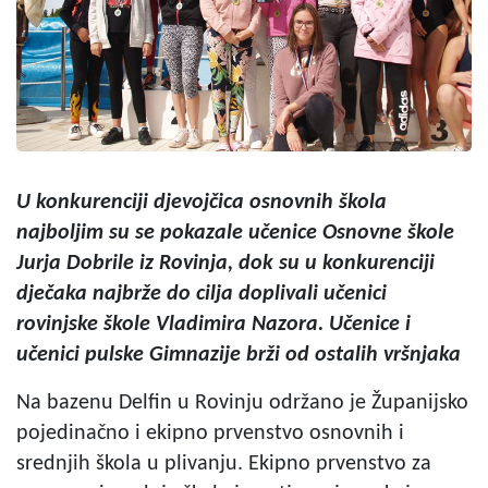
U konkurenciji djevojčica osnovnih škola
najboljim su se pokazale učenice Osnovne škole
Jurja Dobrile iz Rovinja, dok su u konkurenciji
dječaka najbrže do cilja doplivali učenici
rovinjske škole Vladimira Nazora. Učenice i
učenici pulske Gimnazije brži od ostalih vršnjaka
Na bazenu Delfin u Rovinju održano je Županijsko
pojedinačno i ekipno prvenstvo osnovnih i
srednjih škola u plivanju. Ekipno prvenstvo za