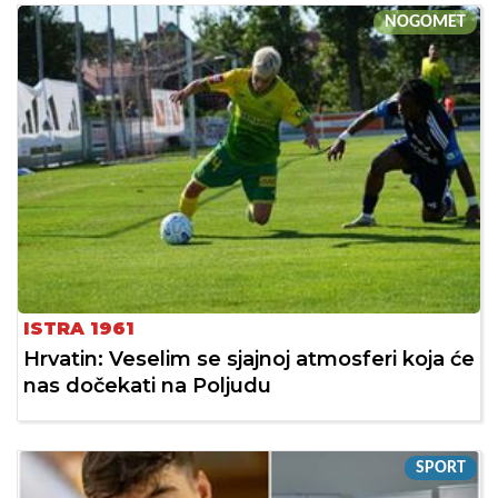
NOGOMET
ISTRA 1961
Hrvatin: Veselim se sjajnoj atmosferi koja će
nas dočekati na Poljudu
SPORT