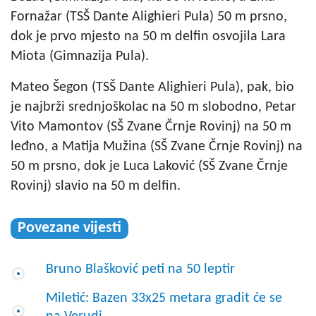
Fornažar (TSŠ Dante Alighieri Pula) 50 m prsno,
dok je prvo mjesto na 50 m delfin osvojila Lara
Miota (Gimnazija Pula).
Mateo Šegon (TSŠ Dante Alighieri Pula), pak, bio
je najbrži srednjoškolac na 50 m slobodno, Petar
Vito Mamontov (SŠ Zvane Črnje Rovinj) na 50 m
leđno, a Matija Mužina (SŠ Zvane Črnje Rovinj) na
50 m prsno, dok je Luca Laković (SŠ Zvane Črnje
Rovinj) slavio na 50 m delfin.
Povezane vijesti
Bruno Blašković peti na 50 leptir
Miletić: Bazen 33x25 metara gradit će se