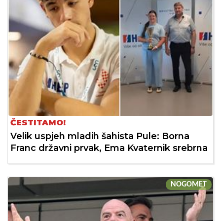
ČESTITAMO!
Velik uspjeh mladih šahista Pule: Borna
Franc državni prvak, Ema Kvaternik srebrna
NOGOMET