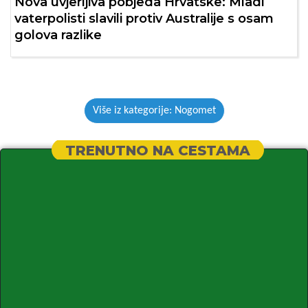
Nova uvjerljiva pobjeda Hrvatske: Mladi
vaterpolisti slavili protiv Australije s osam
golova razlike
Više iz kategorije: Nogomet
TRENUTNO NA CESTAMA