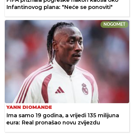
FIFA priznala pogreške nakon kaosa oko
Infantinovog plana: "Neće se ponoviti"
NOGOMET
YANN DIOMANDE
Ima samo 19 godina, a vrijedi 135 milijuna
eura: Real pronašao novu zvijezdu