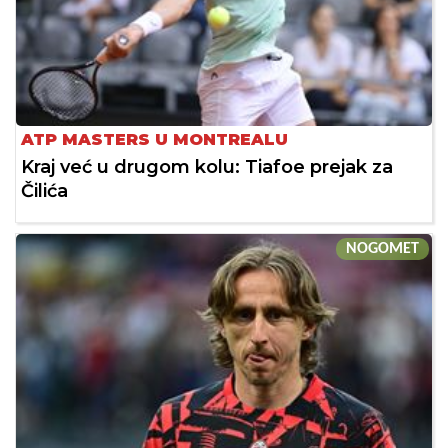
ATP MASTERS U MONTREALU
Kraj već u drugom kolu: Tiafoe prejak za
Čilića
NOGOMET