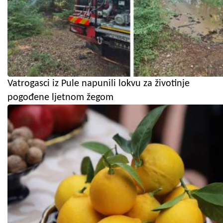
Vatrogasci iz Pule napunili lokvu za životinje
pogođene ljetnom žegom