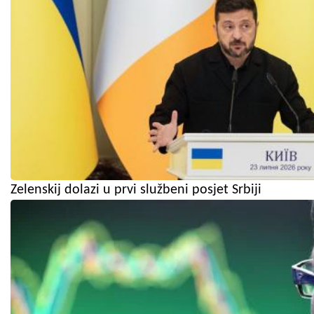
Zelenskij dolazi u prvi službeni posjet Srbiji