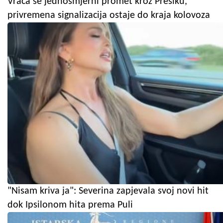
Vraća se jednosmjerni promet kroz Presiku,
privremena signalizacija ostaje do kraja kolovoza
"Nisam kriva ja": Severina zapjevala svoj novi hit
dok Ipsilonom hita prema Puli