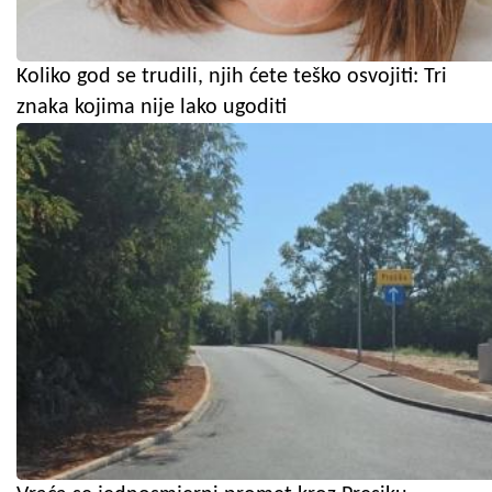
Koliko god se trudili, njih ćete teško osvojiti: Tri
znaka kojima nije lako ugoditi