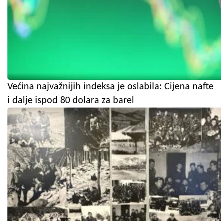
Većina najvažnijih indeksa je oslabila: Cijena nafte
i dalje ispod 80 dolara za barel