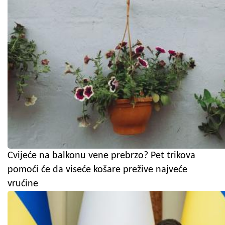
Cvijeće na balkonu vene prebrzo? Pet trikova
pomoći će da viseće košare prežive najveće
vrućine