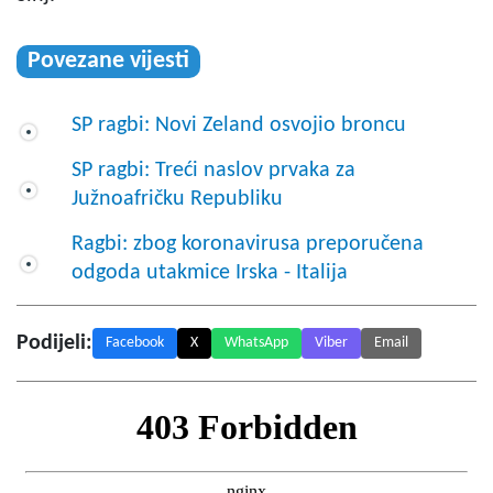
Povezane vijesti
SP ragbi: Novi Zeland osvojio broncu
SP ragbi: Treći naslov prvaka za
Južnoafričku Republiku
Ragbi: zbog koronavirusa preporučena
odgoda utakmice Irska - Italija
Podijeli:
Facebook
X
WhatsApp
Viber
Email