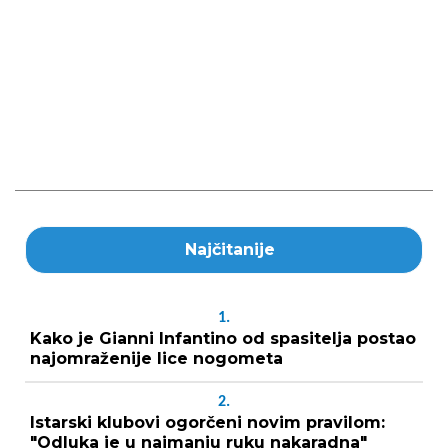
Najčitanije
1.
Kako je Gianni Infantino od spasitelja postao
najomraženije lice nogometa
2.
Istarski klubovi ogorčeni novim pravilom:
"Odluka je u najmanju ruku nakaradna"