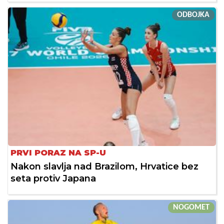
ODBOJKA
PRVI PORAZ NA SP-U
Nakon slavlja nad Brazilom, Hrvatice bez
seta protiv Japana
NOGOMET