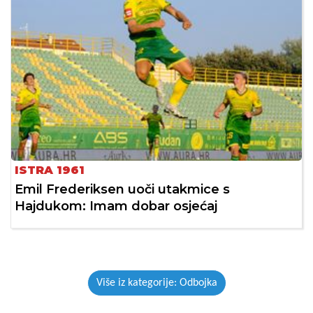
ISTRA 1961
Emil Frederiksen uoči utakmice s
Hajdukom: Imam dobar osjećaj
Više iz kategorije: Odbojka