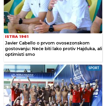
ISTRA 1961
Javier Cabello o prvom ovosezonskom
gostovanju: Neće biti lako protiv Hajduka, ali
optimisti smo
SPORT