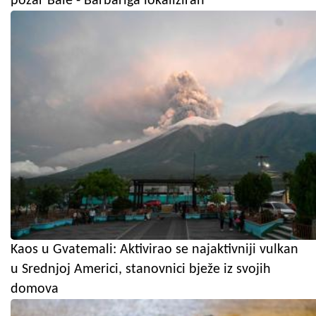
požar Bale - Barbariga lokaliziran
Kaos u Gvatemali: Aktivirao se najaktivniji vulkan
u Srednjoj Americi, stanovnici bježe iz svojih
domova