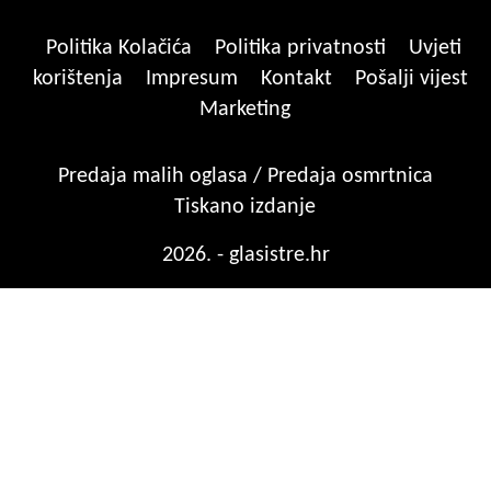
Politika Kolačića
Politika privatnosti
Uvjeti
korištenja
Impresum
Kontakt
Pošalji vijest
Marketing
Predaja malih oglasa / Predaja osmrtnica
Tiskano izdanje
2026. - glasistre.hr