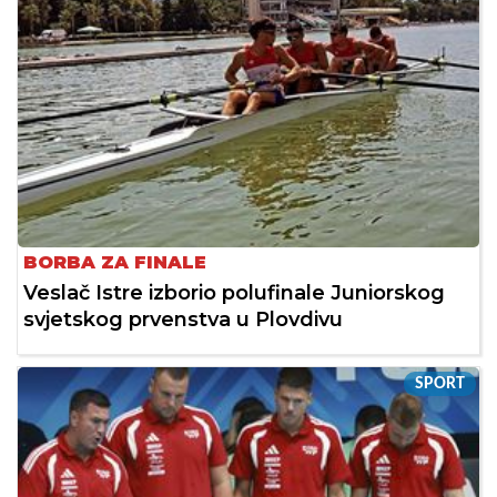
BORBA ZA FINALE
Veslač Istre izborio polufinale Juniorskog
svjetskog prvenstva u Plovdivu
SPORT