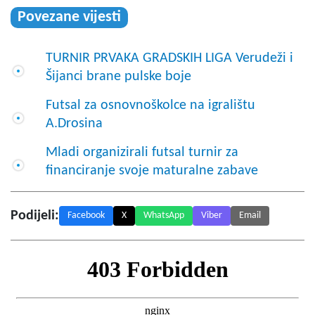
Povezane vijesti
TURNIR PRVAKA GRADSKIH LIGA Verudeži i
Šijanci brane pulske boje
Futsal za osnovnoškolce na igralištu
A.Drosina
Mladi organizirali futsal turnir za
financiranje svoje maturalne zabave
Podijeli:
Facebook
X
WhatsApp
Viber
Email