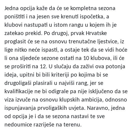
Jedna opcija kaže da će se kompletna sezona
poništiti i na jesen sve krenuti ispočetka, a
klubovi nastupati u istom rangu u kojem ih je
zatekao prekid. Po drugoj, prvak Hrvatske
proglasit će se na osnovu trenutačne ljestvice, iz
lige nitko neće ispasti, a ostaje tek da se vidi hoće
li ona sljedeće sezone ostati na 10 klubova, ili će
se proširiti na 12. U slučaju da zaživi ova potonja
ideja, upitni bi bili kriteriji po kojima bi se
drugoligaši plasirali u najviši rang, jer se
kvalifikacije ne bi odigrale pa nije isključeno da se
viza izvuče na osnovu klupskih ambicija, odnosno
ispunjavanja prvoligaških uvjeta. Naravno, jedna
od opcija je i da se sezona nastavi te sve
nedoumice razriješe na terenu.