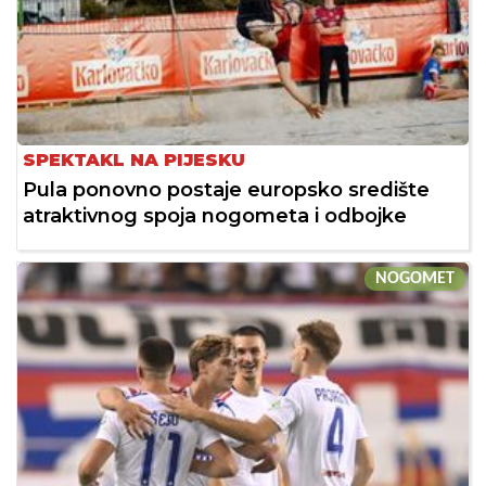
SPEKTAKL NA PIJESKU
Pula ponovno postaje europsko središte
atraktivnog spoja nogometa i odbojke
NOGOMET