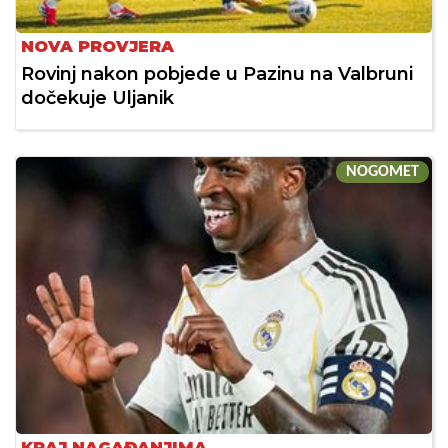
NOVA PROVJERA
Rovinj nakon pobjede u Pazinu na Valbruni
dočekuje Uljanik
NOGOMET
KRAJ NAGAĐANJIMA