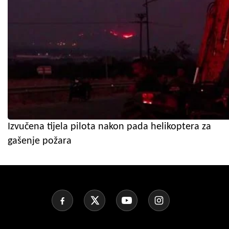
Izvučena tijela pilota nakon pada helikoptera za
gašenje požara