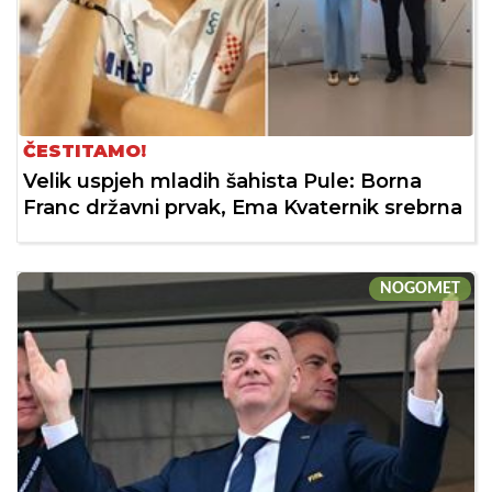
ČESTITAMO!
Velik uspjeh mladih šahista Pule: Borna
Franc državni prvak, Ema Kvaternik srebrna
NOGOMET