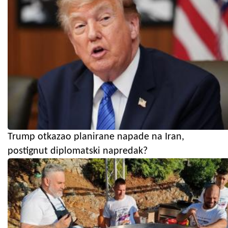
Trump otkazao planirane napade na Iran,
postignut diplomatski napredak?