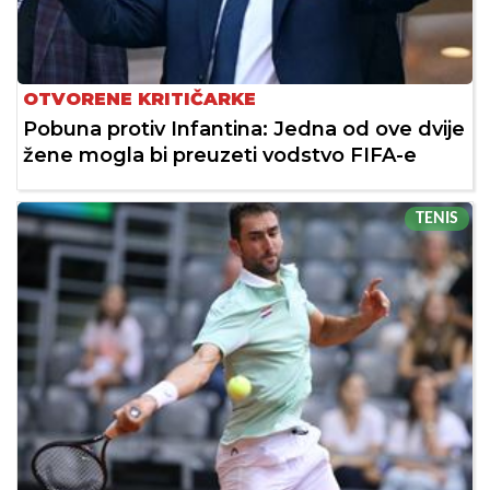
OTVORENE KRITIČARKE
Pobuna protiv Infantina: Jedna od ove dvije
žene mogla bi preuzeti vodstvo FIFA-e
TENIS