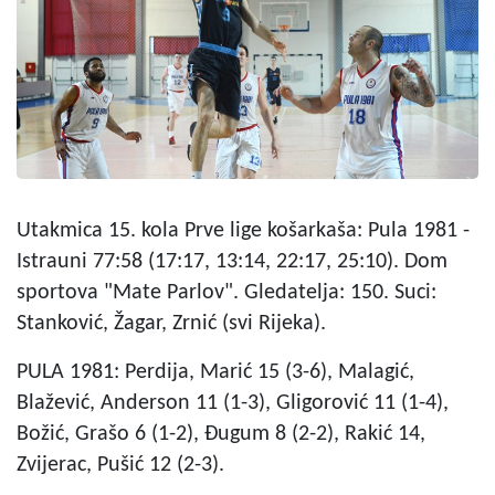
Utakmica 15. kola Prve lige košarkaša: Pula 1981 -
Istrauni 77:58 (17:17, 13:14, 22:17, 25:10). Dom
sportova "Mate Parlov". Gledatelja: 150. Suci:
Stanković, Žagar, Zrnić (svi Rijeka).
PULA 1981: Perdija, Marić 15 (3-6), Malagić,
Blažević, Anderson 11 (1-3), Gligorović 11 (1-4),
Božić, Grašo 6 (1-2), Đugum 8 (2-2), Rakić 14,
Zvijerac, Pušić 12 (2-3).