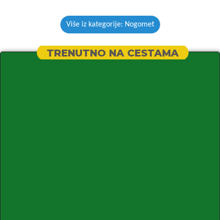
Više iz kategorije: Nogomet
TRENUTNO NA CESTAMA