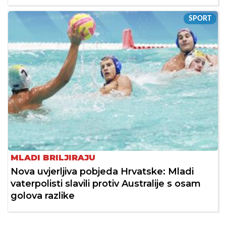
SPORT
MLADI BRILJIRAJU
Nova uvjerljiva pobjeda Hrvatske: Mladi
vaterpolisti slavili protiv Australije s osam
golova razlike