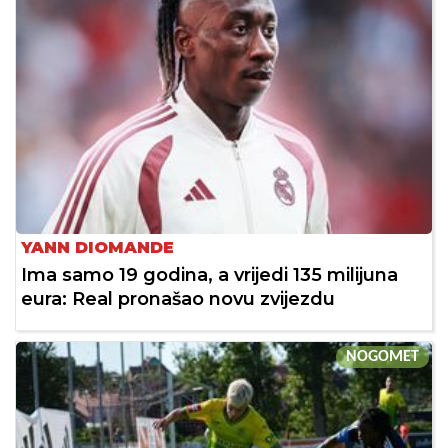
YANN DIOMANDE
Ima samo 19 godina, a vrijedi 135 milijuna
eura: Real pronašao novu zvijezdu
NOGOMET