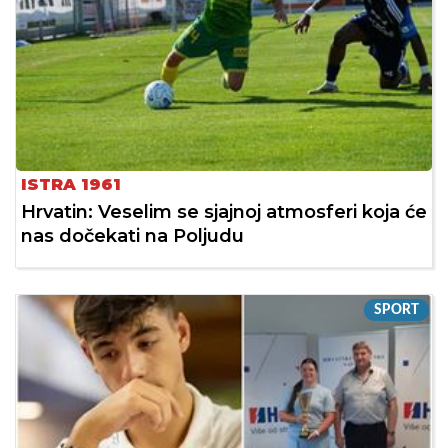
ISTRA 1961
Hrvatin: Veselim se sjajnoj atmosferi koja će
nas dočekati na Poljudu
SPORT