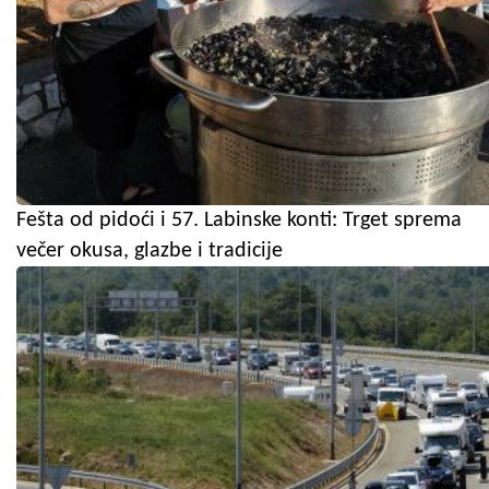
Fešta od pidoći i 57. Labinske konti: Trget sprema
večer okusa, glazbe i tradicije