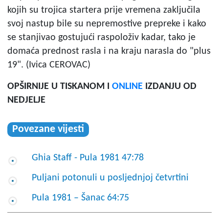
kojih su trojica startera prije vremena zaključila
svoj nastup bile su nepremostive prepreke i kako
se stanjivao gostujući raspoloživ kadar, tako je
domaća prednost rasla i na kraju narasla do "plus
19". (Ivica CEROVAC)
OPŠIRNIJE U TISKANOM I
ONLINE
IZDANJU OD
NEDJELJE
Povezane vijesti
Ghia Staff - Pula 1981 47:78
Puljani potonuli u posljednjoj četvrtini
Pula 1981 – Šanac 64:75