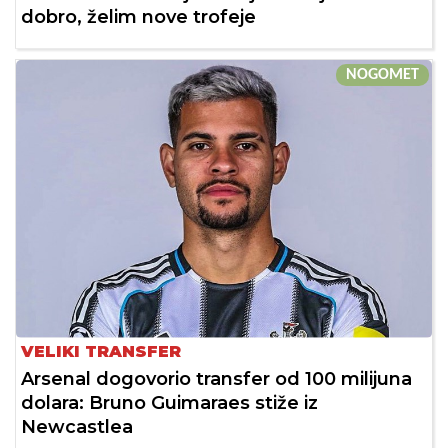
dobro, želim nove trofeje
NOGOMET
VELIKI TRANSFER
Arsenal dogovorio transfer od 100 milijuna
dolara: Bruno Guimaraes stiže iz
Newcastlea