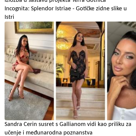
Izložba u sastavu projekta Terra Gothica
Incognita: Splendor Istriae - Gotičke zidne slike u
Istri
Sandra Cerin susret s Gallianom vidi kao priliku za
učenje i međunarodna poznanstva