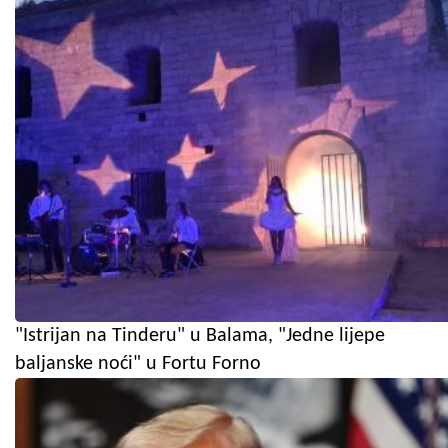
"Istrijan na Tinderu" u Balama, "Jedne lijepe
baljanske noći" u Fortu Forno