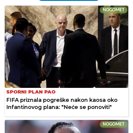
NOGOMET
SPORNI PLAN PAO
FIFA priznala pogreške nakon kaosa oko
Infantinovog plana: "Neće se ponoviti"
NOGOMET