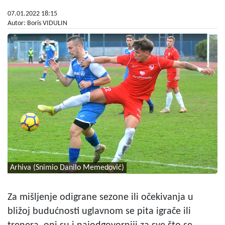
07.01.2022 18:15
Autor: Boris VIDULIN
Arhiva (Snimio Danilo Memedović)
Za mišljenje odigrane sezone ili očekivanja u
bližoj budućnosti uglavnom se pita igrače ili