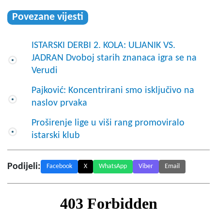
Povezane vijesti
ISTARSKI DERBI 2. KOLA: ULJANIK VS.
JADRAN Dvoboj starih znanaca igra se na
Verudi
Pajković: Koncentrirani smo isključivo na
naslov prvaka
Proširenje lige u viši rang promoviralo
istarski klub
Podijeli:
Facebook
X
WhatsApp
Viber
Email