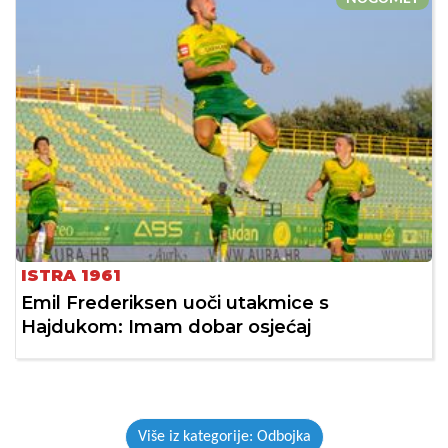
ISTRA 1961
Emil Frederiksen uoči utakmice s
Hajdukom: Imam dobar osjećaj
Više iz kategorije: Odbojka