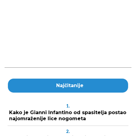
Najčitanije
1.
Kako je Gianni Infantino od spasitelja postao
najomraženije lice nogometa
2.