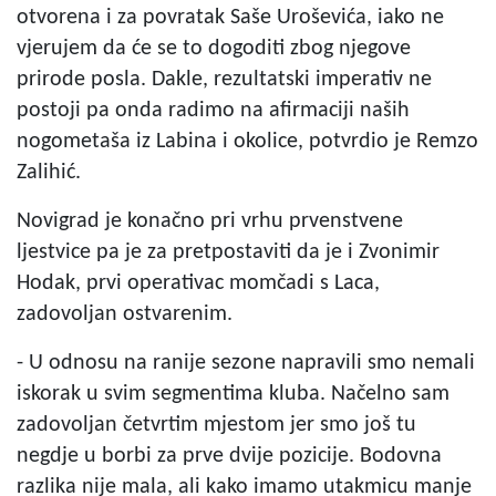
otvorena i za povratak Saše Uroševića, iako ne
vjerujem da će se to dogoditi zbog njegove
prirode posla. Dakle, rezultatski imperativ ne
postoji pa onda radimo na afirmaciji naših
nogometaša iz Labina i okolice, potvrdio je Remzo
Zalihić.
Novigrad je konačno pri vrhu prvenstvene
ljestvice pa je za pretpostaviti da je i Zvonimir
Hodak, prvi operativac momčadi s Laca,
zadovoljan ostvarenim.
- U odnosu na ranije sezone napravili smo nemali
iskorak u svim segmentima kluba. Načelno sam
zadovoljan četvrtim mjestom jer smo još tu
negdje u borbi za prve dvije pozicije. Bodovna
razlika nije mala, ali kako imamo utakmicu manje