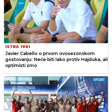
ISTRA 1961
Javier Cabello o prvom ovosezonskom
gostovanju: Neće biti lako protiv Hajduka, ali
optimisti smo
SPORT