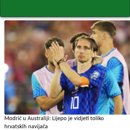
Modrić u Australiji: Lijepo je vidjeti toliko
hrvatskih navijača