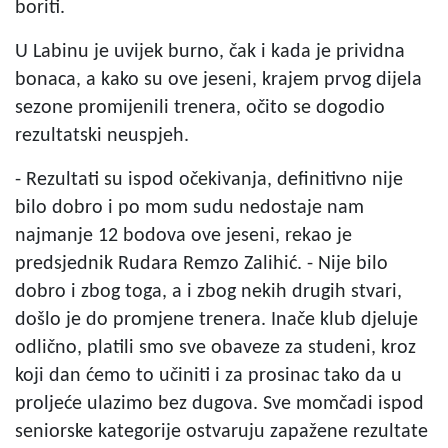
boriti.
U Labinu je uvijek burno, čak i kada je prividna
bonaca, a kako su ove jeseni, krajem prvog dijela
sezone promijenili trenera, očito se dogodio
rezultatski neuspjeh.
- Rezultati su ispod očekivanja, definitivno nije
bilo dobro i po mom sudu nedostaje nam
najmanje 12 bodova ove jeseni, rekao je
predsjednik Rudara Remzo Zalihić. - Nije bilo
dobro i zbog toga, a i zbog nekih drugih stvari,
došlo je do promjene trenera. Inače klub djeluje
odlično, platili smo sve obaveze za studeni, kroz
koji dan ćemo to učiniti i za prosinac tako da u
proljeće ulazimo bez dugova. Sve momčadi ispod
seniorske kategorije ostvaruju zapažene rezultate