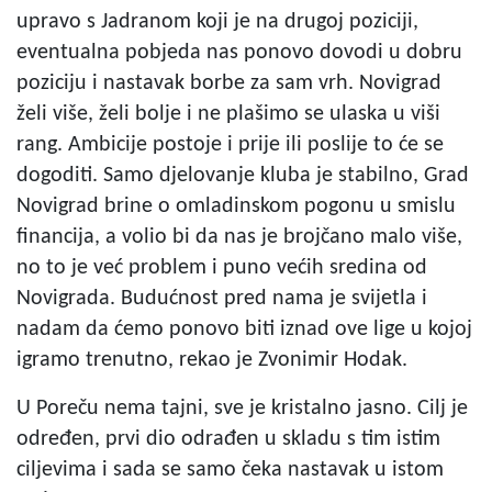
upravo s Jadranom koji je na drugoj poziciji,
eventualna pobjeda nas ponovo dovodi u dobru
poziciju i nastavak borbe za sam vrh. Novigrad
želi više, želi bolje i ne plašimo se ulaska u viši
rang. Ambicije postoje i prije ili poslije to će se
dogoditi. Samo djelovanje kluba je stabilno, Grad
Novigrad brine o omladinskom pogonu u smislu
financija, a volio bi da nas je brojčano malo više,
no to je već problem i puno većih sredina od
Novigrada. Budućnost pred nama je svijetla i
nadam da ćemo ponovo biti iznad ove lige u kojoj
igramo trenutno, rekao je Zvonimir Hodak.
U Poreču nema tajni, sve je kristalno jasno. Cilj je
određen, prvi dio odrađen u skladu s tim istim
ciljevima i sada se samo čeka nastavak u istom