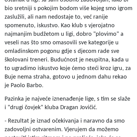
bio sretniji s pokojim bodom više kojeg smo igrom
zaslužili, ali nam nedostaje to, već ranije
spomenuto, iskustvo. Kao klub s vjerojatno
najmanjim budžetom u ligi, dobro "plovimo" a
veseli nas što smo omasovili sve kategorije u
omladinskom pogonu gdje s djecom rade sve
školovani treneri. Budućnost je neupitna, kada u
to ugradimo iskustvo koje ćemo steći kroz igru, za
Buje nema straha, gotovo u jednom dahu rekao
je Paolo Barbo.
Pazinka je najveće iznenađenje lige, s tim se slaže
i "drugi čovjek" kluba Dragan Jovičić.
- Rezultat je iznad očekivanja i naravno da smo
zadovoljni ostvarenim. Vjerujem da možemo