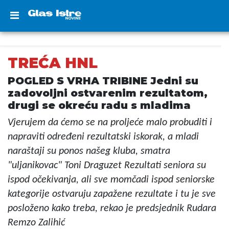
TREĆA HNL
POGLED S VRHA TRIBINE Jedni su
zadovoljni ostvarenim rezultatom,
drugi se okreću radu s mladima
Vjerujem da ćemo se na proljeće malo probuditi i
napraviti određeni rezultatski iskorak, a mladi
naraštaji su ponos našeg kluba, smatra
"uljanikovac" Toni Draguzet Rezultati seniora su
ispod očekivanja, ali sve momčadi ispod seniorske
kategorije ostvaruju zapažene rezultate i tu je sve
posloženo kako treba, rekao je predsjednik Rudara
Remzo Zalihić