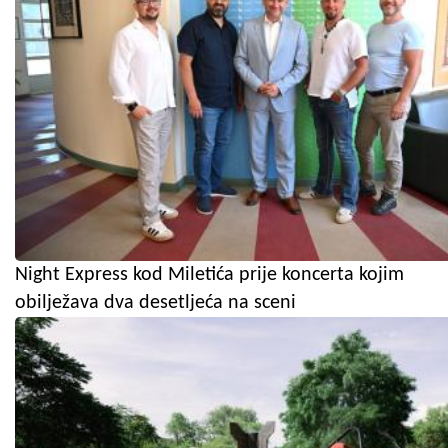
Night Express kod Miletića prije koncerta kojim
obilježava dva desetljeća na sceni