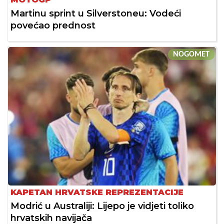
Martinu sprint u Silverstoneu: Vodeći
povećao prednost
NOGOMET
KAPETAN HRVATSKE REPREZENTACIJE
Modrić u Australiji: Lijepo je vidjeti toliko
hrvatskih navijača