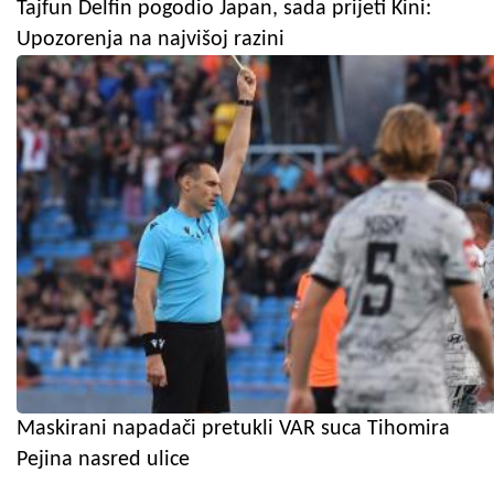
Tajfun Delfin pogodio Japan, sada prijeti Kini:
Upozorenja na najvišoj razini
Maskirani napadači pretukli VAR suca Tihomira
Pejina nasred ulice