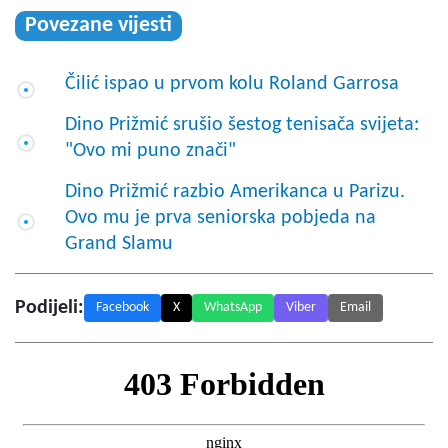
Povezane vijesti
Čilić ispao u prvom kolu Roland Garrosa
Dino Prižmić srušio šestog tenisača svijeta:
"Ovo mi puno znači"
Dino Prižmić razbio Amerikanca u Parizu.
Ovo mu je prva seniorska pobjeda na
Grand Slamu
Podijeli:
Facebook
X
WhatsApp
Viber
Email