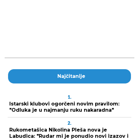
Najčitanije
1.
Istarski klubovi ogorčeni novim pravilom:
"Odluka je u najmanju ruku nakaradna"
2.
Rukometašica Nikolina Pleša nova je
Labudica: "Rudar mi je ponudio novi izazov i