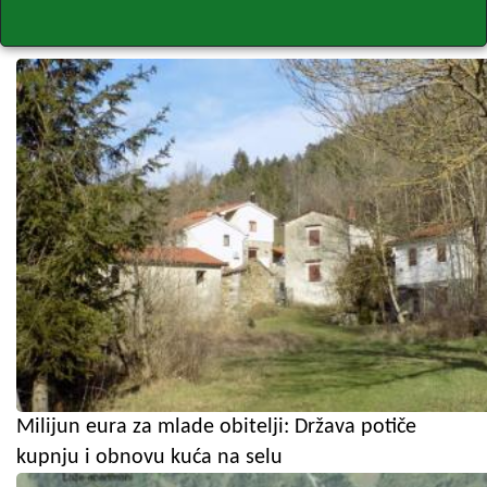
Milijun eura za mlade obitelji: Država potiče
kupnju i obnovu kuća na selu