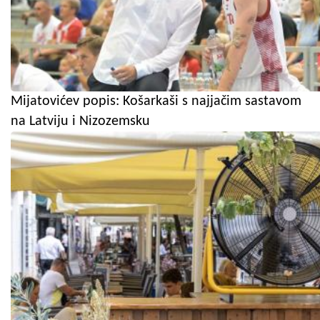
Mijatovićev popis: Košarkaši s najjačim sastavom
na Latviju i Nizozemsku