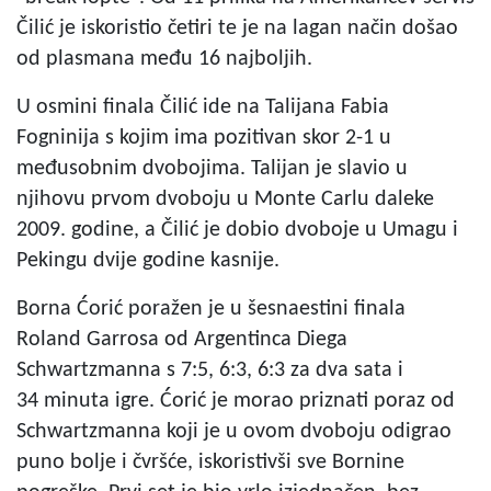
Čilić je iskoristio četiri te je na lagan način došao
od plasmana među 16 najboljih.
U osmini finala Čilić ide na Talijana Fabia
Fogninija s kojim ima pozitivan skor 2-1 u
međusobnim dvobojima. Talijan je slavio u
njihovu prvom dvoboju u Monte Carlu daleke
2009. godine, a Čilić je dobio dvoboje u Umagu i
Pekingu dvije godine kasnije.
Borna Ćorić poražen je u šesnaestini finala
Roland Garrosa od Argentinca Diega
Schwartzmanna s 7:5, 6:3, 6:3 za dva sata i
34 minuta igre. Ćorić je morao priznati poraz od
Schwartzmanna koji je u ovom dvoboju odigrao
puno bolje i čvršće, iskoristivši sve Bornine