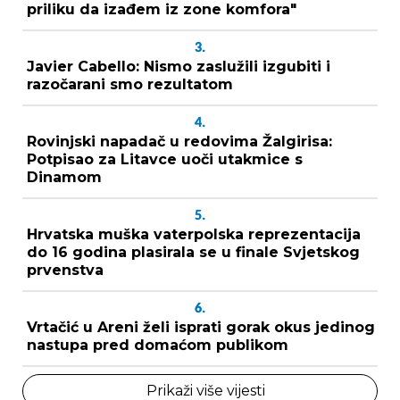
priliku da izađem iz zone komfora"
3.
Javier Cabello: Nismo zaslužili izgubiti i
razočarani smo rezultatom
4.
Rovinjski napadač u redovima Žalgirisa:
Potpisao za Litavce uoči utakmice s
Dinamom
5.
Hrvatska muška vaterpolska reprezentacija
do 16 godina plasirala se u finale Svjetskog
prvenstva
6.
Vrtačić u Areni želi isprati gorak okus jedinog
nastupa pred domaćom publikom
Prikaži više vijesti