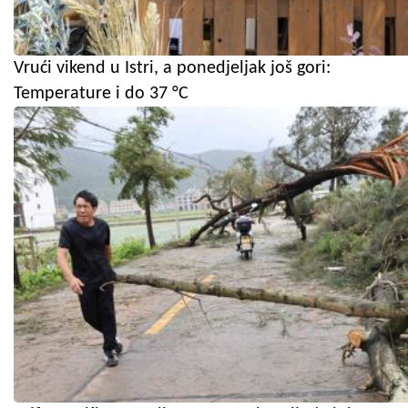
Vrući vikend u Istri, a ponedjeljak još gori:
Temperature i do 37 °C