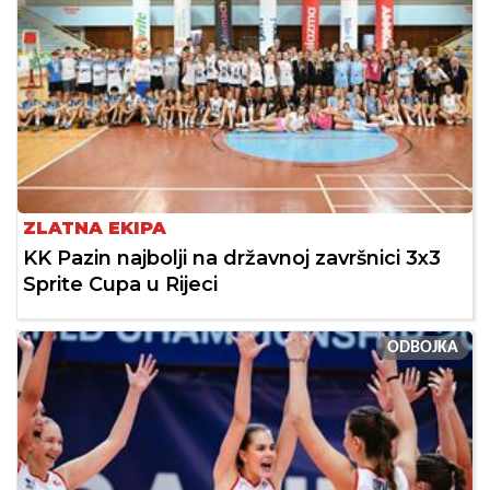
ZLATNA EKIPA
KK Pazin najbolji na državnoj završnici 3x3
Sprite Cupa u Rijeci
ODBOJKA