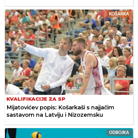
KOŠARKA
KVALIFIKACIJE ZA SP
Mijatovićev popis: Košarkaši s najjačim
sastavom na Latviju i Nizozemsku
ODBOJKA