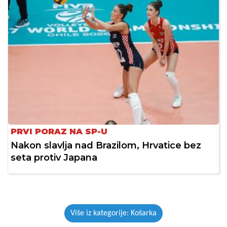
PRVI PORAZ NA SP-U
Nakon slavlja nad Brazilom, Hrvatice bez
seta protiv Japana
Više iz kategorije: Košarka