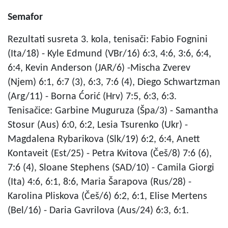
Semafor
Rezultati susreta 3. kola, tenisači: Fabio Fognini
(Ita/18) - Kyle Edmund (VBr/16) 6:3, 4:6, 3:6, 6:4,
6:4, Kevin Anderson (JAR/6) -Mischa Zverev
(Njem) 6:1, 6:7 (3), 6:3, 7:6 (4), Diego Schwartzman
(Arg/11) - Borna Ćorić (Hrv) 7:5, 6:3, 6:3.
Tenisačice: Garbine Muguruza (Špa/3) - Samantha
Stosur (Aus) 6:0, 6:2, Lesia Tsurenko (Ukr) -
Magdalena Rybarikova (Slk/19) 6:2, 6:4, Anett
Kontaveit (Est/25) - Petra Kvitova (Češ/8) 7:6 (6),
7:6 (4), Sloane Stephens (SAD/10) - Camila Giorgi
(Ita) 4:6, 6:1, 8:6, Maria Šarapova (Rus/28) -
Karolina Pliskova (Češ/6) 6:2, 6:1, Elise Mertens
(Bel/16) - Daria Gavrilova (Aus/24) 6:3, 6:1.