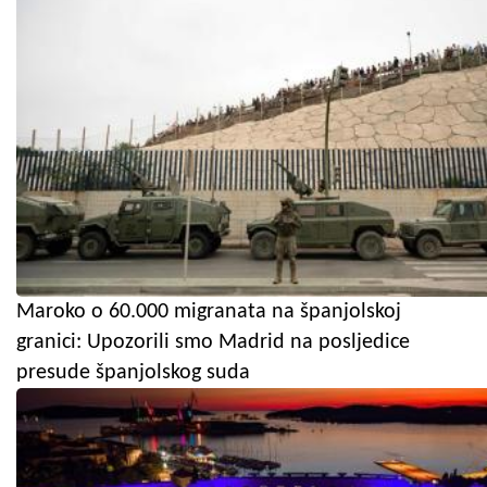
Maroko o 60.000 migranata na španjolskoj
granici: Upozorili smo Madrid na posljedice
presude španjolskog suda