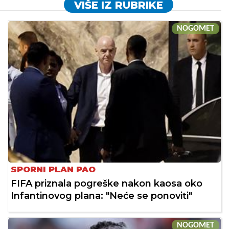
VIŠE IZ RUBRIKE
NOGOMET
SPORNI PLAN PAO
FIFA priznala pogreške nakon kaosa oko
Infantinovog plana: "Neće se ponoviti"
NOGOMET