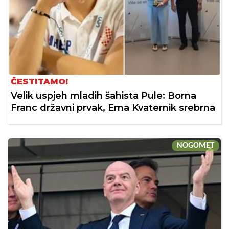
ČESTITAMO!
Velik uspjeh mladih šahista Pule: Borna
Franc državni prvak, Ema Kvaternik srebrna
NOGOMET