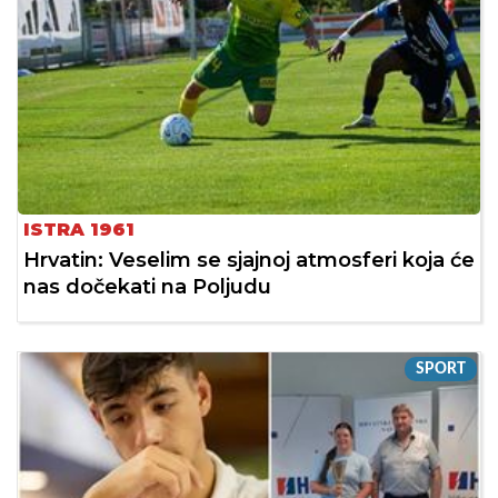
ISTRA 1961
Hrvatin: Veselim se sjajnoj atmosferi koja će
nas dočekati na Poljudu
SPORT