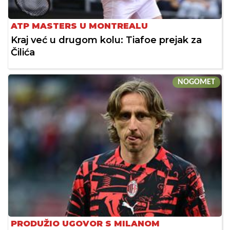
ATP MASTERS U MONTREALU
Kraj već u drugom kolu: Tiafoe prejak za
Čilića
NOGOMET
PRODUŽIO UGOVOR S MILANOM