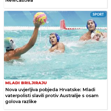
Newcastlea
SPORT
MLADI BRILJIRAJU
Nova uvjerljiva pobjeda Hrvatske: Mladi
vaterpolisti slavili protiv Australije s osam
golova razlike