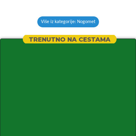
Više iz kategorije: Nogomet
TRENUTNO NA CESTAMA