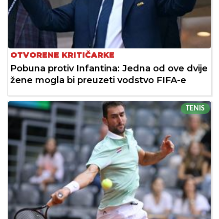
OTVORENE KRITIČARKE
Pobuna protiv Infantina: Jedna od ove dvije
žene mogla bi preuzeti vodstvo FIFA-e
TENIS