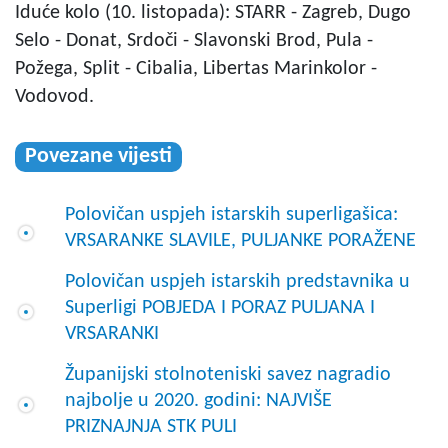
Iduće kolo (10. listopada): STARR - Zagreb, Dugo
Selo - Donat, Srdoči - Slavonski Brod, Pula -
Požega, Split - Cibalia, Libertas Marinkolor -
Vodovod.
Povezane vijesti
Polovičan uspjeh istarskih superligašica:
VRSARANKE SLAVILE, PULJANKE PORAŽENE
Polovičan uspjeh istarskih predstavnika u
Superligi POBJEDA I PORAZ PULJANA I
VRSARANKI
Županijski stolnoteniski savez nagradio
najbolje u 2020. godini: NAJVIŠE
PRIZNAJNJA STK PULI