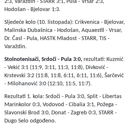
2:3, Varaždin - STARR 3:1, Pula - Vrsar 2:3,
Hodošan - Bjelovar 1:3.
Sljedeće kolo (10. listopada): Crikvenica - Bjelovar,
Malinska Dubašnica - Hodošan, Aquaestil - Vrsar,
Dr. Časl - Pula, HASTK Mladost - STARR, TIS -
Varaždin.
Stolnotenisači,
Srdoči - Pula 3:0,
rezultati: Kuzmić
- Vekić 3:1 (11:9, 3:11, 11:3, 11:8), Divković -
Krstevski 3:2 (11:8, 11:8, 6:11, 6:11, 11:6), Šarčević
- Milohanović 3:0 (12:10, 11:5, 11:7).
Rezultati 1. kola: Srdoči - Pula 3:0, Split - Libertas
Marinkolor 0:3, Vodovod - Cibalia 3:1, Požega -
Slavonski Brod 3:0, Donat - Zagreb 0:3, STARR -
Dugo Selo odgođeno.