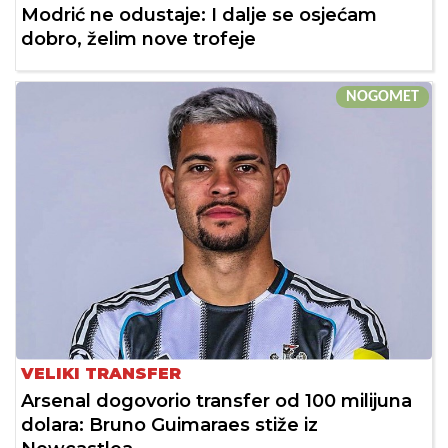
Modrić ne odustaje: I dalje se osjećam
dobro, želim nove trofeje
NOGOMET
VELIKI TRANSFER
Arsenal dogovorio transfer od 100 milijuna
dolara: Bruno Guimaraes stiže iz