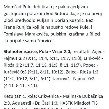
Momčad Pule debitirala je pak uvjerljivim
gostujućim porazom kod Srdoča, koje je na prvoj
ploči predvodio Puljanin Dorian Kuzmić. Bez
Frane Runjića koji je napustio redove Pule, i
Tomislava Marakovića, pulskim igračima u Rijeci
su pripale samo "mrvice".
Stolnotenisačice, Pula - Vrsar 2:3,
rezultati: Zajec -
Fajmut 3:2 (9:11, 11:4, 6:11, 11:7, 11:8), Janković -
Rioža 3:2 (11:7, 11:13, 11:3, 8:11, 11:7), Popec -
Jurčević 0:3 (9:11, 8:11, 10:12), Zajec - Rioža 1:3
(11:2, 10:12, 5:11, 6:11), Janković - Fajmut 0:3
(4:11, 8:11, 7:11).
Rezultati 1. kola: Crikvenica - Malinska Dubašnica
2:3, Aquaestil - Dr. Časl 1:3, HASTK Mladost TIS