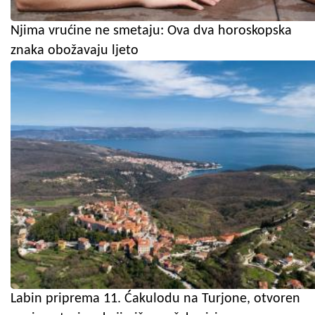
Njima vrućine ne smetaju: Ova dva horoskopska
znaka obožavaju ljeto
Labin priprema 11. Ćakulodu na Turjone, otvoren