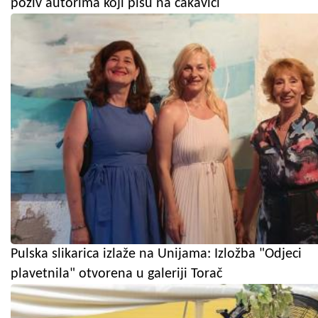
poziv autorima koji pišu na čakavici
Pulska slikarica izlaže na Unijama: Izložba "Odjeci
plavetnila" otvorena u galeriji Torač