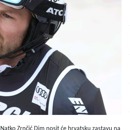
ji Natko Zrnčić Dim nosit će hrvatsku zastavu na