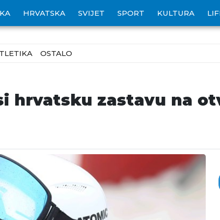
IKA
HRVATSKA
SVIJET
SPORT
KULTURA
LI
TLETIKA
OSTALO
i hrvatsku zastavu na ot