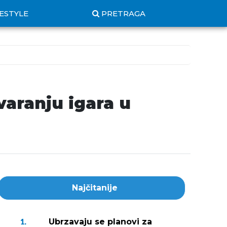
FESTYLE
PRETRAGA
varanju igara u
Najčitanije
Ubrzavaju se planovi za
1.