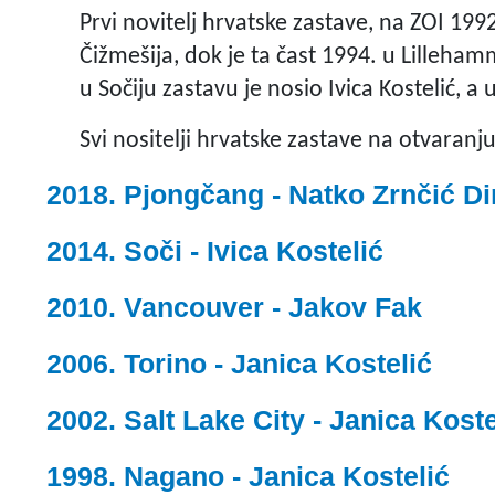
Prvi novitelj hrvatske zastave, na ZOI 1992.
Čižmešija, dok je ta čast 1994. u Lilleha
u Sočiju zastavu je nosio Ivica Kostelić, 
Svi nositelji hrvatske zastave na otvaranju
Pjongčang - Natko Zrnčić D
Soči - Ivica Kostelić
Vancouver - Jakov Fak
Torino - Janica Kostelić
Salt Lake City - Janica Koste
Nagano - Janica Kostelić