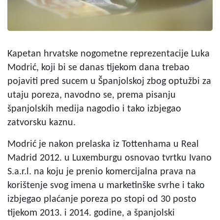
Kapetan hrvatske nogometne reprezentacije Luka
Modrić, koji bi se danas tijekom dana trebao
pojaviti pred sucem u Španjolskoj zbog optužbi za
utaju poreza, navodno se, prema pisanju
španjolskih medija nagodio i tako izbjegao
zatvorsku kaznu.
Modrić je nakon prelaska iz Tottenhama u Real
Madrid 2012. u Luxemburgu osnovao tvrtku Ivano
S.a.r.l. na koju je prenio komercijalna prava na
korištenje svog imena u marketinške svrhe i tako
izbjegao plaćanje poreza po stopi od 30 posto
tijekom 2013. i 2014. godine, a španjolski