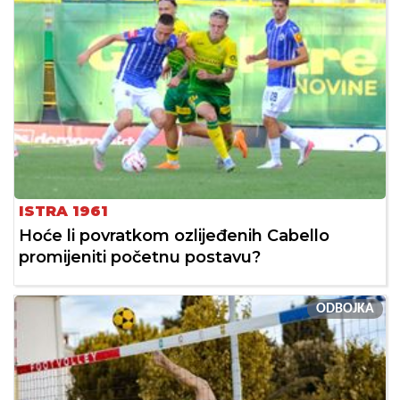
ISTRA 1961
Hoće li povratkom ozlijeđenih Cabello
promijeniti početnu postavu?
ODBOJKA