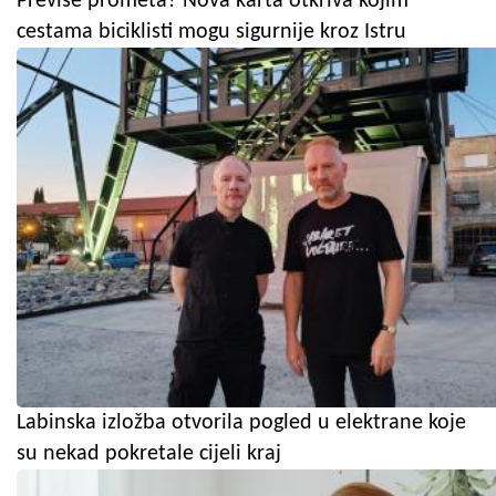
Previše prometa? Nova karta otkriva kojim
cestama biciklisti mogu sigurnije kroz Istru
Labinska izložba otvorila pogled u elektrane koje
su nekad pokretale cijeli kraj