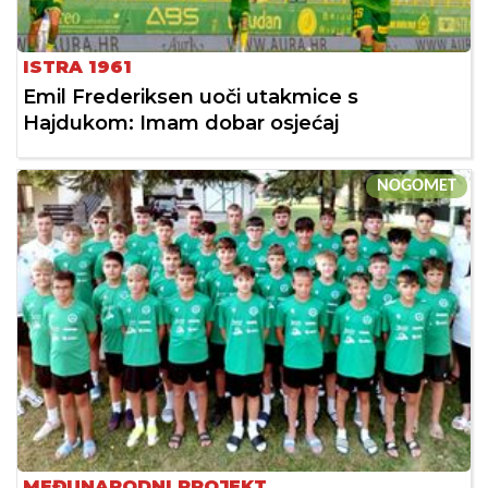
ISTRA 1961
Emil Frederiksen uoči utakmice s
Hajdukom: Imam dobar osjećaj
NOGOMET
MEĐUNARODNI PROJEKT