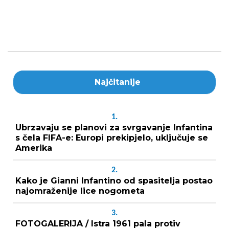
Najčitanije
1.
Ubrzavaju se planovi za svrgavanje Infantina
s čela FIFA-e: Europi prekipjelo, uključuje se
Amerika
2.
Kako je Gianni Infantino od spasitelja postao
najomraženije lice nogometa
3.
FOTOGALERIJA / Istra 1961 pala protiv