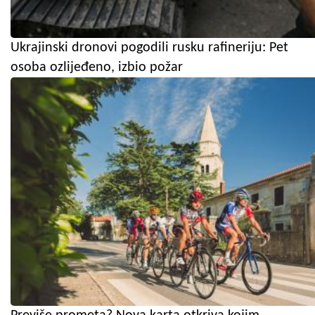
Ukrajinski dronovi pogodili rusku rafineriju: Pet
osoba ozlijeđeno, izbio požar