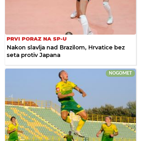
PRVI PORAZ NA SP-U
Nakon slavlja nad Brazilom, Hrvatice bez
seta protiv Japana
NOGOMET