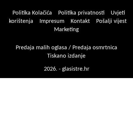
Politika Kolačića
Politika privatnosti
Uvjeti
korištenja
Impresum
Kontakt
Pošalji vijest
Marketing
Predaja malih oglasa / Predaja osmrtnica
Tiskano izdanje
2026. - glasistre.hr