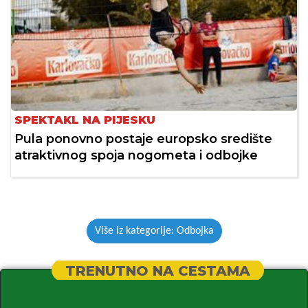
SPEKTAKL NA PIJESKU
Pula ponovno postaje europsko središte
atraktivnog spoja nogometa i odbojke
Više iz kategorije: Odbojka
TRENUTNO NA CESTAMA