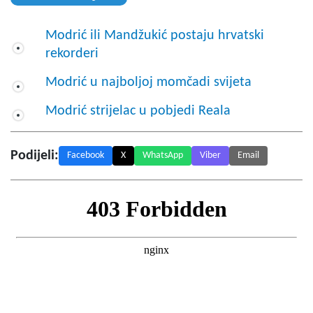
Modrić ili Mandžukić postaju hrvatski
rekorderi
Modrić u najboljoj momčadi svijeta
Modrić strijelac u pobjedi Reala
Podijeli:
Facebook
X
WhatsApp
Viber
Email