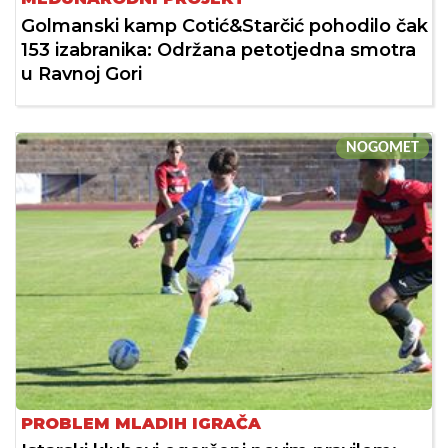
Golmanski kamp Cotić&Starčić pohodilo čak
153 izabranika: Održana petotjedna smotra
u Ravnoj Gori
NOGOMET
PROBLEM MLADIH IGRAČA