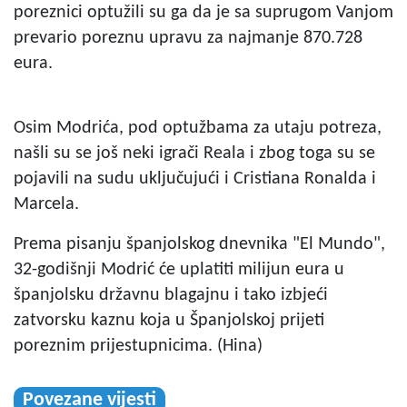
poreznici optužili su ga da je sa suprugom Vanjom
prevario poreznu upravu za najmanje 870.728
eura.
Osim Modrića, pod optužbama za utaju potreza,
našli su se još neki igrači Reala i zbog toga su se
pojavili na sudu uključujući i Cristiana Ronalda i
Marcela.
Prema pisanju španjolskog dnevnika "El Mundo",
32-godišnji Modrić će uplatiti milijun eura u
španjolsku državnu blagajnu i tako izbjeći
zatvorsku kaznu koja u Španjolskoj prijeti
poreznim prijestupnicima. (Hina)
Povezane vijesti