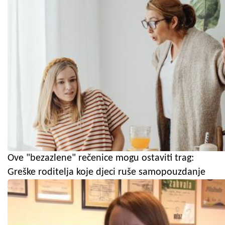
Ove "bezazlene" rečenice mogu ostaviti trag:
Greške roditelja koje djeci ruše samopouzdanje