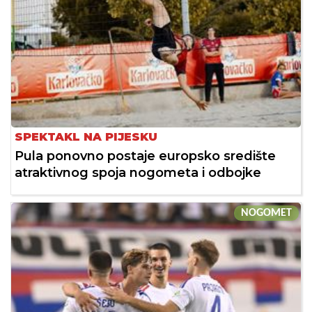
SPEKTAKL NA PIJESKU
Pula ponovno postaje europsko središte
atraktivnog spoja nogometa i odbojke
NOGOMET