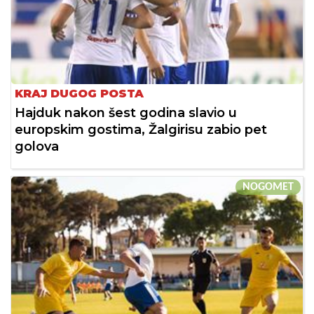
KRAJ DUGOG POSTA
Hajduk nakon šest godina slavio u
europskim gostima, Žalgirisu zabio pet
golova
NOGOMET