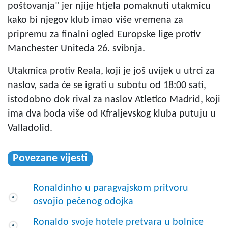
poštovanja" jer njije htjela pomaknuti utakmicu
kako bi njegov klub imao više vremena za
pripremu za finalni ogled Europske lige protiv
Manchester Uniteda 26. svibnja.
Utakmica protiv Reala, koji je još uvijek u utrci za
naslov, sada će se igrati u subotu od 18:00 sati,
istodobno dok rival za naslov Atletico Madrid, koji
ima dva boda više od Kfraljevskog kluba putuju u
Valladolid.
Povezane vijesti
Ronaldinho u paragvajskom pritvoru
osvojio pečenog odojka
Ronaldo svoje hotele pretvara u bolnice