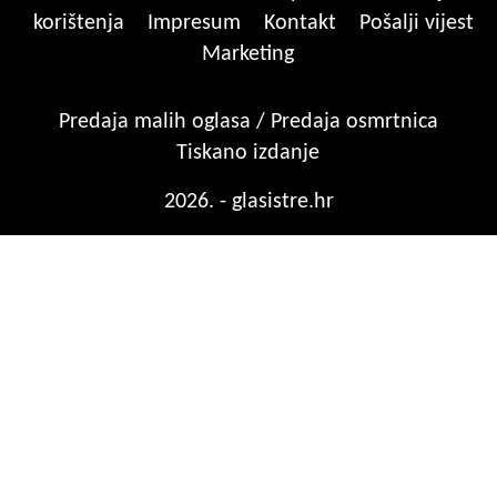
korištenja
Impresum
Kontakt
Pošalji vijest
Marketing
Predaja malih oglasa / Predaja osmrtnica
Tiskano izdanje
2026. - glasistre.hr