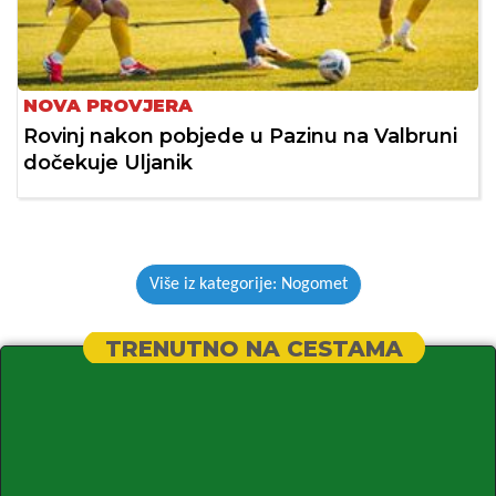
NOVA PROVJERA
Rovinj nakon pobjede u Pazinu na Valbruni
dočekuje Uljanik
Više iz kategorije: Nogomet
TRENUTNO NA CESTAMA