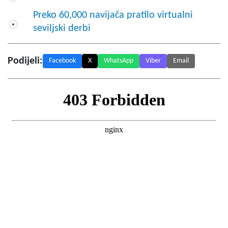
Preko 60,000 navijača pratilo virtualni
seviljski derbi
Podijeli:
Facebook
X
WhatsApp
Viber
Email