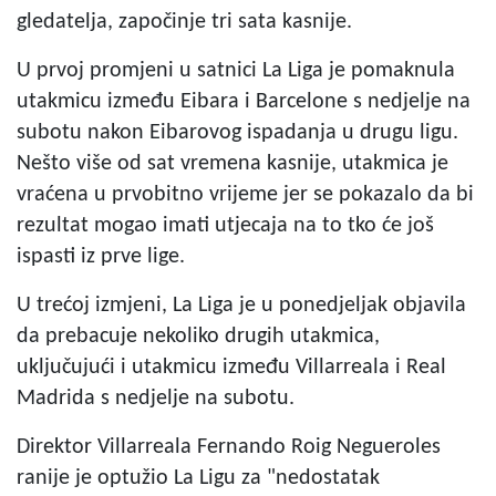
gledatelja, započinje tri sata kasnije.
U prvoj promjeni u satnici La Liga je pomaknula
utakmicu između Eibara i Barcelone s nedjelje na
subotu nakon Eibarovog ispadanja u drugu ligu.
Nešto više od sat vremena kasnije, utakmica je
vraćena u prvobitno vrijeme jer se pokazalo da bi
rezultat mogao imati utjecaja na to tko će još
ispasti iz prve lige.
U trećoj izmjeni, La Liga je u ponedjeljak objavila
da prebacuje nekoliko drugih utakmica,
uključujući i utakmicu između Villarreala i Real
Madrida s nedjelje na subotu.
Direktor Villarreala Fernando Roig Negueroles
ranije je optužio La Ligu za "nedostatak