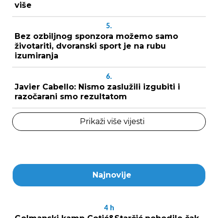
više
5.
Bez ozbiljnog sponzora možemo samo
životariti, dvoranski sport je na rubu
izumiranja
6.
Javier Cabello: Nismo zaslužili izgubiti i
razočarani smo rezultatom
Prikaži više vijesti
Najnovije
4
h