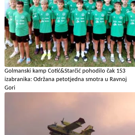
Golmanski kamp Cotić&Starčić pohodilo čak 153
izabranika: Održana petotjedna smotra u Ravnoj
Gori