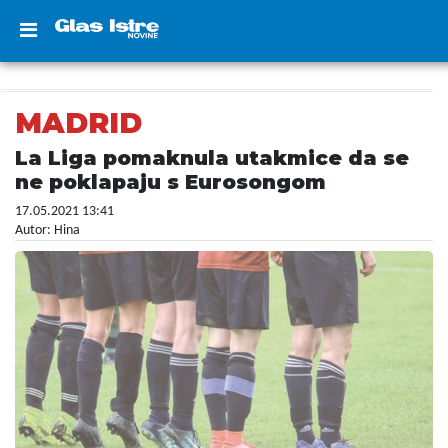
MADRID
La Liga pomaknula utakmice da se
ne poklapaju s Eurosongom
17.05.2021 13:41
Autor: Hina