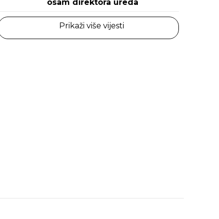
osam direktora ureda
Prikaži više vijesti