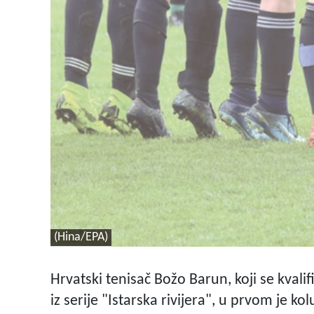
(Hina/EPA)
Hrvatski tenisač Božo Barun, koji se kvalifi
iz serije "Istarska rivijera", u prvom je ko