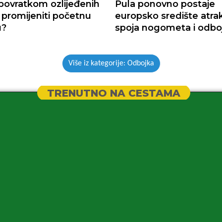
 povratkom ozlijeđenih
Pula ponovno postaje
 promijeniti početnu
europsko središte atra
u?
spoja nogometa i odbo
Više iz kategorije: Odbojka
TRENUTNO NA CESTAMA