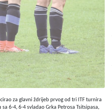
cirao za glavni ždrijeb prvog od tri ITF turnira
lu sa 6-4, 6-4 svladao Grka Petrosa Tsitsipasa,