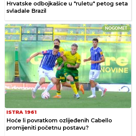
Hrvatske odbojkašice u "ruletu" petog seta
svladale Brazil
NOGOMET
ISTRA 1961
Hoće li povratkom ozlijeđenih Cabello
promijeniti početnu postavu?