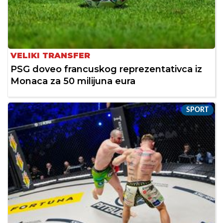
VELIKI TRANSFER
PSG doveo francuskog reprezentativca iz
Monaca za 50 milijuna eura
SPORT