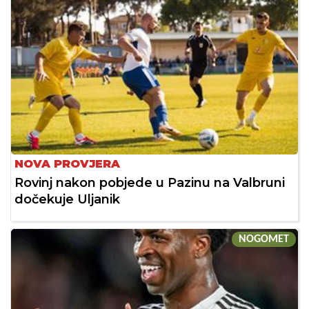
NOVA PROVJERA
Rovinj nakon pobjede u Pazinu na Valbruni
dočekuje Uljanik
NOGOMET