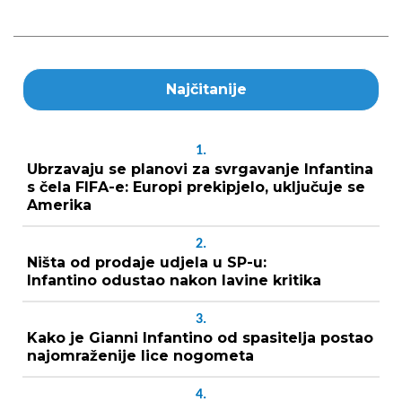
Najčitanije
1.
Ubrzavaju se planovi za svrgavanje Infantina
s čela FIFA-e: Europi prekipjelo, uključuje se
Amerika
2.
Ništa od prodaje udjela u SP-u:
Infantino odustao nakon lavine kritika
3.
Kako je Gianni Infantino od spasitelja postao
najomraženije lice nogometa
4.