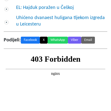
EL: Hajduk poražen u Češkoj
Uhićeno dvanaest huligana tijekom izgreda
u Leicesteru
Podijeli:
Facebook
X
WhatsApp
Viber
Email