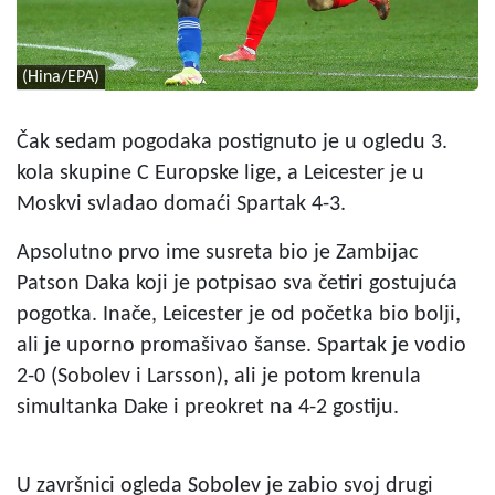
(Hina/EPA)
Čak sedam pogodaka postignuto je u ogledu 3.
kola skupine C Europske lige, a Leicester je u
Moskvi svladao domaći Spartak 4-3.
Apsolutno prvo ime susreta bio je Zambijac
Patson Daka koji je potpisao sva četiri gostujuća
pogotka. Inače, Leicester je od početka bio bolji,
ali je uporno promašivao šanse. Spartak je vodio
2-0 (Sobolev i Larsson), ali je potom krenula
simultanka Dake i preokret na 4-2 gostiju.
U završnici ogleda Sobolev je zabio svoj drugi