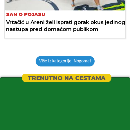
SAN O POJASU
Vrtačić u Areni želi isprati gorak okus jedinog
nastupa pred domaćom publikom
Više iz kategorije: Nogomet
TRENUTNO NA CESTAMA