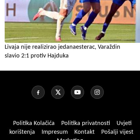
Livaja nije realizirao jedanaesterac, Varaždin
slavio 2:1 protiv Hajduka
Politika Kolačića
Politika privatnosti
Uvjeti
korištenja
Impresum
Kontakt
Pošalji vijest