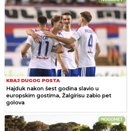
NOGOMET
KRAJ DUGOG POSTA
Hajduk nakon šest godina slavio u
europskim gostima, Žalgirisu zabio pet
golova
NOGOMET