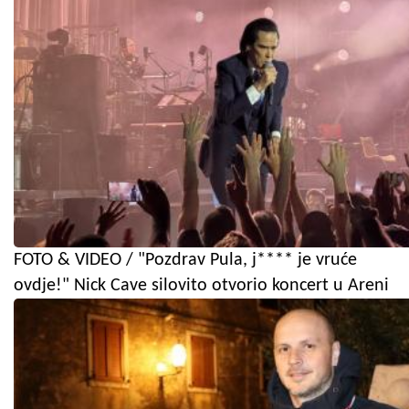
FOTO & VIDEO / "Pozdrav Pula, j**** je vruće
ovdje!" Nick Cave silovito otvorio koncert u Areni