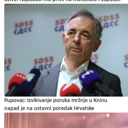
Pupovac: Izvikivanje poruka mržnje u Kninu
napad je na ustavni poredak Hrvatske