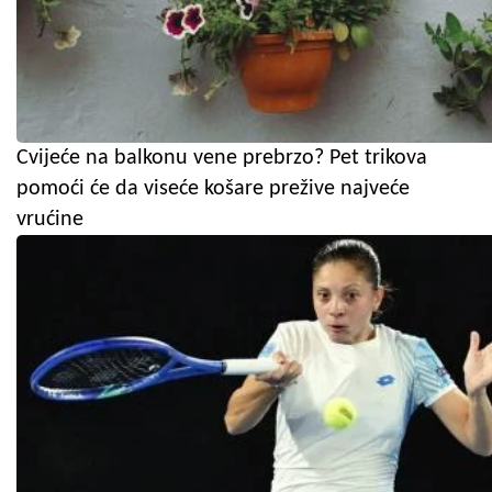
Cvijeće na balkonu vene prebrzo? Pet trikova
pomoći će da viseće košare prežive najveće
vrućine