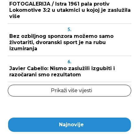
FOTOGALERIJA / Istra 1961 pala protiv
Lokomotive 3:2 u utakmici u kojoj je zaslužila
više
5.
Bez ozbiljnog sponzora možemo samo
životariti, dvoranski sport je na rubu
izumiranja
6.
Javier Cabello: Nismo zaslužili izgubiti i
razočarani smo rezultatom
Prikaži više vijesti
Najnovije