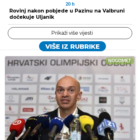
20
h
Rovinj nakon pobjede u Pazinu na Valbruni
dočekuje Uljanik
Prikaži više vijesti
VIŠE IZ RUBRIKE
NOGOMET