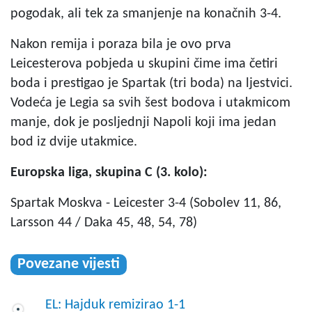
pogodak, ali tek za smanjenje na konačnih 3-4.
Nakon remija i poraza bila je ovo prva
Leicesterova pobjeda u skupini čime ima četiri
boda i prestigao je Spartak (tri boda) na ljestvici.
Vodeća je Legia sa svih šest bodova i utakmicom
manje, dok je posljednji Napoli koji ima jedan
bod iz dvije utakmice.
Europska liga, skupina C (3. kolo):
Spartak Moskva - Leicester 3-4 (Sobolev 11, 86,
Larsson 44 / Daka 45, 48, 54, 78)
Povezane vijesti
EL: Hajduk remizirao 1-1