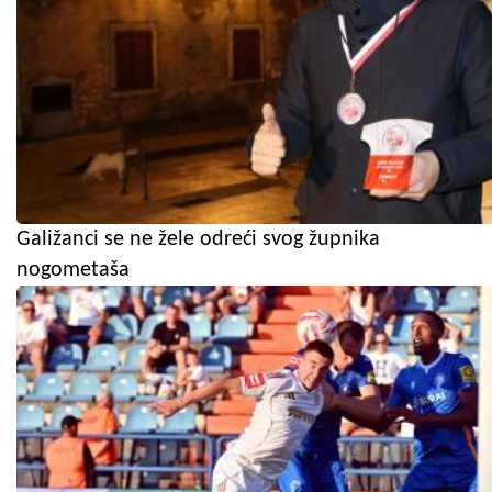
Galižanci se ne žele odreći svog župnika
nogometaša