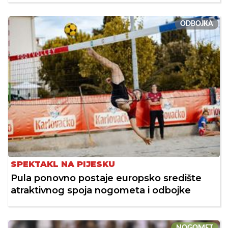
ODBOJKA
SPEKTAKL NA PIJESKU
Pula ponovno postaje europsko središte
atraktivnog spoja nogometa i odbojke