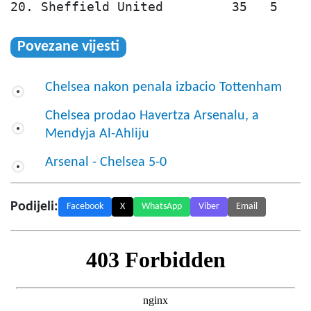
20. Sheffield United         35   5   2
Povezane vijesti
Chelsea nakon penala izbacio Tottenham
Chelsea prodao Havertza Arsenalu, a
Mendyja Al-Ahliju
Arsenal - Chelsea 5-0
Podijeli:
Facebook
X
WhatsApp
Viber
Email