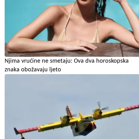
Njima vrućine ne smetaju: Ova dva horoskopska
znaka obožavaju ljeto