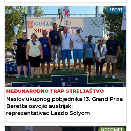
SPORT
MEĐUNARODNO TRAP STRELJAŠTVO
Naslov ukupnog pobjednika 13. Grand Prixa
Beretta osvojio austrijski
reprezentativac Laszlo Solyom
NOGOMET