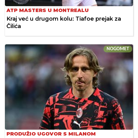
ATP MASTERS U MONTREALU
Kraj već u drugom kolu: Tiafoe prejak za
Čilića
NOGOMET
PRODUŽIO UGOVOR S MILANOM