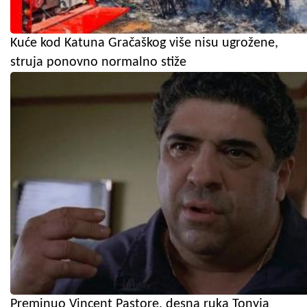
Kuće kod Katuna Gračaškog više nisu ugrožene,
struja ponovno normalno stiže
Preminuo Vincent Pastore, desna ruka Tonyja