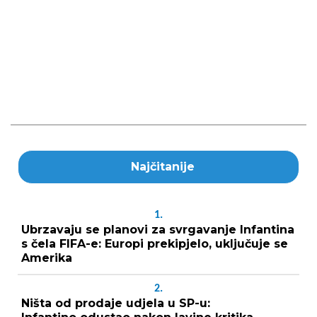
Najčitanije
1.
Ubrzavaju se planovi za svrgavanje Infantina
s čela FIFA-e: Europi prekipjelo, uključuje se
Amerika
2.
Ništa od prodaje udjela u SP-u: