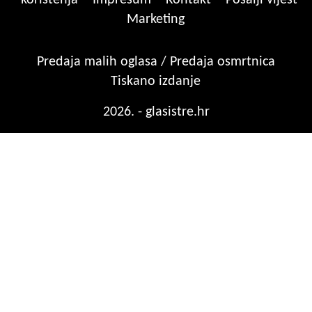
korištenja
Impresum
Kontakt
Pošalji vijest
Marketing
Predaja malih oglasa / Predaja osmrtnica
Tiskano izdanje
2026. - glasistre.hr