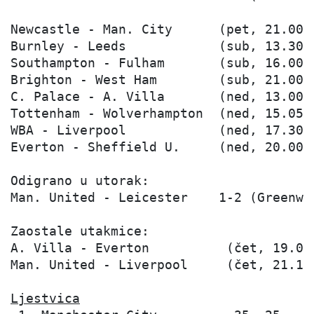
Newcastle - Man. City      (pet, 21.00)

Burnley - Leeds            (sub, 13.30)

Southampton - Fulham       (sub, 16.00)

Brighton - West Ham        (sub, 21.00)

C. Palace - A. Villa       (ned, 13.00)

Tottenham - Wolverhampton  (ned, 15.05)

WBA - Liverpool            (ned, 17.30)

Everton - Sheffield U.     (ned, 20.00)

Odigrano u utorak:

Man. United - Leicester    1-2 (Greenwo
Zaostale utakmice:

A. Villa - Everton          (čet, 19.00)
Man. United - Liverpool     (čet, 21.15)
Ljestvica