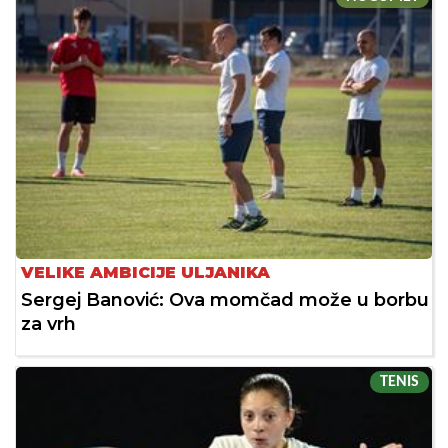
VELIKE AMBICIJE ULJANIKA
Sergej Banović: Ova momčad može u borbu
za vrh
TENIS