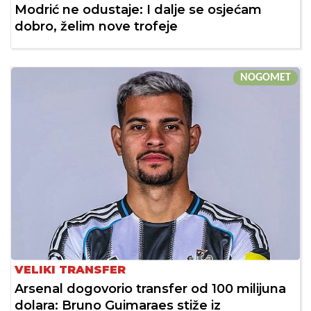
Modrić ne odustaje: I dalje se osjećam
dobro, želim nove trofeje
NOGOMET
VELIKI TRANSFER
Arsenal dogovorio transfer od 100 milijuna
dolara: Bruno Guimaraes stiže iz