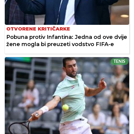
OTVORENE KRITIČARKE
Pobuna protiv Infantina: Jedna od ove dvije
žene mogla bi preuzeti vodstvo FIFA-e
TENIS