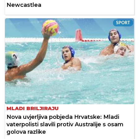
Newcastlea
SPORT
MLADI BRILJIRAJU
Nova uvjerljiva pobjeda Hrvatske: Mladi
vaterpolisti slavili protiv Australije s osam
golova razlike