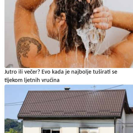
Jutro ili večer? Evo kada je najbolje tuširati se
tijekom ljetnih vrućina