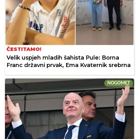
ČESTITAMO!
Velik uspjeh mladih šahista Pule: Borna
Franc državni prvak, Ema Kvaternik srebrna
NOGOMET