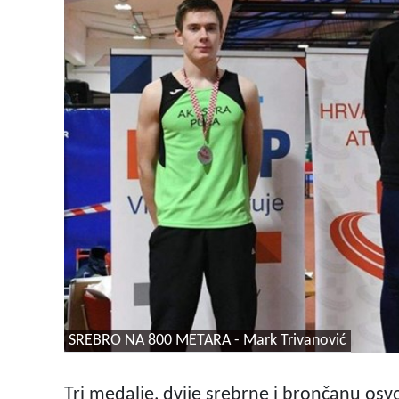
SREBRO NA 800 METARA - Mark Trivanović
Tri medalje, dvije srebrne i brončanu osvoji