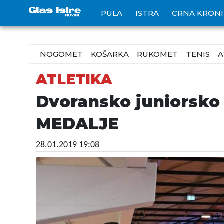
PULA
ISTRA
CRNA KRON
NOGOMET
KOŠARKA
RUKOMET
TENIS
A
ATLETIKA
Dvoransko juniorsko
MEDALJE
28.01.2019 19:08