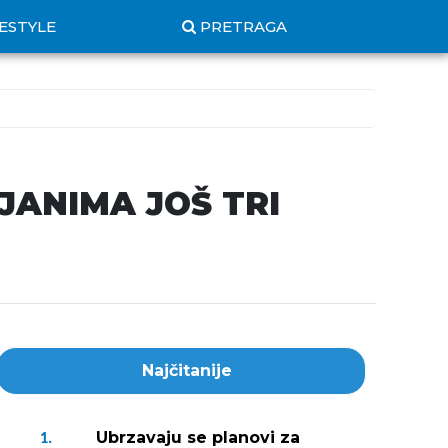
FESTYLE
PRETRAGA
LJANIMA JOŠ TRI
Najčitanije
Ubrzavaju se planovi za
1.