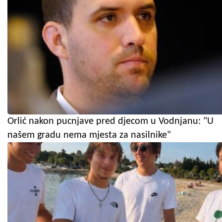
Orlić nakon pucnjave pred djecom u Vodnjanu: "U
našem gradu nema mjesta za nasilnike"