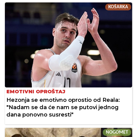
KOŠARKA
EMOTIVNI OPROŠTAJ
Hezonja se emotivno oprostio od Reala:
"Nadam se da će nam se putovi jednog
dana ponovno susresti"
NOGOMET