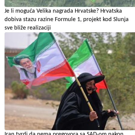
Je li moguća Velika nagrada Hrvatske? Hrvatska
dobiva stazu razine Formule 1, projekt kod Slunja
sve bliže realizaciji
Iran tvrdi da nema pregovora sa SAD-om nakon