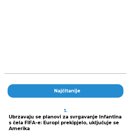
Najčitanije
1.
Ubrzavaju se planovi za svrgavanje Infantina
s čela FIFA-e: Europi prekipjelo, uključuje se
Amerika