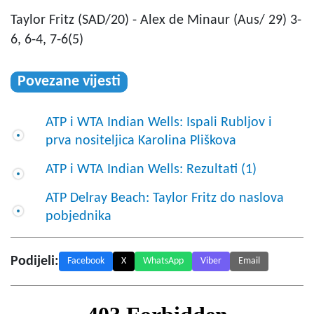
Taylor Fritz (SAD/20) - Alex de Minaur (Aus/ 29) 3-
6, 6-4, 7-6(5)
Povezane vijesti
ATP i WTA Indian Wells: Ispali Rubljov i
prva nositeljica Karolina Pliškova
ATP i WTA Indian Wells: Rezultati (1)
ATP Delray Beach: Taylor Fritz do naslova
pobjednika
Podijeli:
Facebook
X
WhatsApp
Viber
Email