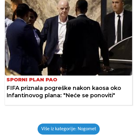
SPORNI PLAN PAO
FIFA priznala pogreške nakon kaosa oko
Infantinovog plana: "Neće se ponoviti"
Više iz kategorije: Nogomet