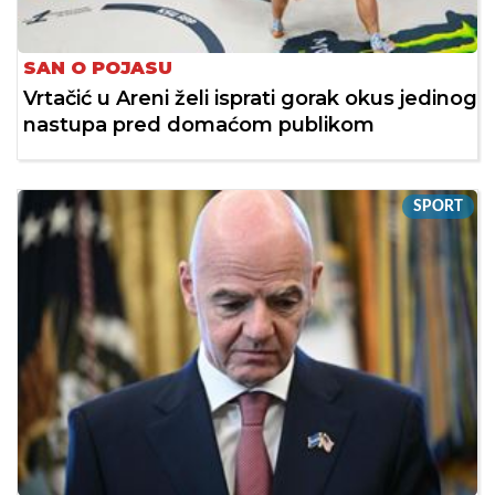
SAN O POJASU
Vrtačić u Areni želi isprati gorak okus jedinog
nastupa pred domaćom publikom
SPORT