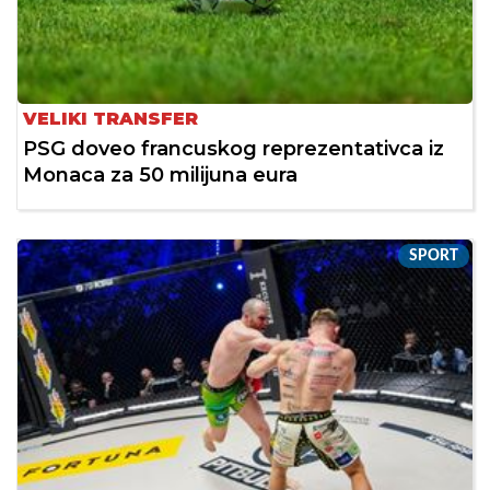
VELIKI TRANSFER
PSG doveo francuskog reprezentativca iz
Monaca za 50 milijuna eura
SPORT