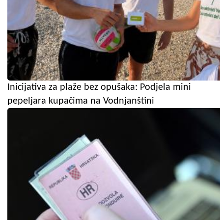
Inicijativa za plaže bez opušaka: Podjela mini
pepeljara kupačima na Vodnjanštini