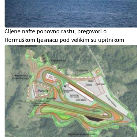
Cijene nafte ponovno rastu, pregovori o
Hormuškom tjesnacu pod velikim su upitnikom