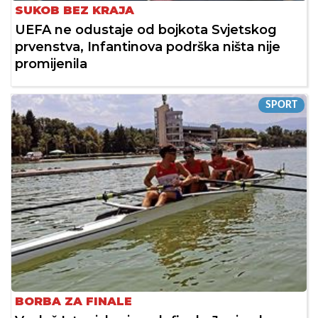
SUKOB BEZ KRAJA
UEFA ne odustaje od bojkota Svjetskog
prvenstva, Infantinova podrška ništa nije
promijenila
SPORT
BORBA ZA FINALE