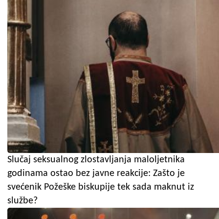
Slučaj seksualnog zlostavljanja maloljetnika
godinama ostao bez javne reakcije: Zašto je
svećenik Požeške biskupije tek sada maknut iz
službe?