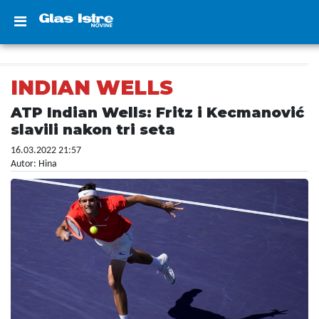
INDIAN WELLS
ATP Indian Wells: Fritz i Kecmanović
slavili nakon tri seta
16.03.2022 21:57
Autor: Hina