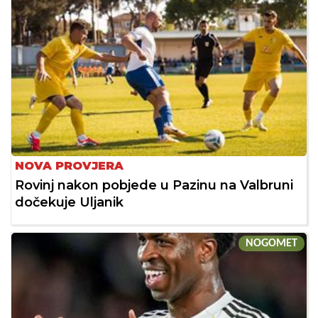
NOVA PROVJERA
Rovinj nakon pobjede u Pazinu na Valbruni
dočekuje Uljanik
NOGOMET