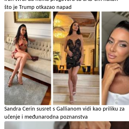
što je Trump otkazao napad
Sandra Cerin susret s Gallianom vidi kao priliku za
učenje i međunarodna poznanstva