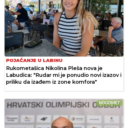
POJAČANJE U LABINU
Rukometašica Nikolina Pleša nova je
Labudica: "Rudar mi je ponudio novi izazov i
priliku da izađem iz zone komfora"
NOGOMET