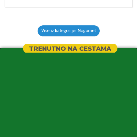
Više iz kategorije: Nogomet
TRENUTNO NA CESTAMA