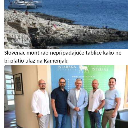
Slovenac montirao nepripadajuće tablice kako ne
bi platio ulaz na Kamenjak