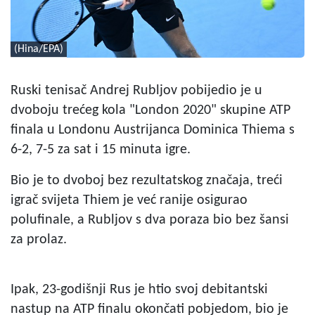
(Hina/EPA)
Ruski tenisač Andrej Rubljov pobijedio je u
dvoboju trećeg kola "London 2020" skupine ATP
finala u Londonu Austrijanca Dominica Thiema s
6-2, 7-5 za sat i 15 minuta igre.
Bio je to dvoboj bez rezultatskog značaja, treći
igrač svijeta Thiem je već ranije osigurao
polufinale, a Rubljov s dva poraza bio bez šansi
za prolaz.
Ipak, 23-godišnji Rus je htio svoj debitantski
nastup na ATP finalu okončati pobjedom, bio je