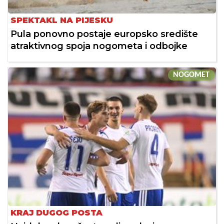
SPEKTAKL NA PIJESKU
Pula ponovno postaje europsko središte
atraktivnog spoja nogometa i odbojke
NOGOMET
KRAJ DUGOG POSTA