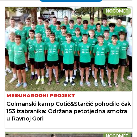
NOGOMET
MEĐUNARODNI PROJEKT
Golmanski kamp Cotić&Starčić pohodilo čak
153 izabranika: Održana petotjedna smotra
u Ravnoj Gori
NOGOMET