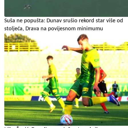
Suša ne popušta: Dunav srušio rekord star više od
stoljeća, Drava na povijesnom minimumu