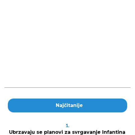
Najčitanije
1.
Ubrzavaju se planovi za svrgavanje Infantina