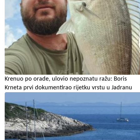
Krenuo po orade, ulovio nepoznatu ražu: Boris
Krneta prvi dokumentirao rijetku vrstu u Jadranu