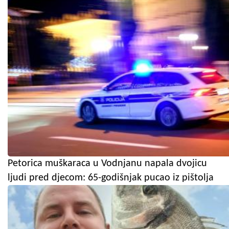
Petorica muškaraca u Vodnjanu napala dvojicu
ljudi pred djecom: 65-godišnjak pucao iz pištolja