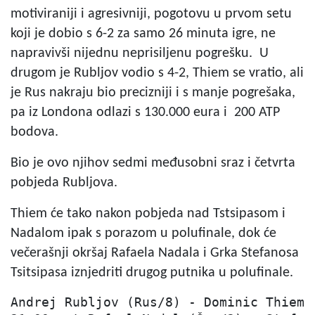
motiviraniji i agresivniji, pogotovu u prvom setu
koji je dobio s 6-2 za samo 26 minuta igre, ne
napravivši nijednu neprisiljenu pogrešku. U
drugom je Rubljov vodio s 4-2, Thiem se vratio, ali
je Rus nakraju bio precizniji i s manje pogrešaka,
pa iz Londona odlazi s 130.000 eura i 200 ATP
bodova.
Bio je ovo njihov sedmi međusobni sraz i četvrta
pobjeda Rubljova.
Thiem će tako nakon pobjeda nad Tstsipasom i
Nadalom ipak s porazom u polufinale, dok će
večerašnji okršaj Rafaela Nadala i Grka Stefanosa
Tsitsipasa iznjedriti drugog putnika u polufinale.
Andrej Rubljov (Rus/8) - Dominic Thiem (