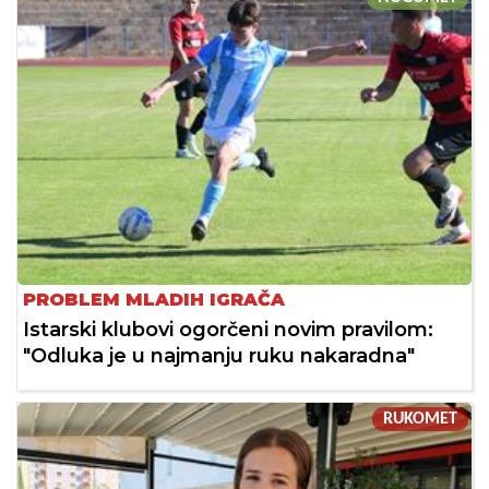
PROBLEM MLADIH IGRAČA
Istarski klubovi ogorčeni novim pravilom:
"Odluka je u najmanju ruku nakaradna"
RUKOMET