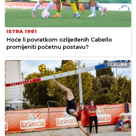
ISTRA 1961
Hoće li povratkom ozlijeđenih Cabello
promijeniti početnu postavu?
ODBOJKA