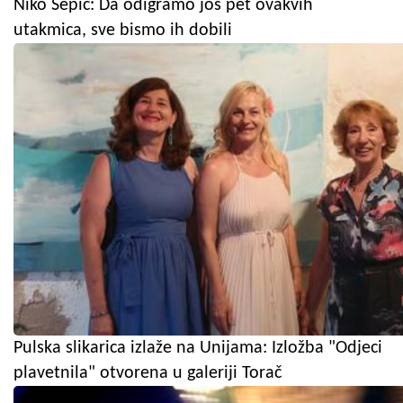
Niko Šepić: Da odigramo još pet ovakvih
utakmica, sve bismo ih dobili
Pulska slikarica izlaže na Unijama: Izložba "Odjeci
plavetnila" otvorena u galeriji Torač