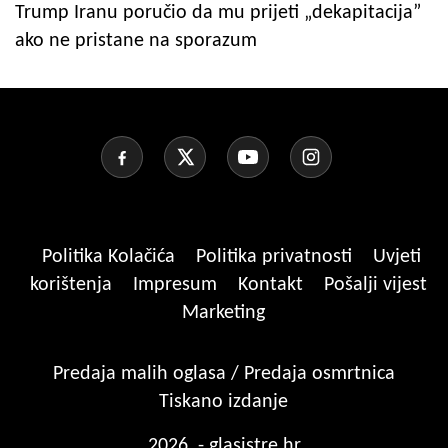
Trump Iranu poručio da mu prijeti „dekapitacija”
ako ne pristane na sporazum
Politika Kolačića
Politika privatnosti
Uvjeti
korištenja
Impresum
Kontakt
Pošalji vijest
Marketing
Predaja malih oglasa / Predaja osmrtnica
Tiskano izdanje
2026. - glasistre.hr