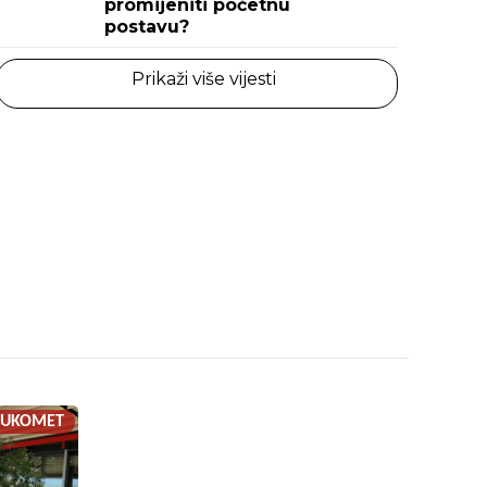
promijeniti početnu
postavu?
Prikaži više vijesti
RUKOMET