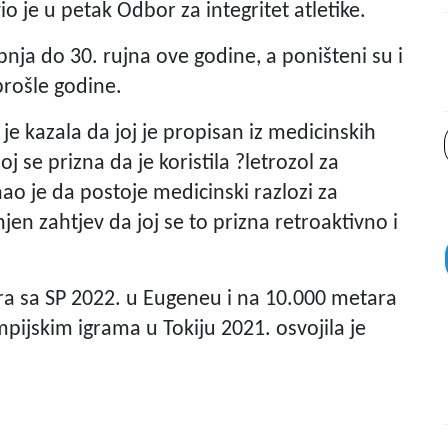
o je u petak Odbor za integritet atletike.
pnja do 30. rujna ove godine, a poništeni su i
 prošle godine.
i je kazala da joj je propisan iz medicinskih
oj se prizna da je koristila ?letrozol za
znao je da postoje medicinski razlozi za
jen zahtjev da joj se to prizna retroaktivno i
ra sa SP 2022. u Eugeneu i na 10.000 metara
pijskim igrama u Tokiju 2021. osvojila je