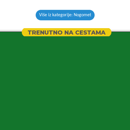
Više iz kategorije: Nogomet
TRENUTNO NA CESTAMA