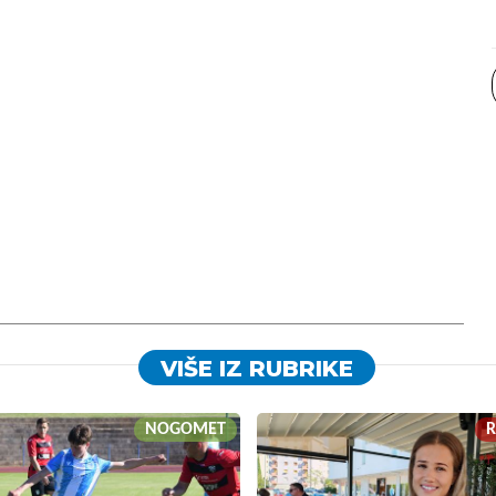
VIŠE IZ RUBRIKE
NOGOMET