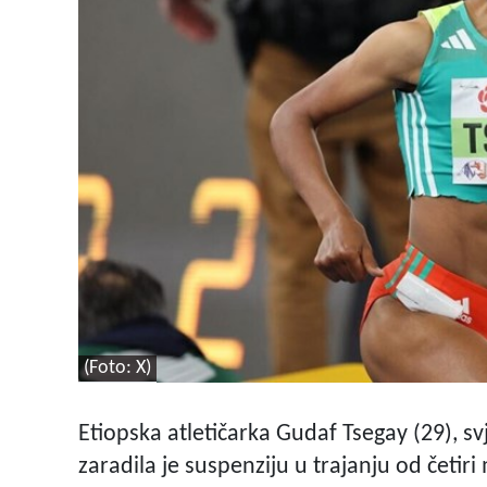
(Foto: X)
Etiopska atletičarka Gudaf Tsegay (29), sv
zaradila je suspenziju u trajanju od četiri