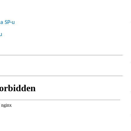
na SP-u
u