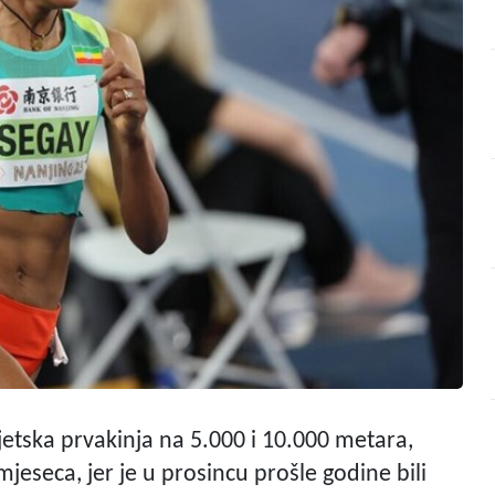
jetska prvakinja na 5.000 i 10.000 metara,
 mjeseca, jer je u prosincu prošle godine bili