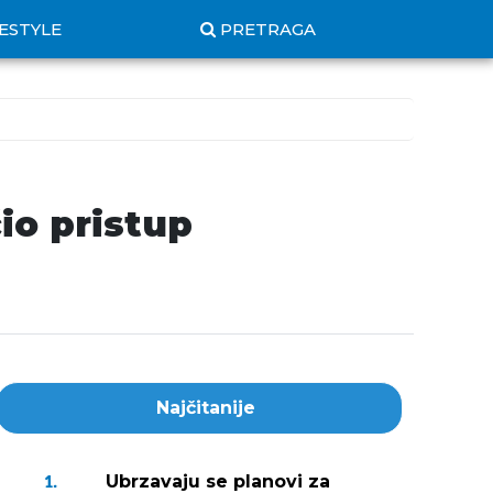
FESTYLE
PRETRAGA
io pristup
Najčitanije
Ubrzavaju se planovi za
1.