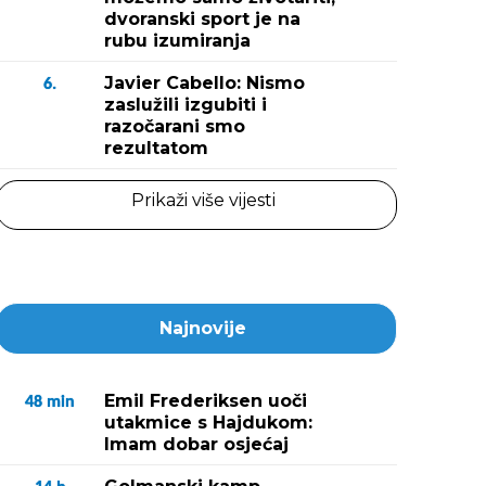
dvoranski sport je na
rubu izumiranja
Javier Cabello: Nismo
6.
zaslužili izgubiti i
razočarani smo
rezultatom
Prikaži više vijesti
Najnovije
Emil Frederiksen uoči
48
min
utakmice s Hajdukom:
Imam dobar osjećaj