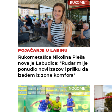
RUKOMET
POJAČANJE U LABINU
Rukometašica Nikolina Pleša
nova je Labudica: "Rudar mi je
ponudio novi izazov i priliku da
izađem iz zone komfora"
NOGOMET