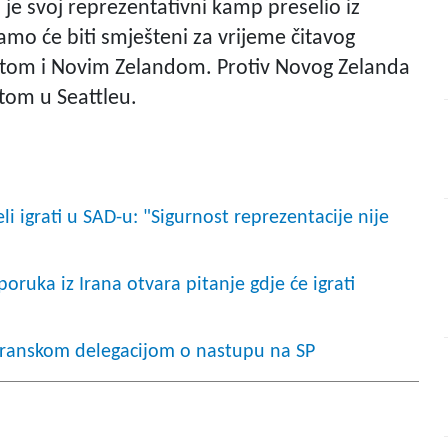
 je svoj reprezentativni kamp preselio iz
mo će biti smješteni za vrijeme čitavog
giptom i Novim Zelandom. Protiv Novog Zelanda
iptom u Seattleu.
i igrati u SAD-u: "Sigurnost reprezentacije nije
oruka iz Irana otvara pitanje gdje će igrati
 iranskom delegacijom o nastupu na SP