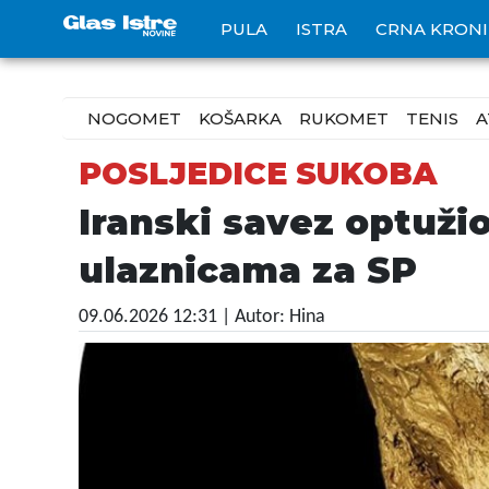
PULA
ISTRA
CRNA KRON
NOGOMET
KOŠARKA
RUKOMET
TENIS
A
POSLJEDICE SUKOBA
Iranski savez optuž
ulaznicama za SP
09.06.2026 12:31
| Autor: Hina