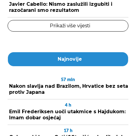
Javier Cabello: Nismo zaslužili izgubiti i
razočarani smo rezultatom
Prikaži više vijesti
Najnovije
57
min
Nakon slavlja nad Brazilom, Hrvatice bez seta
protiv Japana
4
h
Emil Frederiksen uoči utakmice s Hajdukom:
Imam dobar osjećaj
17
h