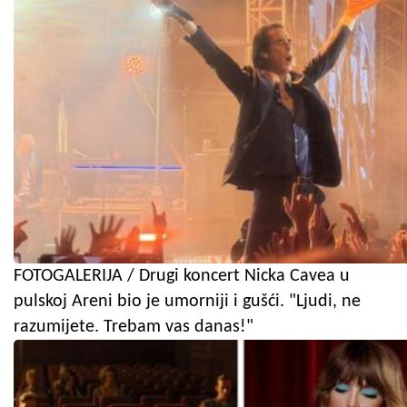
FOTOGALERIJA / Drugi koncert Nicka Cavea u
pulskoj Areni bio je umorniji i gušći. "Ljudi, ne
razumijete. Trebam vas danas!"