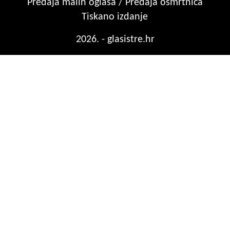
Predaja malih oglasa / Predaja osmrtnica
Tiskano izdanje
2026. - glasistre.hr