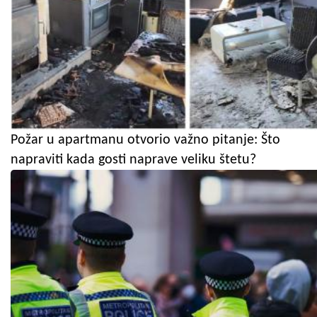
Požar u apartmanu otvorio važno pitanje: Što
napraviti kada gosti naprave veliku štetu?