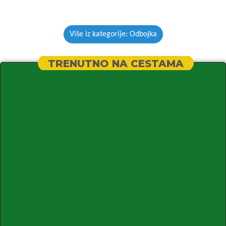
Više iz kategorije: Odbojka
TRENUTNO NA CESTAMA