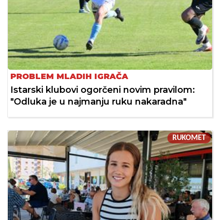
PROBLEM MLADIH IGRAČA
Istarski klubovi ogorčeni novim pravilom:
"Odluka je u najmanju ruku nakaradna"
RUKOMET