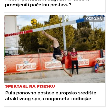
promijeniti početnu postavu?
ODBOJKA
SPEKTAKL NA PIJESKU
Pula ponovno postaje europsko središte
atraktivnog spoja nogometa i odbojke