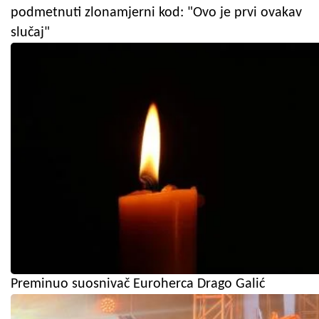
podmetnuti zlonamjerni kod: "Ovo je prvi ovakav
slučaj"
Preminuo suosnivač Euroherca Drago Galić