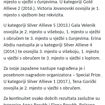
mjesto u vježbi s čunjevima. U kategoriji Gold
Allieve 2 (2016.), Victoria Jovanovski osvojila je 1.
mjesto s vježbom bez rekvizita.
U kategoriji Silver Allieve 5 (2013.) Gala Velenik
osvojila je 2. mjesto u višeboju, 1. mjesto u vježbi
s obručem te 3. mjesto u vježbi s čunjevima. Erina
Abdiu nastupila je u kategoriji Silver Allieve 4
(2014.) te osvojila 3. mjesto u višeboju, 1. mjesto
u vježbi s obručem te 3. mjesto u vježbi s loptom.
Za svoje zapažene nastupe nagrađena je i
posebnom nagradom organizatora – Special Prize.
U kategoriji Silver Allieve 1 (2017.), Tena Gorički
osvojila je 2. mjesto u vježbi s obručem.
Za kontinuitet ovako dobrih rezultata zaslužne su