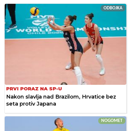
ODBOJKA
PRVI PORAZ NA SP-U
Nakon slavlja nad Brazilom, Hrvatice bez
seta protiv Japana
NOGOMET