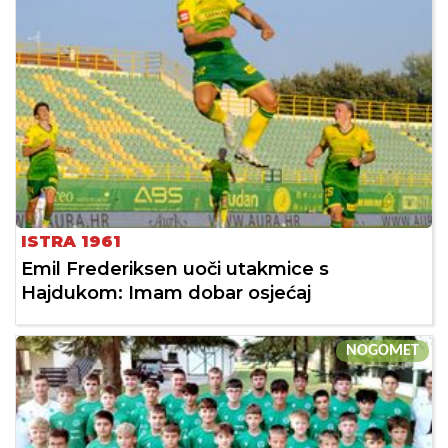
ISTRA 1961
Emil Frederiksen uoči utakmice s
Hajdukom: Imam dobar osjećaj
NOGOMET