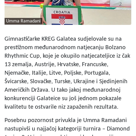
Umma Ramadani
Gimnastičarke KREG Galatea sudjelovale su na
prestižnom međunarodnom natjecanju Bolzano
Rhythmic Cup, koje je okupilo natjecateljice iz čak
13 zemalja, Austrije, Hrvatske, Francuske,
Njemačke, Italije, Litve, Poljske, Portugala,
Švicarske, Slovačke, Turske, Ukrajine i Sjedinjenih
Američkih Država. U tako jakoj međunarodnoj
konkurenciji Galateice su još jednom pokazale
kvalitetu te ostvarile niz zapaženih rezultata.
Posebnu pozornost privukla je Umma Ramadani
nastupivši u najjačoj kategoriji turnira – Diamond