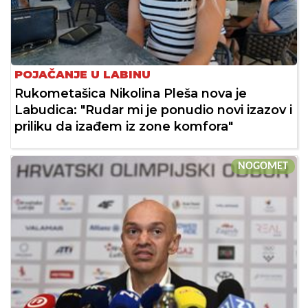
POJAČANJE U LABINU
Rukometašica Nikolina Pleša nova je
Labudica: "Rudar mi je ponudio novi izazov i
priliku da izađem iz zone komfora"
NOGOMET