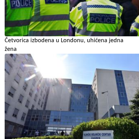
Četvorica izbodena u Londonu, uhićena jedna
žena