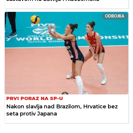
ODBOJKA
PRVI PORAZ NA SP-U
Nakon slavlja nad Brazilom, Hrvatice bez
seta protiv Japana