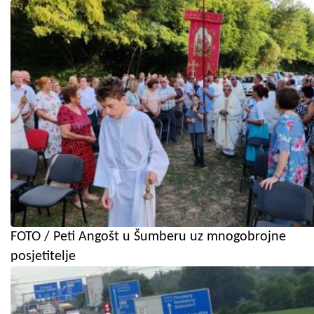
FOTO / Peti Angošt u Šumberu uz mnogobrojne
posjetitelje