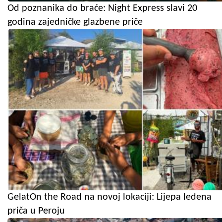
Od poznanika do braće: Night Express slavi 20
godina zajedničke glazbene priče
GelatOn the Road na novoj lokaciji: Lijepa ledena
priča u Peroju