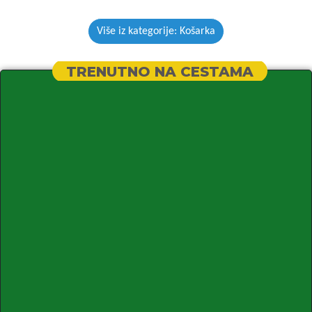
Više iz kategorije: Košarka
TRENUTNO NA CESTAMA