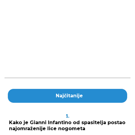
Najčitanije
1.
Kako je Gianni Infantino od spasitelja postao
najomraženije lice nogometa