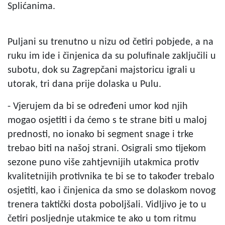
Splićanima.
Puljani su trenutno u nizu od četiri pobjede, a na
ruku im ide i činjenica da su polufinale zaključili u
subotu, dok su Zagrepčani majstoricu igrali u
utorak, tri dana prije dolaska u Pulu.
- Vjerujem da bi se određeni umor kod njih
mogao osjetiti i da ćemo s te strane biti u maloj
prednosti, no ionako bi segment snage i trke
trebao biti na našoj strani. Osigrali smo tijekom
sezone puno više zahtjevnijih utakmica protiv
kvalitetnijih protivnika te bi se to također trebalo
osjetiti, kao i činjenica da smo se dolaskom novog
trenera taktički dosta poboljšali. Vidljivo je to u
četiri posljednje utakmice te ako u tom ritmu