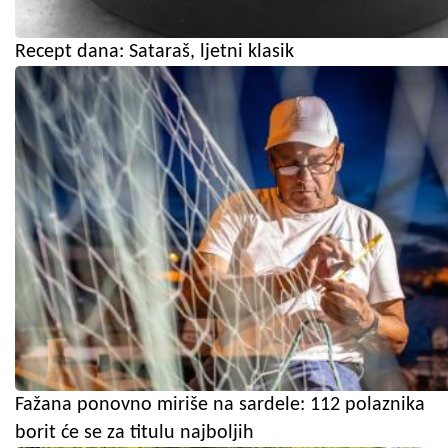
Recept dana: Sataraš, ljetni klasik
Fažana ponovno miriše na sardele: 112 polaznika
borit će se za titulu najboljih