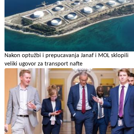
Nakon optužbi i prepucavanja Janaf i MOL sklopili
veliki ugovor za transport nafte