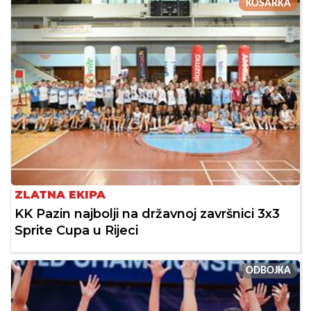
KOŠARKA
ZLATNA EKIPA
KK Pazin najbolji na državnoj završnici 3x3
Sprite Cupa u Rijeci
ODBOJKA