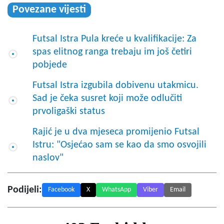
Povezane vijesti
Futsal Istra Pula kreće u kvalifikacije: Za
spas elitnog ranga trebaju im još četiri
pobjede
Futsal Istra izgubila dobivenu utakmicu.
Sad je čeka susret koji može odlučiti
prvoligaški status
Rajić je u dva mjeseca promijenio Futsal
Istru: "Osjećao sam se kao da smo osvojili
naslov"
Podijeli:
Facebook
X
WhatsApp
Viber
Email