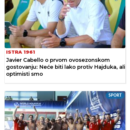
ISTRA 1961
Javier Cabello o prvom ovosezonskom
gostovanju: Neće biti lako protiv Hajduka, ali
optimisti smo
SPORT