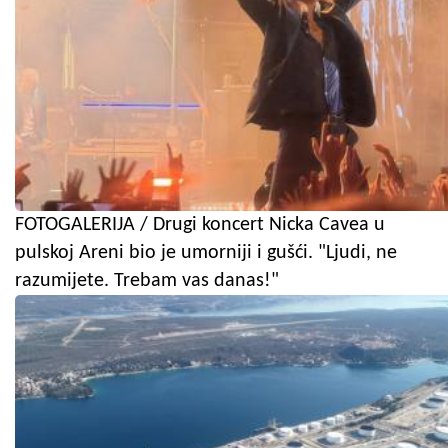
FOTOGALERIJA / Drugi koncert Nicka Cavea u
pulskoj Areni bio je umorniji i gušći. "Ljudi, ne
razumijete. Trebam vas danas!"