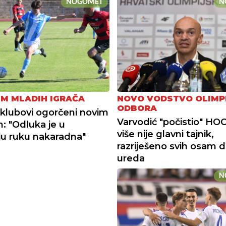
NOGOMET
N
M MLADIH IGRAČA
NOVO VODSTVO OLIMP
ODBORA
i klubovi ogorčeni novim
Varvodić "počistio" HOO
m: "Odluka je u
više nije glavni tajnik,
u ruku nakaradna"
razriješeno svih osam d
ureda
N