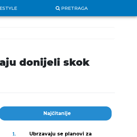
FESTYLE
PRETRAGA
aju donijeli skok
Najčitanije
Ubrzavaju se planovi za
1.