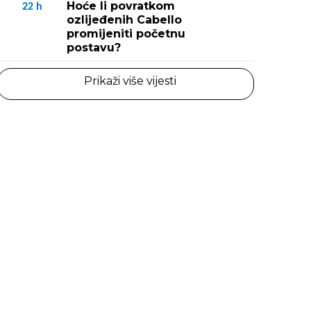
Hoće li povratkom
22
h
ozlijeđenih Cabello
promijeniti početnu
postavu?
Prikaži više vijesti