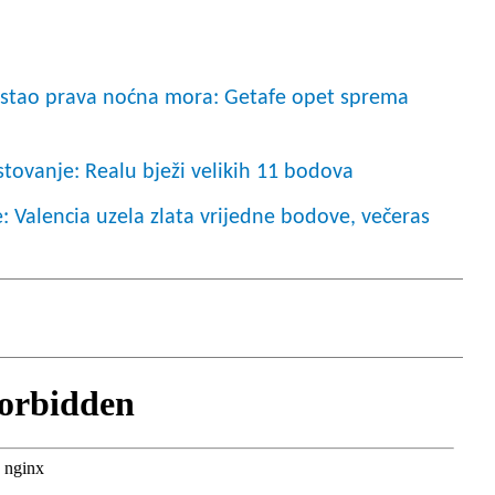
 postao prava noćna mora: Getafe opet sprema
tovanje: Realu bježi velikih 11 bodova
 Valencia uzela zlata vrijedne bodove, večeras