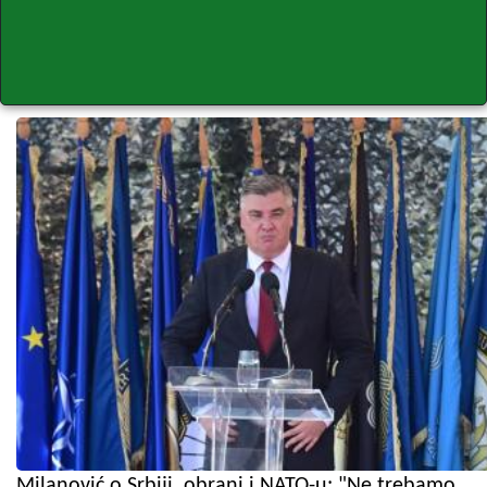
Milanović o Srbiji, obrani i NATO-u: "Ne trebamo