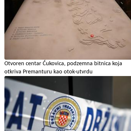
Otvoren centar Ćukovica, podzemna bitnica koja
otkriva Premanturu kao otok-utvrdu