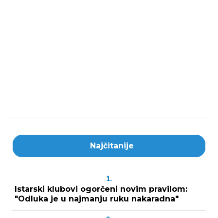
Najčitanije
1.
Istarski klubovi ogorčeni novim pravilom:
"Odluka je u najmanju ruku nakaradna"