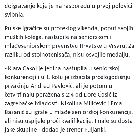
doigravanje koje je na rasporedu u prvoj polovici
svibnja.
Pulske igračice su proteklog vikenda, poput svojih
muških kolega, nastupile na seniorskom i
mlađeseniorskom prvenstvu Hrvatske u Vrsaru. Za
razliku od stolnotenisača, nisu osvojile medalju.
- Klara Cakol je jedina nastupila u seniorskoj
konkurenciji i u 1. kolu je izbacila prošlogodišnju
prvakinju Andreu Pavlović, ali je potom u
četvrtfinalu poražena s 2:4 od Dore Ćosić iz
zagrebačke Mladosti. Nikolina Milićević i Ema
Basanić su igrale u mlađe seniorskoj konkurenciji,
ali nisu uspijele proći kvalifikacije. Imale su dosta
jake skupine - dodao je trener Puljanki.