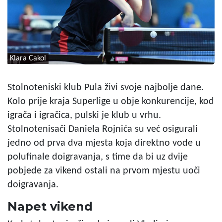
Klara Cakol
Stolnoteniski klub Pula živi svoje najbolje dane.
Kolo prije kraja Superlige u obje konkurencije, kod
igrača i igračica, pulski je klub u vrhu.
Stolnotenisači Daniela Rojnića su već osigurali
jedno od prva dva mjesta koja direktno vode u
polufinale doigravanja, s time da bi uz dvije
pobjede za vikend ostali na prvom mjestu uoči
doigravanja.
Napet vikend