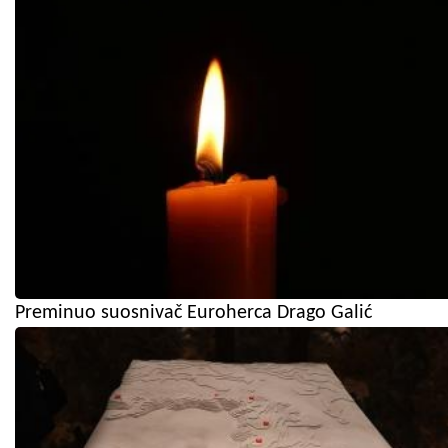
Preminuo suosnivač Euroherca Drago Galić