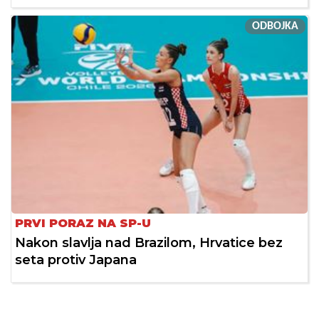
ODBOJKA
PRVI PORAZ NA SP-U
Nakon slavlja nad Brazilom, Hrvatice bez
seta protiv Japana