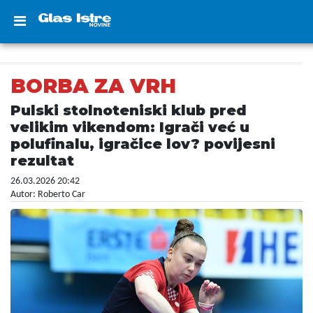
BORBA ZA VRH
Pulski stolnoteniski klub pred
velikim vikendom: Igrači već u
polufinalu, igračice lov? povijesni
rezultat
26.03.2026 20:42
Autor: Roberto Car