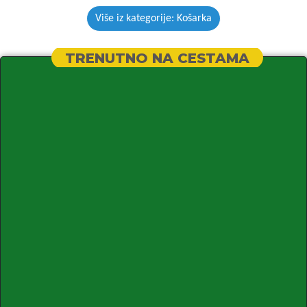
Više iz kategorije: Košarka
TRENUTNO NA CESTAMA