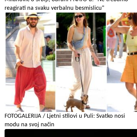
reagirati na svaku verbalnu besmislicu"
FOTOGALERIJA / Ljetni stilovi u Puli: Svatko nosi
modu na svoj način