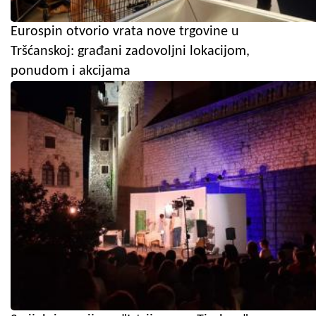
Eurospin otvorio vrata nove trgovine u
Tršćanskoj: građani zadovoljni lokacijom,
ponudom i akcijama