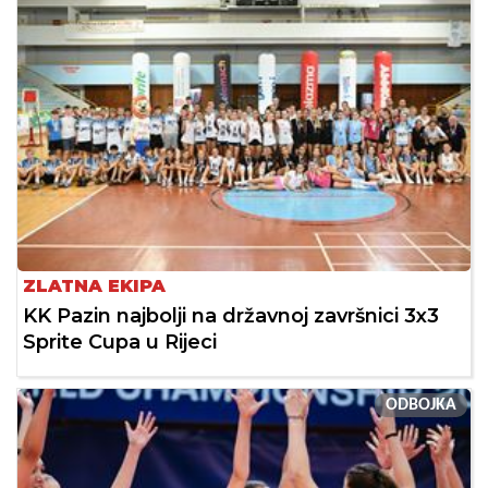
ZLATNA EKIPA
KK Pazin najbolji na državnoj završnici 3x3
Sprite Cupa u Rijeci
ODBOJKA