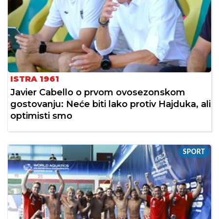
ISTRA 1961
Javier Cabello o prvom ovosezonskom
gostovanju: Neće biti lako protiv Hajduka, ali
optimisti smo
SPORT