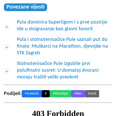
Povezane vijesti
Pula dominira Superligom i s prve pozicije
ide u doigravanje kao glavni favorit
Pula i stolnotenisačice Pule saznali put do
finala: Muškarci na Marathon, djevojke na
STK Zagreb
Stolnotenisačice Pule izgubile prvi
polufinalni susret: U domaćoj dvorani
moraju tražiti veliki preokret
Podijeli:
Facebook
X
WhatsApp
Viber
Email