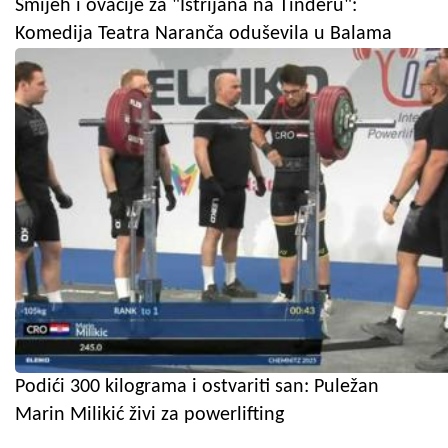
Smijeh i ovacije za "Istrijana na Tinderu":
Komedija Teatra Naranča oduševila u Balama
Podići 300 kilograma i ostvariti san: Puležan
Marin Milikić živi za powerlifting