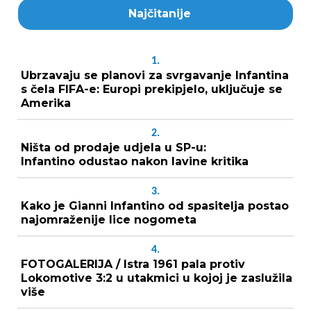
Najčitanije
1.
Ubrzavaju se planovi za svrgavanje Infantina
s čela FIFA-e: Europi prekipjelo, uključuje se
Amerika
2.
Ništa od prodaje udjela u SP-u:
Infantino odustao nakon lavine kritika
3.
Kako je Gianni Infantino od spasitelja postao
najomraženije lice nogometa
4.
FOTOGALERIJA / Istra 1961 pala protiv
Lokomotive 3:2 u utakmici u kojoj je zaslužila
više