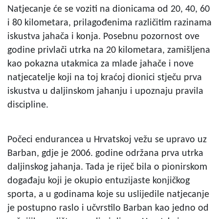
Natjecanje će se voziti na dionicama od 20, 40, 60
i 80 kilometara, prilagođenima različitim razinama
iskustva jahača i konja. Posebnu pozornost ove
godine privlači utrka na 20 kilometara, zamišljena
kao pokazna utakmica za mlade jahače i nove
natjecatelje koji na toj kraćoj dionici stječu prva
iskustva u daljinskom jahanju i upoznaju pravila
discipline.
Počeci endurancea u Hrvatskoj vežu se upravo uz
Barban, gdje je 2006. godine održana prva utrka
daljinskog jahanja. Tada je riječ bila o pionirskom
događaju koji je okupio entuzijaste konjičkog
sporta, a u godinama koje su uslijedile natjecanje
je postupno raslo i učvrstilo Barban kao jedno od