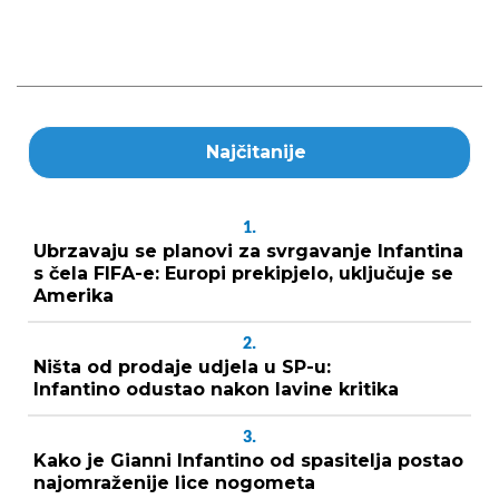
Najčitanije
1.
Ubrzavaju se planovi za svrgavanje Infantina
s čela FIFA-e: Europi prekipjelo, uključuje se
Amerika
2.
Ništa od prodaje udjela u SP-u:
Infantino odustao nakon lavine kritika
3.
Kako je Gianni Infantino od spasitelja postao
najomraženije lice nogometa