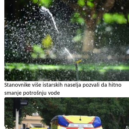
Stanovnike više istarskih naselja pozvali da hitno
smanje potrošnju vode