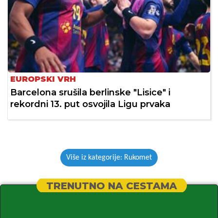
EUROPSKI VRH
Barcelona srušila berlinske "Lisice" i
rekordni 13. put osvojila Ligu prvaka
Više iz kategorije: Rukomet
TRENUTNO NA CESTAMA