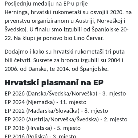
Posljednju medalju na EP-u prije
Herninga, hrvatski rukometaši su osvojili 2020. na
prvenstvu organiziranom u Austriji, Norveškoj i
Švedskoj. U finalu smo izgubili od Španjolske 20-
22. Na klupi je ponovo bio Lino Červar.
Dodajmo i kako su hrvatski rukometaši tri puta
bili četvrti. Susrete za broncu izgubili su 2004 i
2006. od Danske, te 2014. od Španjolske.
Hrvatski plasmani na EP
EP 2026 (Danska/Švedska/Norveška) - 3. mjesto
EP 2024 (Njemačka) - 11. mjesto
EP 2022 (Mađarska/Slovačka) - 8. mjesto
EP 2020 (Austrija/Norveška/Švedska) - 2. mjesto
EP 2018 (Hrvatska) - 5. mjesto
EP 2016 (Poljska) - 3. mjesto