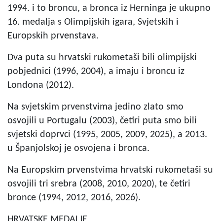
1994. i to broncu, a bronca iz Herninga je ukupno
16. medalja s Olimpijskih igara, Svjetskih i
Europskih prvenstava.
Dva puta su hrvatski rukometaši bili olimpijski
pobjednici (1996, 2004), a imaju i broncu iz
Londona (2012).
Na svjetskim prvenstvima jedino zlato smo
osvojili u Portugalu (2003), četiri puta smo bili
svjetski doprvci (1995, 2005, 2009, 2025), a 2013.
u Španjolskoj je osvojena i bronca.
Na Europskim prvenstvima hrvatski rukometaši su
osvojili tri srebra (2008, 2010, 2020), te četiri
bronce (1994, 2012, 2016, 2026).
HRVATSKE MEDALJE