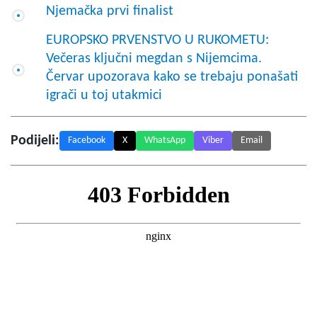
Njemačka prvi finalist
EUROPSKO PRVENSTVO U RUKOMETU:
Večeras ključni megdan s Nijemcima.
Červar upozorava kako se trebaju ponašati
igrači u toj utakmici
Podijeli:
Facebook
X
WhatsApp
Viber
Email