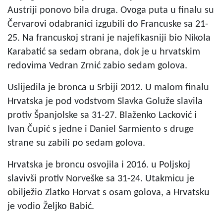
Austriji ponovo bila druga. Ovoga puta u finalu su
Červarovi odabranici izgubili do Francuske sa 21-
25. Na francuskoj strani je najefikasniji bio Nikola
Karabatić sa sedam obrana, dok je u hrvatskim
redovima Vedran Zrnić zabio sedam golova.
Uslijedila je bronca u Srbiji 2012. U malom finalu
Hrvatska je pod vodstvom Slavka Goluže slavila
protiv Španjolske sa 31-27. Blaženko Lacković i
Ivan Čupić s jedne i Daniel Sarmiento s druge
strane su zabili po sedam golova.
Hrvatska je broncu osvojila i 2016. u Poljskoj
slavivši protiv Norveške sa 31-24. Utakmicu je
obilježio Zlatko Horvat s osam golova, a Hrvatsku
je vodio Željko Babić.