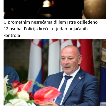
U prometnim nesrećama diljem Istre ozlijeđeno
13 osoba. Policija kreće u tjedan pojačanih
kontrola