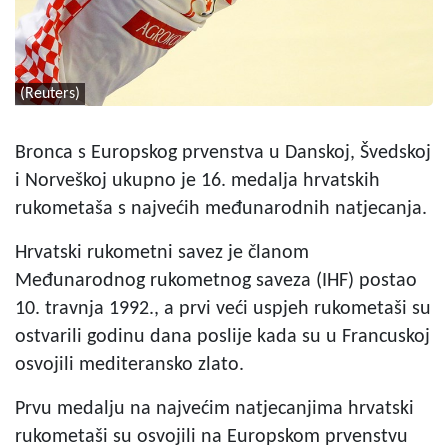
(Reuters)
Bronca s Europskog prvenstva u Danskoj, Švedskoj
i Norveškoj ukupno je 16. medalja hrvatskih
rukometaša s najvećih međunarodnih natjecanja.
Hrvatski rukometni savez je članom
Međunarodnog rukometnog saveza (IHF) postao
10. travnja 1992., a prvi veći uspjeh rukometaši su
ostvarili godinu dana poslije kada su u Francuskoj
osvojili mediteransko zlato.
Prvu medalju na najvećim natjecanjima hrvatski
rukometaši su osvojili na Europskom prvenstvu