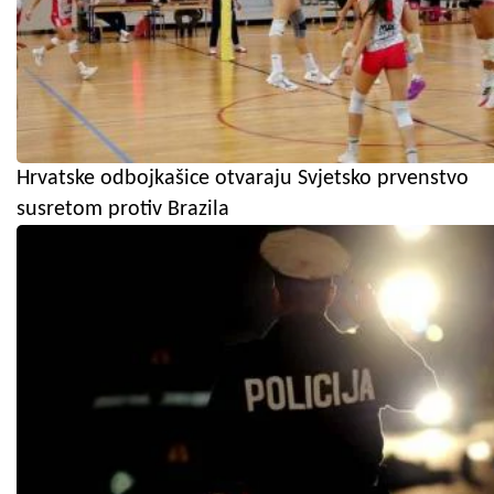
Hrvatske odbojkašice otvaraju Svjetsko prvenstvo
susretom protiv Brazila