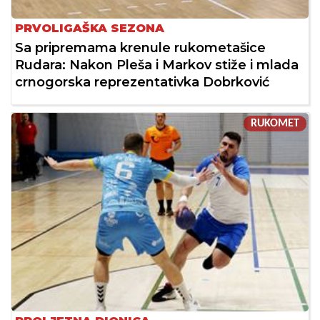
PRVOLIGAŠKA SEZONA
Sa pripremama krenule rukometašice
Rudara: Nakon Pleša i Markov stiže i mlada
crnogorska reprezentativka Dobrković
RUKOMET