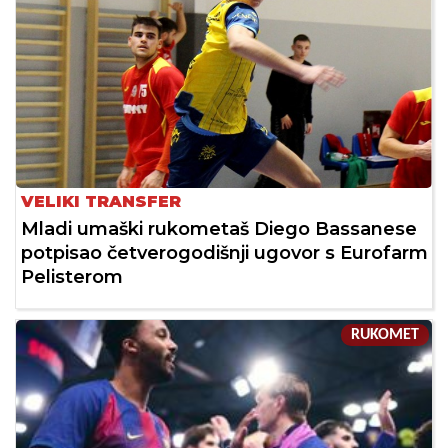
VELIKI TRANSFER
Mladi umaški rukometaš Diego Bassanese
potpisao četverogodišnji ugovor s Eurofarm
Pelisterom
RUKOMET