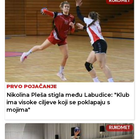
RUKOMET
PRVO POJAČANJE
Nikolina Pleša stigla među Labudice: "Klub
ima visoke ciljeve koji se poklapaju s
mojima"
RUKOMET