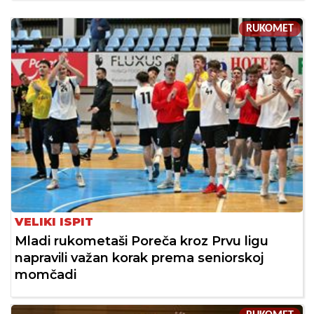
RUKOMET
VELIKI ISPIT
Mladi rukometaši Poreča kroz Prvu ligu
napravili važan korak prema seniorskoj
momčadi