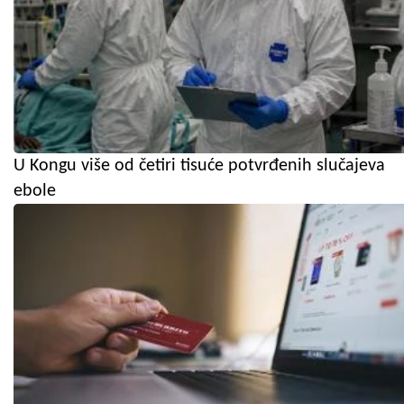
U Kongu više od četiri tisuće potvrđenih slučajeva
ebole