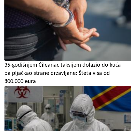
35-godišnjem Čileanac taksijem dolazio do kuća
pa pljačkao strane državljane: Šteta viša od
800.000 eura