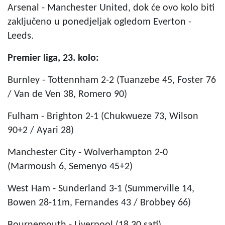
Arsenal - Manchester United, dok će ovo kolo biti
zaključeno u ponedjeljak ogledom Everton -
Leeds.
Premier liga, 23. kolo:
Burnley - Tottennham 2-2 (Tuanzebe 45, Foster 76
/ Van de Ven 38, Romero 90)
Fulham - Brighton 2-1 (Chukwueze 73, Wilson
90+2 / Ayari 28)
Manchester City - Wolverhampton 2-0
(Marmoush 6, Semenyo 45+2)
West Ham - Sunderland 3-1 (Summerville 14,
Bowen 28-11m, Fernandes 43 / Brobbey 66)
Bournemouth - Liverpool (18.30 sati)