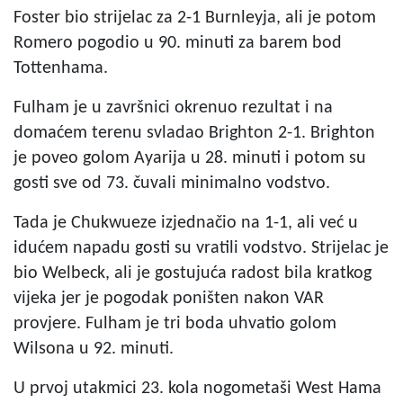
Foster bio strijelac za 2-1 Burnleyja, ali je potom
Romero pogodio u 90. minuti za barem bod
Tottenhama.
Fulham je u završnici okrenuo rezultat i na
domaćem terenu svladao Brighton 2-1. Brighton
je poveo golom Ayarija u 28. minuti i potom su
gosti sve od 73. čuvali minimalno vodstvo.
Tada je Chukwueze izjednačio na 1-1, ali već u
idućem napadu gosti su vratili vodstvo. Strijelac je
bio Welbeck, ali je gostujuća radost bila kratkog
vijeka jer je pogodak poništen nakon VAR
provjere. Fulham je tri boda uhvatio golom
Wilsona u 92. minuti.
U prvoj utakmici 23. kola nogometaši West Hama