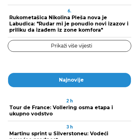
6.
Rukometašica Nikolina Pleša nova je
Labudica: "Rudar mi je ponudio novi izazov i
priliku da izađem iz zone komfora"
Prikaži više vijesti
Najnovije
2
h
Tour de France: Vollering osma etapa i
ukupno vodstvo
3
h
Martinu sprint u Silverstoneu: Vodeći