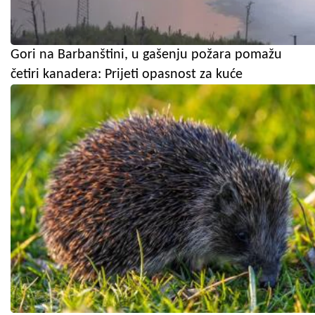
Gori na Barbanštini, u gašenju požara pomažu
četiri kanadera: Prijeti opasnost za kuće