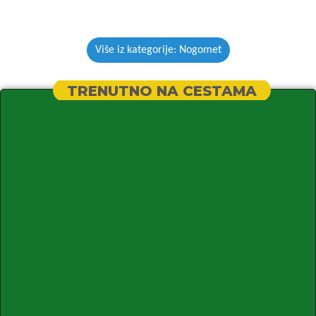
Više iz kategorije: Nogomet
TRENUTNO NA CESTAMA