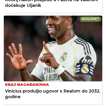
dočekuje Uljanik
NOGOMET
KRAJ NAGAĐANJIMA
Vinicius produljio ugovor s Realom do 2032.
godine