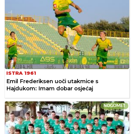
ISTRA 1961
Emil Frederiksen uoči utakmice s
Hajdukom: Imam dobar osjećaj
NOGOMET