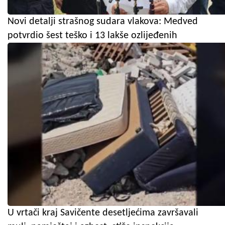
Novi detalji strašnog sudara vlakova: Medved
potvrdio šest teško i 13 lakše ozlijeđenih
U vrtači kraj Savičente desetljećima završavali