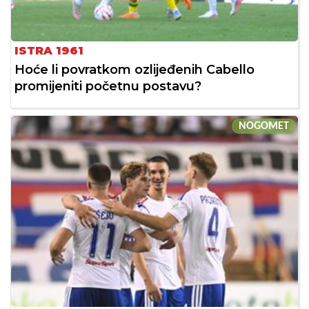
ISTRA 1961
Hoće li povratkom ozlijeđenih Cabello
promijeniti početnu postavu?
NOGOMET