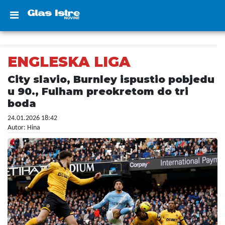
ENGLESKA LIGA
City slavio, Burnley ispustio pobjedu
u 90., Fulham preokretom do tri
boda
24.01.2026 18:42
Autor: Hina