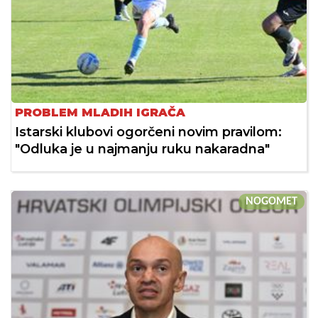
PROBLEM MLADIH IGRAČA
Istarski klubovi ogorčeni novim pravilom:
"Odluka je u najmanju ruku nakaradna"
NOGOMET