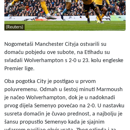
(Reuters)
Nogometaši Manchester Cityja ostvarili su
domaću pobjedu ove subote, na Etihadu su
svladali Wolverhampton s 2-0 u 23. kolu engleske
Premier lige.
Oba pogotka City je postigao u prvom
poluvremenu. Odmah u šestoj minuti Marmoush
je načeo Wolverhampton, dok je u nadoknadi
prvog dijela Semenyo povećao na 2-0. U nastavku
susreta domaćin je čuvao prednost, a najbolju je
šansu propustio Semenyo kada je sjajnim