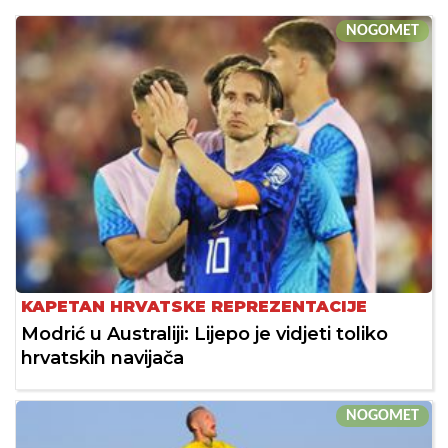
NOGOMET
KAPETAN HRVATSKE REPREZENTACIJE
Modrić u Australiji: Lijepo je vidjeti toliko
hrvatskih navijača
NOGOMET