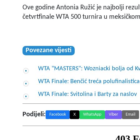
Ove godine Antonia Ružić je najbolji rezul
četvrtfinale WTA 500 turnira u meksičko
Povezane vijesti
WTA "MASTERS": Wozniacki bolja od Kv
WTA Finale: Benčić treća polufinalistica
WTA Finale: Svitolina i Barty za naslov
Podijeli:
Facebook
X
WhatsApp
Viber
Email