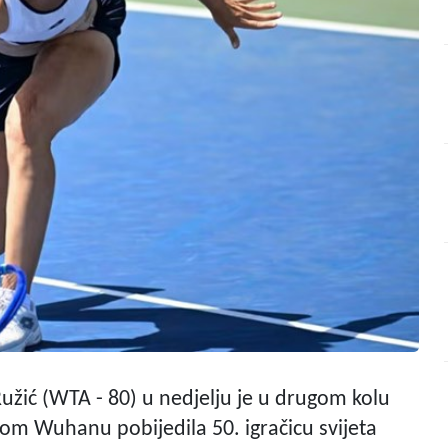
užić (WTA - 80) u nedjelju je u drugom kolu
kom Wuhanu pobijedila 50. igračicu svijeta