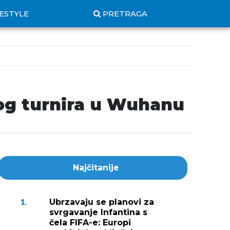
FESTYLE
PRETRAGA
akog turnira u Wuhanu
Najčitanije
Ubrzavaju se planovi za
1.
svrgavanje Infantina s
čela FIFA-e: Europi