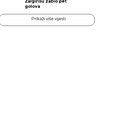
Žalgirisu zabio pet
golova
Prikaži više vijesti