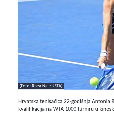
(Foto: Rhea Nall/USTA)
Hrvatska tenisačica 22-godišnja Antonia R
kvalifikacija na WTA 1000 turniru u kines