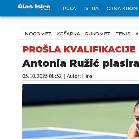
PULA
ISTRA
CRNA KRON
NOGOMET
KOŠARKA
RUKOMET
TENIS
A
PROŠLA KVALIFIKACIJE
Antonia Ružić plasir
05.10.2025 08:52
| Autor: Hina