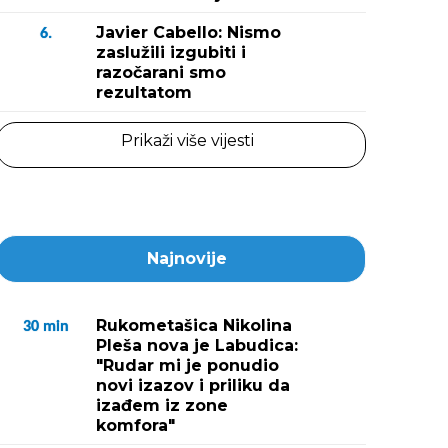
Javier Cabello: Nismo
6.
zaslužili izgubiti i
razočarani smo
rezultatom
Prikaži više vijesti
Najnovije
Rukometašica Nikolina
30
min
Pleša nova je Labudica:
"Rudar mi je ponudio
novi izazov i priliku da
izađem iz zone
komfora"