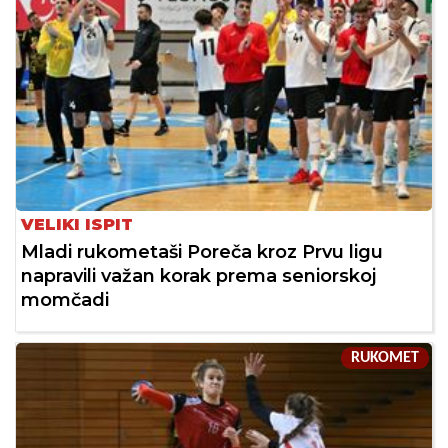
VELIKI ISPIT
Mladi rukometaši Poreča kroz Prvu ligu
napravili važan korak prema seniorskoj
momčadi
RUKOMET