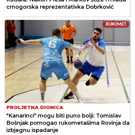
crnogorska reprezentativka Dobrković
RUKOMET
PROLJETNA DIONICA
"Kanarinci" mogu biti puno bolji: Tomislav
Bošnjak pomogao rukometašima Rovinja da
izbjegnu ispadanje