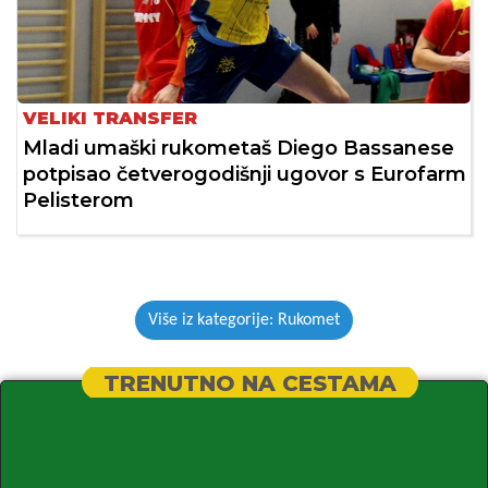
VELIKI TRANSFER
Mladi umaški rukometaš Diego Bassanese
potpisao četverogodišnji ugovor s Eurofarm
Pelisterom
Više iz kategorije: Rukomet
TRENUTNO NA CESTAMA