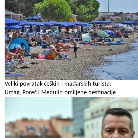
Veliki povratak čeških i mađarskih turista:
Umag, Poreč i Medulin omiljene destinacije