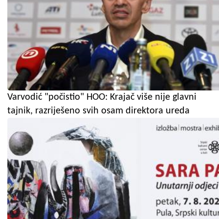
Varvodić "počistio" HOO: Krajač više nije glavni
tajnik, razriješeno svih osam direktora ureda