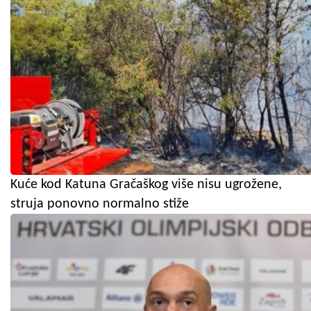
Kuće kod Katuna Gračaškog više nisu ugrožene,
struja ponovno normalno stiže