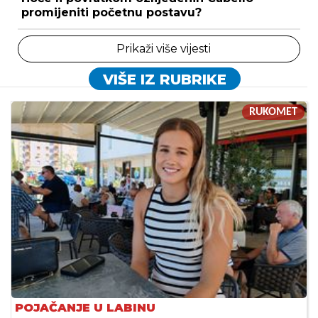
promijeniti početnu postavu?
Prikaži više vijesti
VIŠE IZ RUBRIKE
RUKOMET
POJAČANJE U LABINU