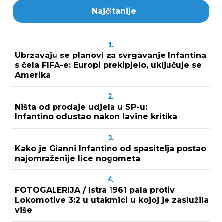
Najčitanije
1.
Ubrzavaju se planovi za svrgavanje Infantina
s čela FIFA-e: Europi prekipjelo, uključuje se
Amerika
2.
Ništa od prodaje udjela u SP-u:
Infantino odustao nakon lavine kritika
3.
Kako je Gianni Infantino od spasitelja postao
najomraženije lice nogometa
4.
FOTOGALERIJA / Istra 1961 pala protiv
Lokomotive 3:2 u utakmici u kojoj je zaslužila
više