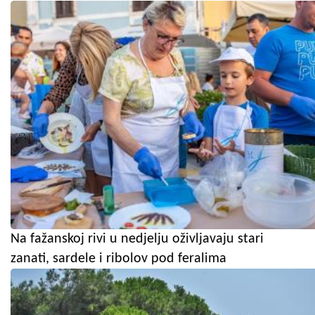
Na fažanskoj rivi u nedjelju oživljavaju stari
zanati, sardele i ribolov pod feralima