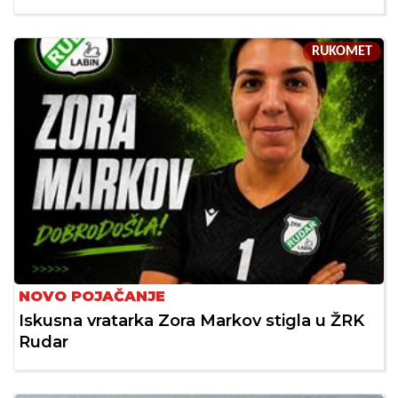
RUKOMET
NOVO POJAČANJE
Iskusna vratarka Zora Markov stigla u ŽRK
Rudar