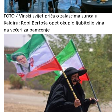
FOTO / Vinski svijet priča o zalascima sunca u
Kaldiru: Robi Bertoša opet okupio ljubitelje vina
na večeri za pamćenje