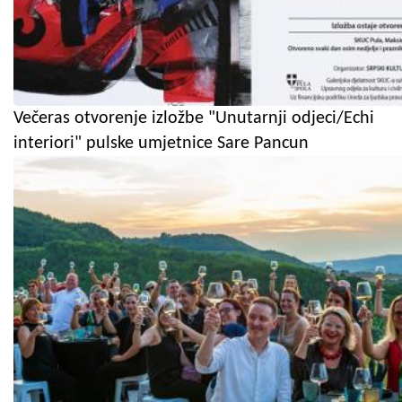
Večeras otvorenje izložbe "Unutarnji odjeci/Echi
interiori" pulske umjetnice Sare Pancun