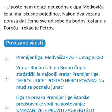
- U goste nam dolazi neugodna ekipa Metkovića
koja ima iskusne pojedince. Nakon dva vezana
poraza dat ćemo sve od sebe da bodovi ostanu u
Poreču - rekao je Petrov.
Povezane vijesti
Premijer liga: Medveščak ZG - Umag 25:30
Vratar Rudan Labina Bruno Čopić
statistički je najbolji vratar Premijer lige.
"HEROJ ULICE" POSTAO HEROJ KOVARA: Na
muci se poznaju junaci
Liga za prvaka Premijer lige istarske
predstavnike vodi na gostovanja:
UMAŽANI ŽELE PRUŽITI ZAGREBU ŠTO