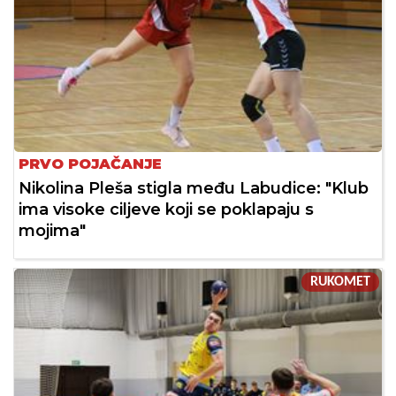
PRVO POJAČANJE
Nikolina Pleša stigla među Labudice: "Klub
ima visoke ciljeve koji se poklapaju s
mojima"
RUKOMET