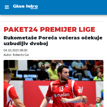
PAKET24 PREMIJER LIGE
Rukometaše Poreča večeras očekuje
uzbudljiv dvoboj
04.10.2025 08:00
Autor: Roberto Car