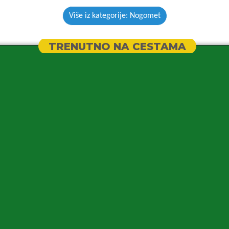
Više iz kategorije: Nogomet
TRENUTNO NA CESTAMA