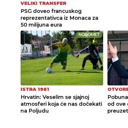
VELIKI TRANSFER
PSG doveo francuskog
reprezentativca iz Monaca za
50 milijuna eura
NOGOMET
ISTRA 1961
OTVORE
Hrvatin: Veselim se sjajnoj
Pobuna 
atmosferi koja će nas dočekati
od ove 
na Poljudu
preuzet