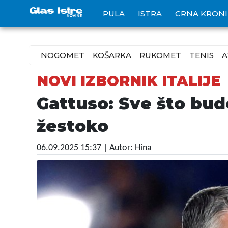
PULA
ISTRA
CRNA KRON
NOGOMET
KOŠARKA
RUKOMET
TENIS
A
NOVI IZBORNIK ITALIJE
Gattuso: Sve što bud
žestoko
06.09.2025 15:37
| Autor: Hina