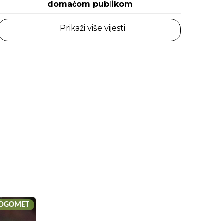
domaćom publikom
Prikaži više vijesti
OGOMET