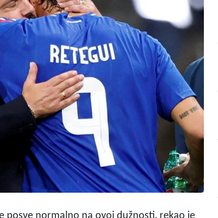
 je posve normalno na ovoj dužnosti, rekao je