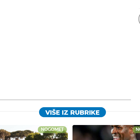
VIŠE IZ RUBRIKE
NOGOMET
N