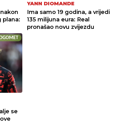
YANN DIOMANDE
 nakon
Ima samo 19 godina, a vrijedi
 plana:
135 milijuna eura: Real
pronašao novu zvijezdu
OGOMET
alje se
nove