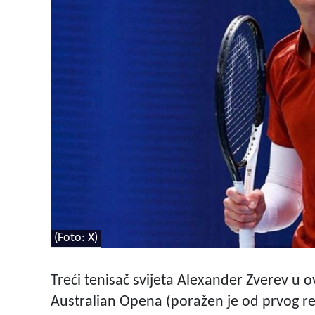
(Foto: X)
Treći tenisač svijeta Alexander Zverev u o
Australian Opena (poražen je od prvog rek