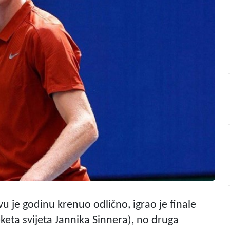
vu je godinu krenuo odlično, igrao je finale
eta svijeta Jannika Sinnera), no druga