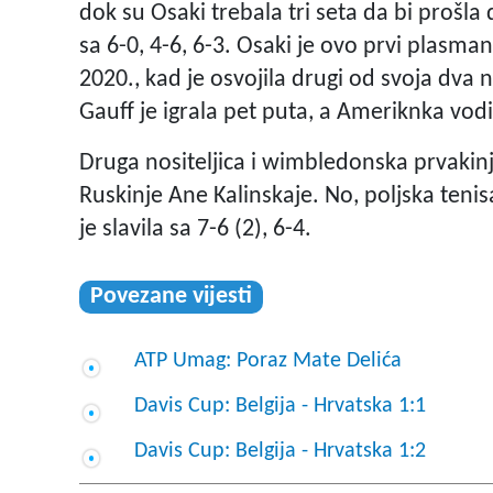
dok su Osaki trebala tri seta da bi prošla 
sa 6-0, 4-6, 6-3. Osaki je ovo prvi plasm
2020., kad je osvojila drugi od svoja dva
Gauff je igrala pet puta, a Ameriknka vod
Druga nositeljica i wimbledonska prvakinj
Ruskinje Ane Kalinskaje. No, poljska tenisa
je slavila sa 7-6 (2), 6-4.
Povezane vijesti
ATP Umag: Poraz Mate Delića
Davis Cup: Belgija - Hrvatska 1:1
Davis Cup: Belgija - Hrvatska 1:2