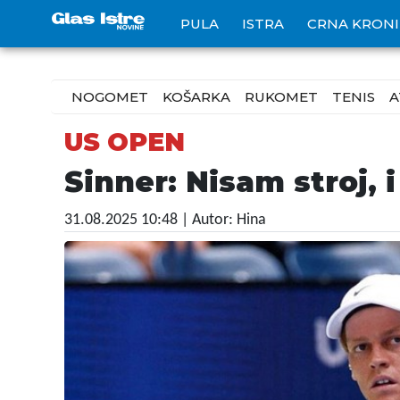
PULA
ISTRA
CRNA KRON
NOGOMET
KOŠARKA
RUKOMET
TENIS
A
US OPEN
Sinner: Nisam stroj, 
31.08.2025 10:48
| Autor: Hina