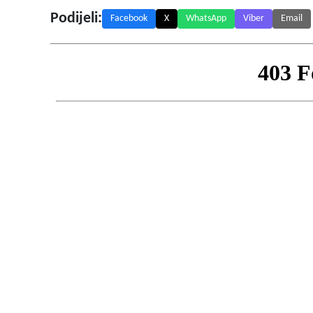
Podijeli:
Facebook
X
WhatsApp
Viber
Email