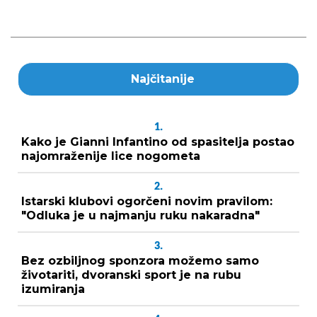
Najčitanije
1.
Kako je Gianni Infantino od spasitelja postao
najomraženije lice nogometa
2.
Istarski klubovi ogorčeni novim pravilom:
"Odluka je u najmanju ruku nakaradna"
3.
Bez ozbiljnog sponzora možemo samo
životariti, dvoranski sport je na rubu
izumiranja