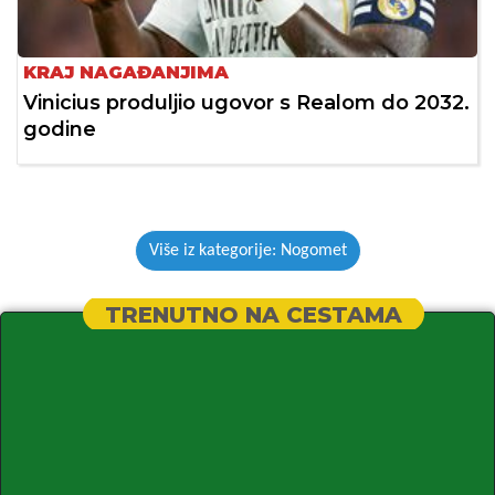
KRAJ NAGAĐANJIMA
Vinicius produljio ugovor s Realom do 2032.
godine
Više iz kategorije: Nogomet
TRENUTNO NA CESTAMA