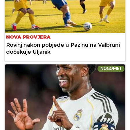
NOVA PROVJERA
Rovinj nakon pobjede u Pazinu na Valbruni
dočekuje Uljanik
NOGOMET