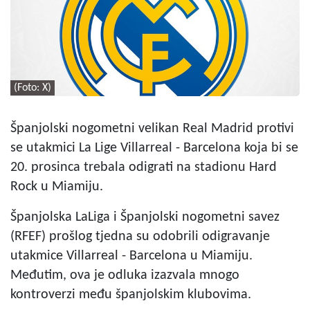
(Foto: X)
Španjolski nogometni velikan Real Madrid protivi
se utakmici La Lige Villarreal - Barcelona koja bi se
20. prosinca trebala odigrati na stadionu Hard
Rock u Miamiju.
Španjolska LaLiga i Španjolski nogometni savez
(RFEF) prošlog tjedna su odobrili odigravanje
utakmice Villarreal - Barcelona u Miamiju.
Međutim, ova je odluka izazvala mnogo
kontroverzi među španjolskim klubovima.