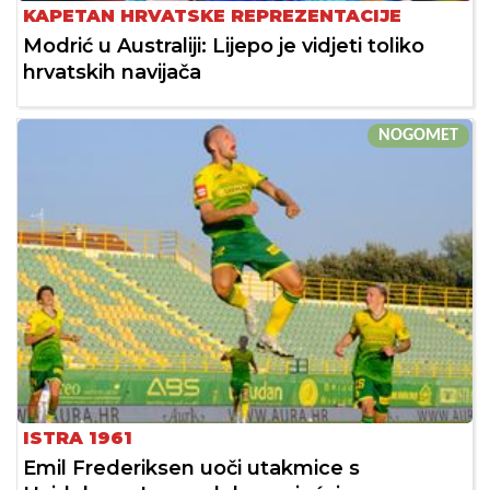
KAPETAN HRVATSKE REPREZENTACIJE
Modrić u Australiji: Lijepo je vidjeti toliko
hrvatskih navijača
NOGOMET
ISTRA 1961
Emil Frederiksen uoči utakmice s