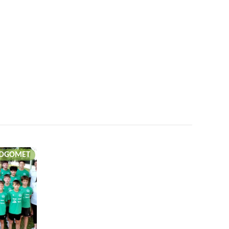
OGOMET