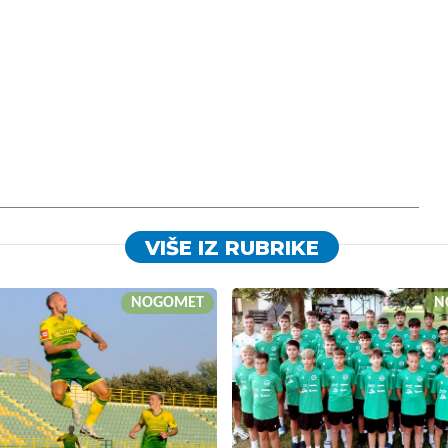
VIŠE IZ RUBRIKE
NOGOMET
N