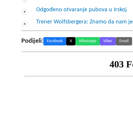
Odgođeno otvaranje pubova u Irskoj
Trener Wolfsbergera: Znamo da nam je
Podijeli:
Facebook
X
WhatsApp
Viber
Email