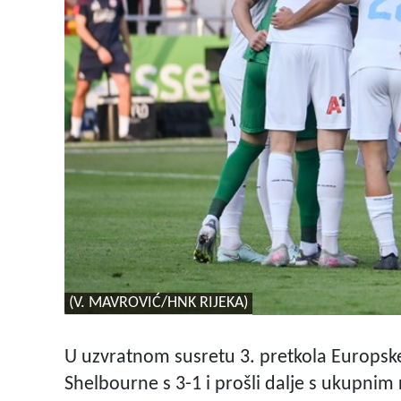
(V. MAVROVIĆ/HNK RIJEKA)
U uzvratnom susretu 3. pretkola Europske
Shelbourne s 3-1 i prošli dalje s ukupnim 