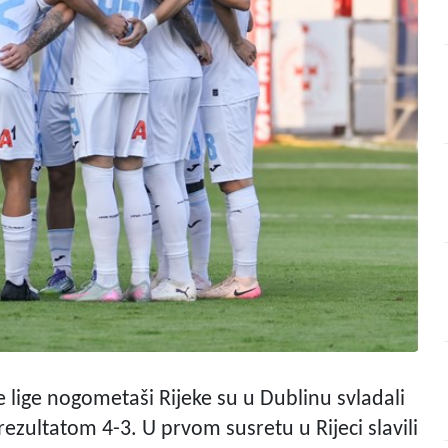
 lige nogometaši Rijeke su u Dublinu svladali
rezultatom 4-3. U prvom susretu u Rijeci slavili