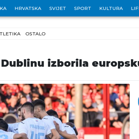
IKA
HRVATSKA
SVIJET
SPORT
KULTURA
LI
TLETIKA
OSTALO
Dublinu izborila europsk