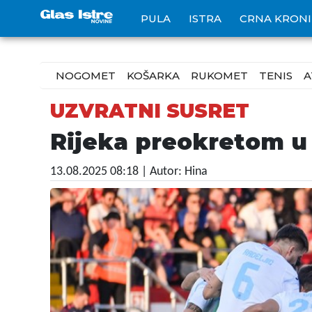
PULA
ISTRA
CRNA KRON
NOGOMET
KOŠARKA
RUKOMET
TENIS
A
UZVRATNI SUSRET
Rijeka preokretom u 
13.08.2025 08:18
| Autor: Hina