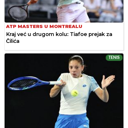
ATP MASTERS U MONTREALU
Kraj već u drugom kolu: Tiafoe prejak za
Čilića
TENIS