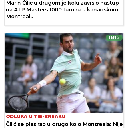
Marin Čilić u drugom je kolu završio nastup
na ATP Masters 1000 turniru u kanadskom
Montrealu
TENIS
ODLUKA U TIE-BREAKU
Čilić se plasirao u drugo kolo Montreala: Nije