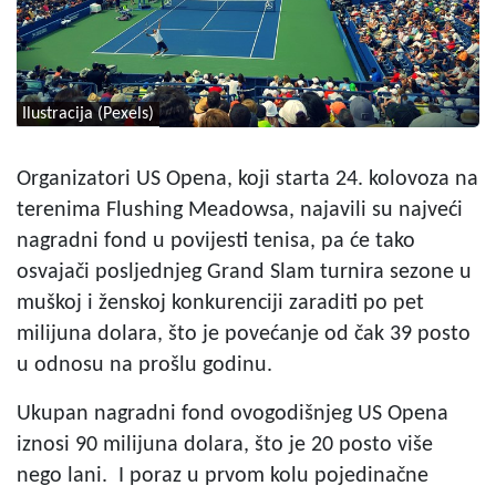
Ilustracija (Pexels)
Organizatori US Opena, koji starta 24. kolovoza na
terenima Flushing Meadowsa, najavili su najveći
nagradni fond u povijesti tenisa, pa će tako
osvajači posljednjeg Grand Slam turnira sezone u
muškoj i ženskoj konkurenciji zaraditi po pet
milijuna dolara, što je povećanje od čak 39 posto
u odnosu na prošlu godinu.
Ukupan nagradni fond ovogodišnjeg US Opena
iznosi 90 milijuna dolara, što je 20 posto više
nego lani. I poraz u prvom kolu pojedinačne