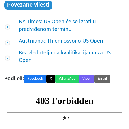
Povezane vijesti
NY Times: US Open će se igrati u
predviđenom terminu
Austrijanac Thiem osvojio US Open
Bez gledatelja na kvalifikacijama za US
Open
Podijeli:
Facebook
X
WhatsApp
Viber
Email