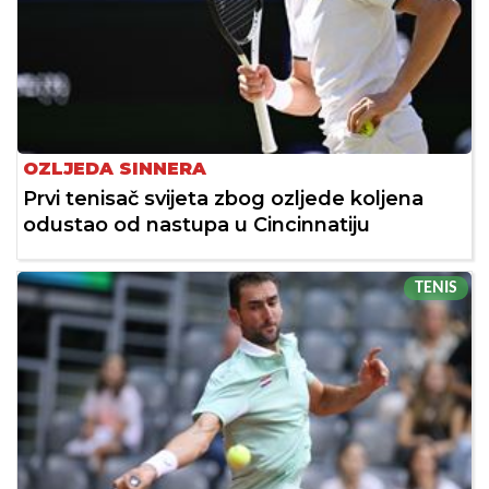
OZLJEDA SINNERA
Prvi tenisač svijeta zbog ozljede koljena
odustao od nastupa u Cincinnatiju
TENIS