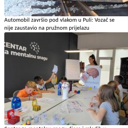
Automobil završio pod vlakom u Puli: Vozač se
nije zaustavio na pružnom prijelazu