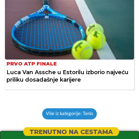
PRVO ATP FINALE
Luca Van Assche u Estorilu izborio najveću
priliku dosadašnje karijere
Više iz kategorije: Tenis
TRENUTNO NA CESTAMA