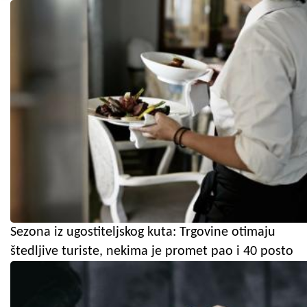
Sezona iz ugostiteljskog kuta: Trgovine otimaju
štedljive turiste, nekima je promet pao i 40 posto