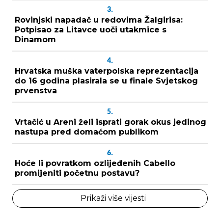
3.
Rovinjski napadač u redovima Žalgirisa:
Potpisao za Litavce uoči utakmice s
Dinamom
4.
Hrvatska muška vaterpolska reprezentacija
do 16 godina plasirala se u finale Svjetskog
prvenstva
5.
Vrtačić u Areni želi isprati gorak okus jedinog
nastupa pred domaćom publikom
6.
Hoće li povratkom ozlijeđenih Cabello
promijeniti početnu postavu?
Prikaži više vijesti