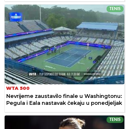
TENIS
WTA 500
Nevrijeme zaustavilo finale u Washingtonu:
Pegula i Eala nastavak čekaju u ponedjeljak
TENIS