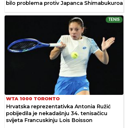
bilo problema protiv Japanca Shimabukuroa
TENIS
WTA 1000 TORONTO
Hrvatska reprezentativka Antonia Ružić
pobijedila je nekadašnju 34. tenisačicu
svijeta Francuskinju Lois Boisson