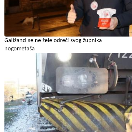
Galižanci se ne žele odreći svog župnika
nogometaša