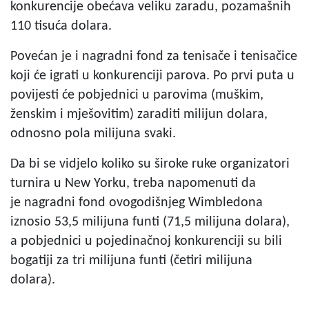
konkurencije obećava veliku zaradu, pozamašnih
110 tisuća dolara.
Povećan je i nagradni fond za tenisače i tenisačice
koji će igrati u konkurenciji parova. Po prvi puta u
povijesti će pobjednici u parovima (muškim,
ženskim i mješovitim) zaraditi milijun dolara,
odnosno pola milijuna svaki.
Da bi se vidjelo koliko su široke ruke organizatori
turnira u New Yorku, treba napomenuti da
je nagradni fond ovogodišnjeg Wimbledona
iznosio 53,5 milijuna funti (71,5 milijuna dolara),
a pobjednici u pojedinačnoj konkurenciji su bili
bogatiji za tri milijuna funti (četiri milijuna
dolara).