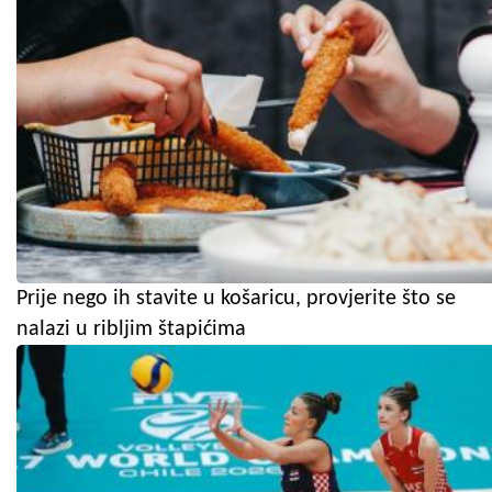
Prije nego ih stavite u košaricu, provjerite što se
nalazi u ribljim štapićima