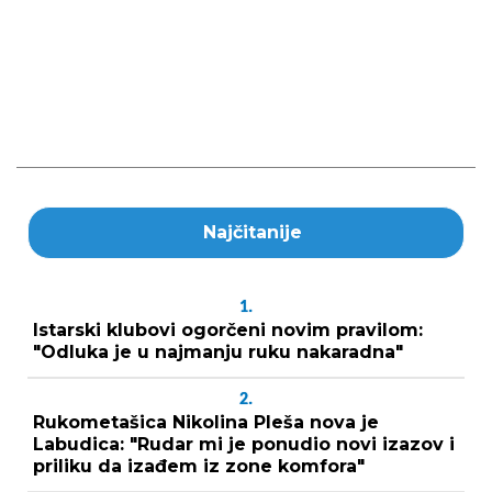
Najčitanije
1.
Istarski klubovi ogorčeni novim pravilom:
"Odluka je u najmanju ruku nakaradna"
2.
Rukometašica Nikolina Pleša nova je
Labudica: "Rudar mi je ponudio novi izazov i
priliku da izađem iz zone komfora"