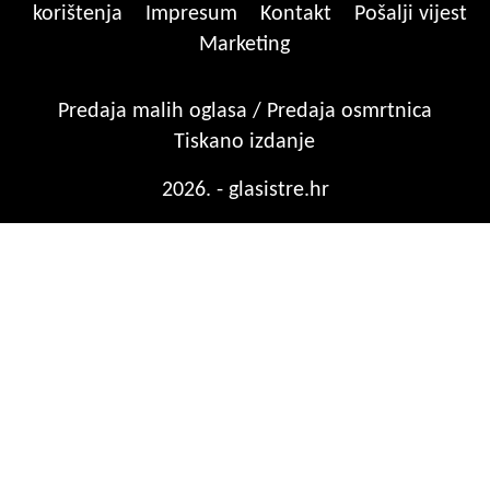
korištenja
Impresum
Kontakt
Pošalji vijest
Marketing
Predaja malih oglasa / Predaja osmrtnica
Tiskano izdanje
2026. - glasistre.hr