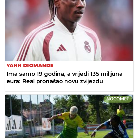
YANN DIOMANDE
Ima samo 19 godina, a vrijedi 135 milijuna
eura: Real pronašao novu zvijezdu
NOGOMET