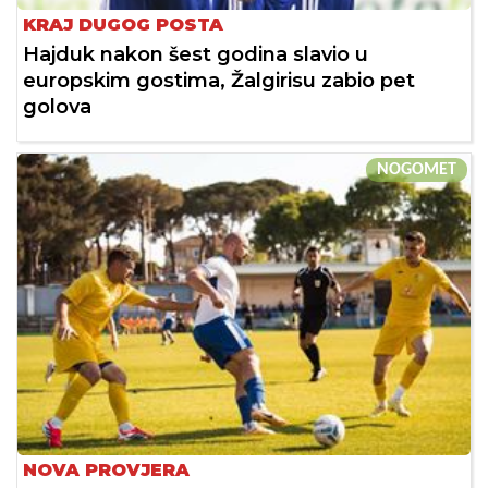
KRAJ DUGOG POSTA
Hajduk nakon šest godina slavio u
europskim gostima, Žalgirisu zabio pet
golova
NOGOMET
NOVA PROVJERA