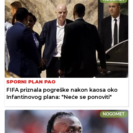
SPORNI PLAN PAO
FIFA priznala pogreške nakon kaosa oko
Infantinovog plana: "Neće se ponoviti"
NOGOMET