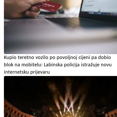
Kupio teretno vozilo po povoljnoj cijeni pa dobio
blok na mobitelu: Labinska policija istražuje novu
internetsku prijevaru