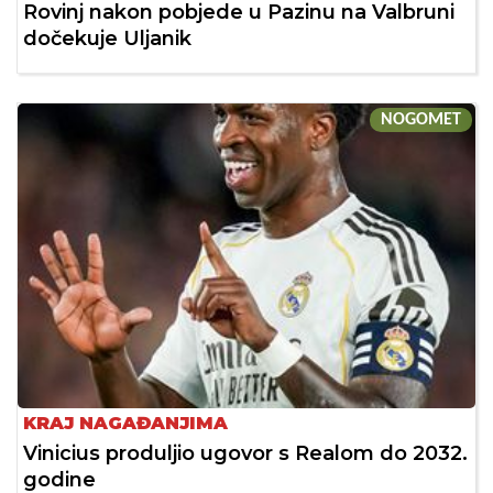
Rovinj nakon pobjede u Pazinu na Valbruni
dočekuje Uljanik
NOGOMET
KRAJ NAGAĐANJIMA
Vinicius produljio ugovor s Realom do 2032.
godine