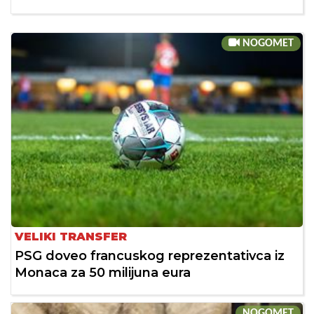
NOGOMET
VELIKI TRANSFER
PSG doveo francuskog reprezentativca iz
Monaca za 50 milijuna eura
NOGOMET