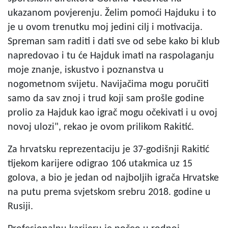
ukazanom povjerenju. Želim pomoći Hajduku i to
je u ovom trenutku moj jedini cilj i motivacija.
Spreman sam raditi i dati sve od sebe kako bi klub
napredovao i tu će Hajduk imati na raspolaganju
moje znanje, iskustvo i poznanstva u
nogometnom svijetu. Navijačima mogu poručiti
samo da sav znoj i trud koji sam prošle godine
prolio za Hajduk kao igrač mogu očekivati i u ovoj
novoj ulozi", rekao je ovom prilikom Rakitić.
Za hrvatsku reprezentaciju je 37-godišnji Rakitić
tijekom karijere odigrao 106 utakmica uz 15
golova, a bio je jedan od najboljih igrača Hrvatske
na putu prema svjetskom srebru 2018. godine u
Rusiji.