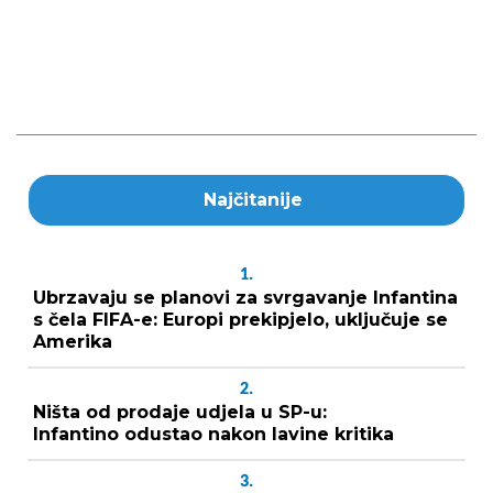
Najčitanije
1.
Ubrzavaju se planovi za svrgavanje Infantina
s čela FIFA-e: Europi prekipjelo, uključuje se
Amerika
2.
Ništa od prodaje udjela u SP-u:
Infantino odustao nakon lavine kritika
3.