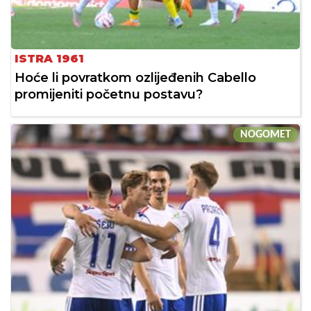
ISTRA 1961
Hoće li povratkom ozlijeđenih Cabello
promijeniti početnu postavu?
NOGOMET