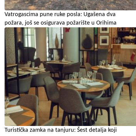
Vatrogascima pune ruke posla: Ugašena dva
požara, još se osigurava požarište u Orihima
Turistička zamka na tanjuru: Šest detalja koji