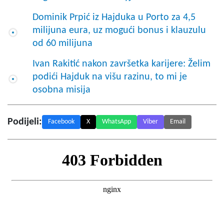
Dominik Prpić iz Hajduka u Porto za 4,5
milijuna eura, uz mogući bonus i klauzulu
od 60 milijuna
Ivan Rakitić nakon završetka karijere: Želim
podići Hajduk na višu razinu, to mi je
osobna misija
Podijeli:
Facebook
X
WhatsApp
Viber
Email