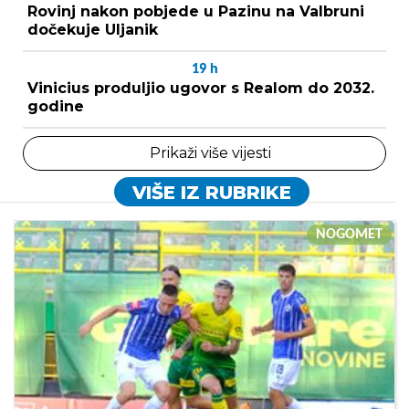
Rovinj nakon pobjede u Pazinu na Valbruni
dočekuje Uljanik
19
h
Vinicius produljio ugovor s Realom do 2032.
godine
Prikaži više vijesti
VIŠE IZ RUBRIKE
NOGOMET