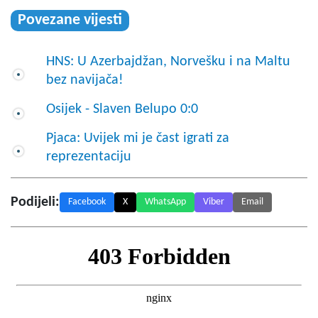
Povezane vijesti
HNS: U Azerbajdžan, Norvešku i na Maltu
bez navijača!
Osijek - Slaven Belupo 0:0
Pjaca: Uvijek mi je čast igrati za
reprezentaciju
Podijeli:
Facebook
X
WhatsApp
Viber
Email