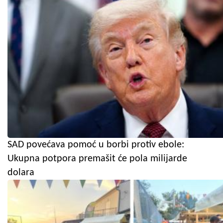
SAD povećava pomoć u borbi protiv ebole:
Ukupna potpora premašit će pola milijarde
dolara