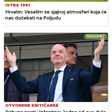
ISTRA 1961
Hrvatin: Veselim se sjajnoj atmosferi koja će
nas dočekati na Poljudu
NOGOMET
OTVORENE KRITIČARKE