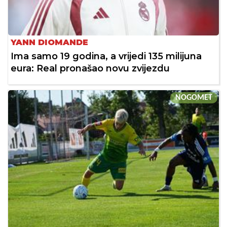
YANN DIOMANDE
Ima samo 19 godina, a vrijedi 135 milijuna
eura: Real pronašao novu zvijezdu
NOGOMET