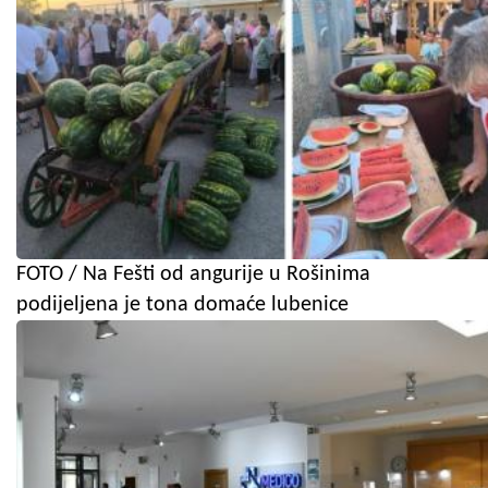
FOTO / Na Fešti od angurije u Rošinima
podijeljena je tona domaće lubenice