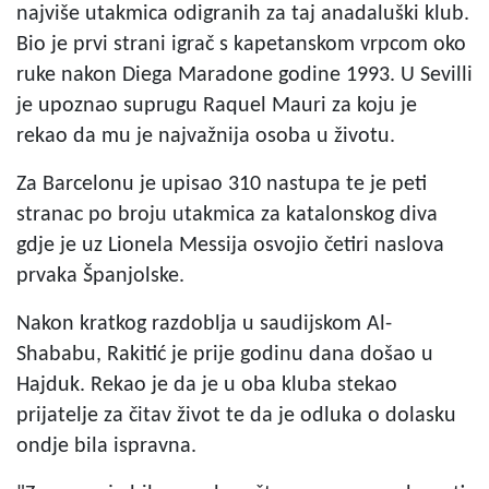
najviše utakmica odigranih za taj anadaluški klub.
Bio je prvi strani igrač s kapetanskom vrpcom oko
ruke nakon Diega Maradone godine 1993. U Sevilli
je upoznao suprugu Raquel Mauri za koju je
rekao da mu je najvažnija osoba u životu.
Za Barcelonu je upisao 310 nastupa te je peti
stranac po broju utakmica za katalonskog diva
gdje je uz Lionela Messija osvojio četiri naslova
prvaka Španjolske.
Nakon kratkog razdoblja u saudijskom Al-
Shababu, Rakitić je prije godinu dana došao u
Hajduk. Rekao je da je u oba kluba stekao
prijatelje za čitav život te da je odluka o dolasku
ondje bila ispravna.