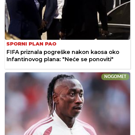
SPORNI PLAN PAO
FIFA priznala pogreške nakon kaosa oko
Infantinovog plana: "Neće se ponoviti"
NOGOMET