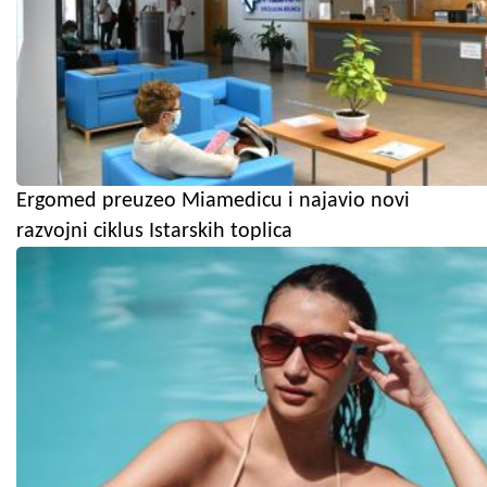
Ergomed preuzeo Miamedicu i najavio novi
razvojni ciklus Istarskih toplica