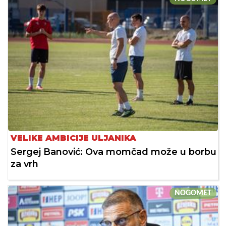
VELIKE AMBICIJE ULJANIKA
Sergej Banović: Ova momčad može u borbu
za vrh
NOGOMET