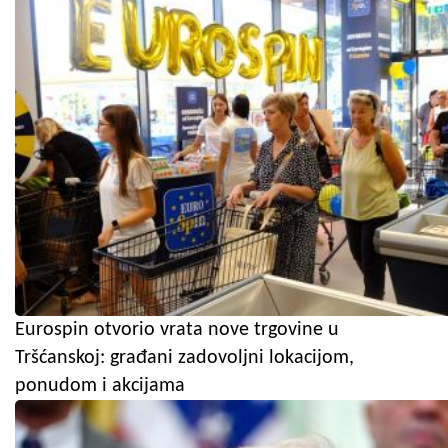
Eurospin otvorio vrata nove trgovine u
Tršćanskoj: građani zadovoljni lokacijom,
ponudom i akcijama