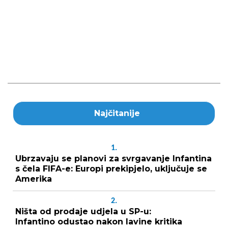
Najčitanije
1.
Ubrzavaju se planovi za svrgavanje Infantina
s čela FIFA-e: Europi prekipjelo, uključuje se
Amerika
2.
Ništa od prodaje udjela u SP-u:
Infantino odustao nakon lavine kritika