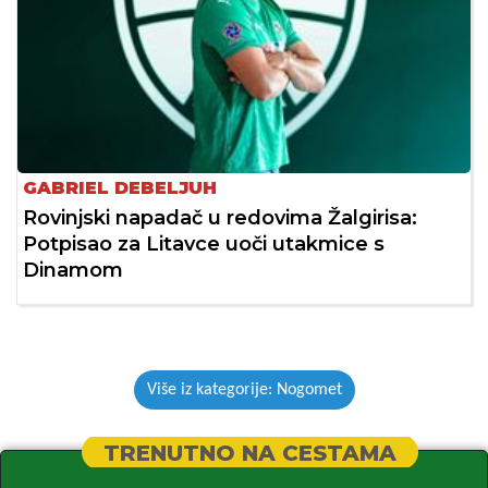
GABRIEL DEBELJUH
Rovinjski napadač u redovima Žalgirisa:
Potpisao za Litavce uoči utakmice s
Dinamom
Više iz kategorije: Nogomet
TRENUTNO NA CESTAMA