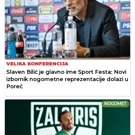
VELIKA KONFERENCIJA
Slaven Bilić je glavno ime Sport Festa: Novi
izbornik nogometne reprezentacije dolazi u
Poreč
NOGOMET