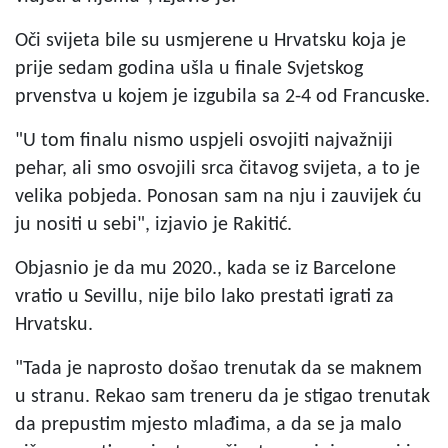
Oči svijeta bile su usmjerene u Hrvatsku koja je
prije sedam godina ušla u finale Svjetskog
prvenstva u kojem je izgubila sa 2-4 od Francuske.
"U tom finalu nismo uspjeli osvojiti najvažniji
pehar, ali smo osvojili srca čitavog svijeta, a to je
velika pobjeda. Ponosan sam na nju i zauvijek ću
ju nositi u sebi", izjavio je Rakitić.
Objasnio je da mu 2020., kada se iz Barcelone
vratio u Sevillu, nije bilo lako prestati igrati za
Hrvatsku.
"Tada je naprosto došao trenutak da se maknem
u stranu. Rekao sam treneru da je stigao trenutak
da prepustim mjesto mlađima, a da se ja malo