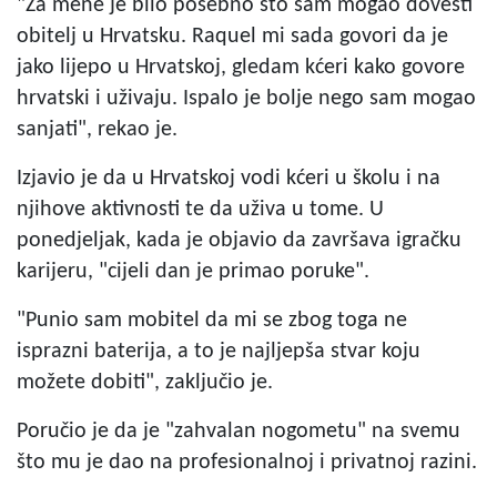
"Za mene je bilo posebno što sam mogao dovesti
obitelj u Hrvatsku. Raquel mi sada govori da je
jako lijepo u Hrvatskoj, gledam kćeri kako govore
hrvatski i uživaju. Ispalo je bolje nego sam mogao
sanjati", rekao je.
Izjavio je da u Hrvatskoj vodi kćeri u školu i na
njihove aktivnosti te da uživa u tome. U
ponedjeljak, kada je objavio da završava igračku
karijeru, "cijeli dan je primao poruke".
"Punio sam mobitel da mi se zbog toga ne
isprazni baterija, a to je najljepša stvar koju
možete dobiti", zaključio je.
Poručio je da je "zahvalan nogometu" na svemu
što mu je dao na profesionalnoj i privatnoj razini.