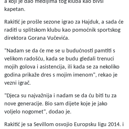
a koji je dao medijima tog kluba kao bivši
kapetan.
Rakitić je prošle sezone igrao za Hajduk, a sada će
raditi u splitskom klubu kao pomoćnik sportskog
direktora Gorana Vučevića.
"Nadam se da će me se u budućnosti pamtiti s
velikom radošću, kada se budu gledali trenuci
mojih golova i asistencija, ili kada se za nekoliko
godina prikaže dres s mojim imenom", rekao je
vezni igrač.
"Djeca su najvažnija i nadam se da ću biti tu za
nove generacije. Bio sam dijete koje je jako
voljelo nogomet", dodao je.
Rakitić je sa Sevillom osvojio Europsku ligu 2014. i