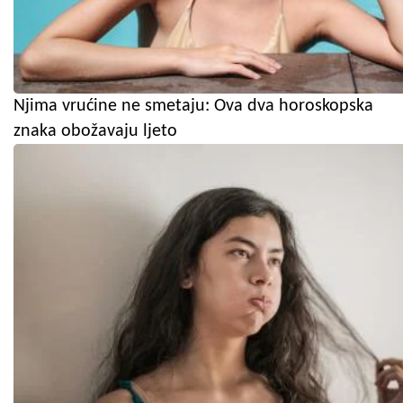
Njima vrućine ne smetaju: Ova dva horoskopska
znaka obožavaju ljeto