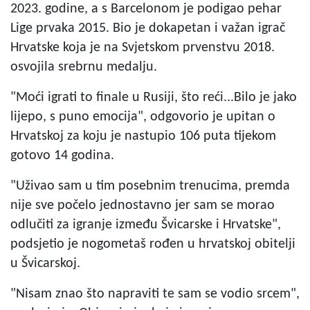
2023. godine, a s Barcelonom je podigao pehar
Lige prvaka 2015. Bio je dokapetan i važan igrač
Hrvatske koja je na Svjetskom prvenstvu 2018.
osvojila srebrnu medalju.
"Moći igrati to finale u Rusiji, što reći...Bilo je jako
lijepo, s puno emocija", odgovorio je upitan o
Hrvatskoj za koju je nastupio 106 puta tijekom
gotovo 14 godina.
"Uživao sam u tim posebnim trenucima, premda
nije sve počelo jednostavno jer sam se morao
odlučiti za igranje između Švicarske i Hrvatske",
podsjetio je nogometaš rođen u hrvatskoj obitelji
u Švicarskoj.
"Nisam znao što napraviti te sam se vodio srcem",