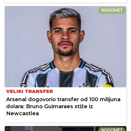
NOGOMET
VELIKI TRANSFER
Arsenal dogovorio transfer od 100 milijuna
dolara: Bruno Guimaraes stiže iz
Newcastlea
NOGOMET