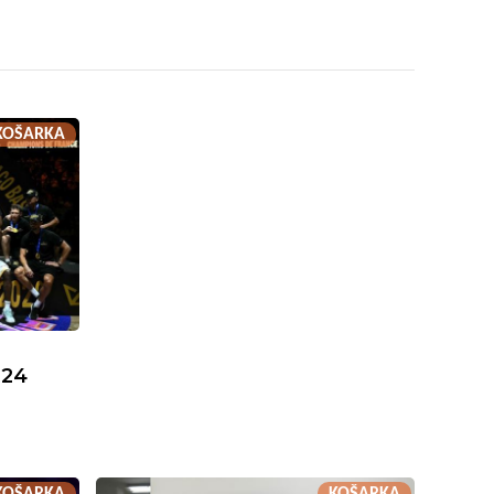
KOŠARKA
 24
KOŠARKA
KOŠARKA