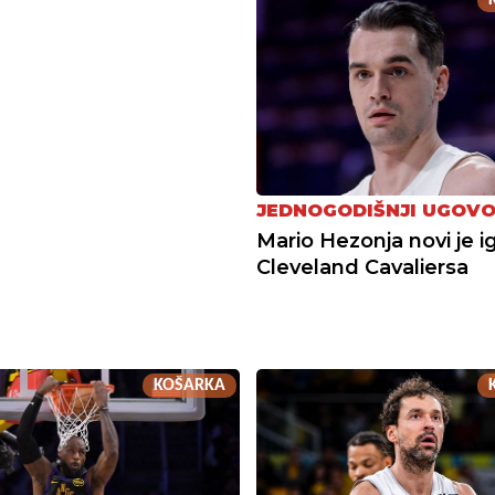
JEDNOGODIŠNJI UGOV
Mario Hezonja novi je i
Cleveland Cavaliersa
KOŠARKA