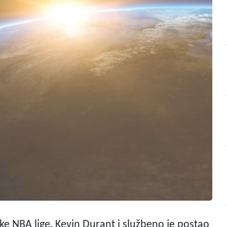
ke NBA lige, Kevin Durant i službeno je postao