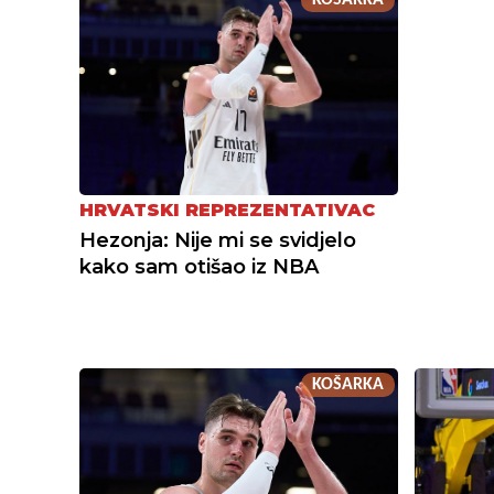
HRVATSKI REPREZENTATIVAC
Hezonja: Nije mi se svidjelo
kako sam otišao iz NBA
KOŠARKA