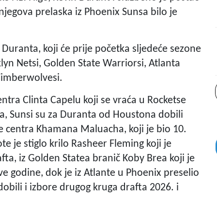
jegova prelaska iz Phoenix Sunsa bilo je
e Duranta, koji će prije početka sljedeće sezone
klyn Netsi, Golden State Warriorsi, Atlanta
Timberwolvesi.
ntra Clinta Capelu koji se vraća u Rocketse
, Sunsi su za Duranta od Houstona dobili
e centra Khamana Maluacha, koji je bio 10.
 je stiglo krilo Rasheer Fleming koji je
a, iz Golden Statea branič Koby Brea koji je
 godine, dok je iz Atlante u Phoenix preselio
bili i izbore drugog kruga drafta 2026. i