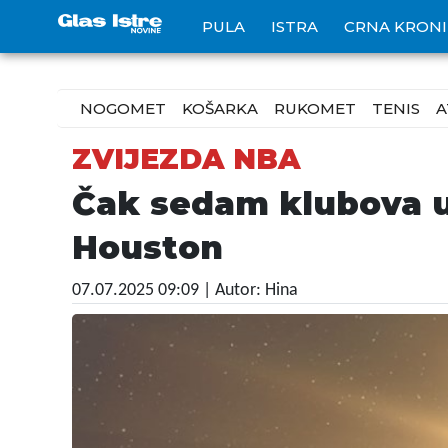
PULA
ISTRA
CRNA KRON
NOGOMET
KOŠARKA
RUKOMET
TENIS
A
ZVIJEZDA NBA
Čak sedam klubova u
Houston
07.07.2025 09:09
| Autor: Hina