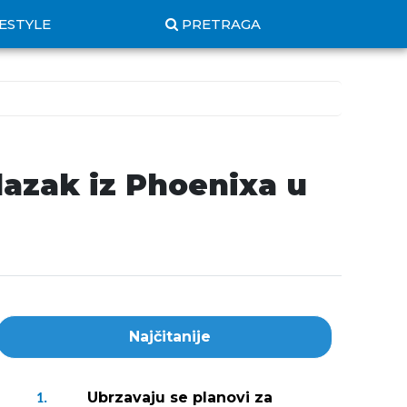
FESTYLE
PRETRAGA
azak iz Phoenixa u
Najčitanije
Ubrzavaju se planovi za
1.