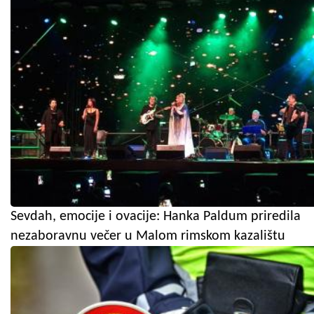
Sevdah, emocije i ovacije: Hanka Paldum priredila
nezaboravnu večer u Malom rimskom kazalištu