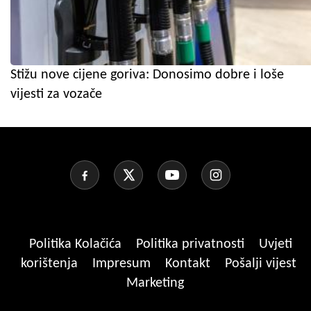
Stižu nove cijene goriva: Donosimo dobre i loše
vijesti za vozače
Politika Kolačića
Politika privatnosti
Uvjeti
korištenja
Impresum
Kontakt
Pošalji vijest
Marketing