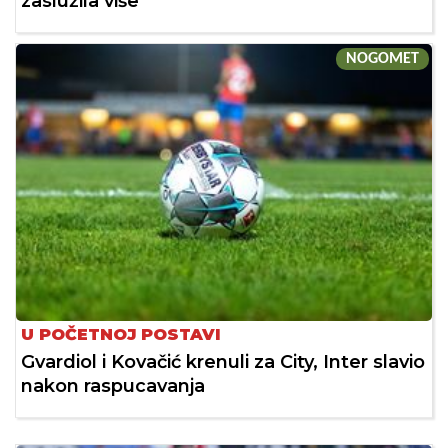
zaslužila više
NOGOMET
U POČETNOJ POSTAVI
Gvardiol i Kovačić krenuli za City, Inter slavio
nakon raspucavanja