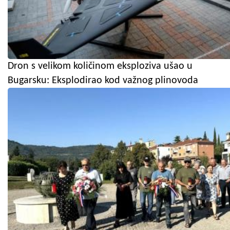
Dron s velikom količinom eksploziva ušao u
Bugarsku: Eksplodirao kod važnog plinovoda