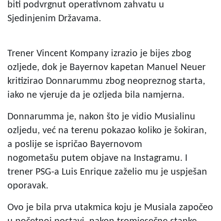
biti podvrgnut operativnom zahvatu u
Sjedinjenim Državama.
Trener Vincent Kompany izrazio je bijes zbog
ozljede, dok je Bayernov kapetan Manuel Neuer
kritizirao Donnarummu zbog neopreznog starta,
iako ne vjeruje da je ozljeda bila namjerna.
Donnarumma je, nakon što je vidio Musialinu
ozljedu, već na terenu pokazao koliko je šokiran,
a poslije se ispričao Bayernovom
nogometašu putem objave na Instagramu. I
trener PSG-a Luis Enrique zaželio mu je uspješan
oporavak.
Ovo je bila prva utakmica koju je Musiala započeo