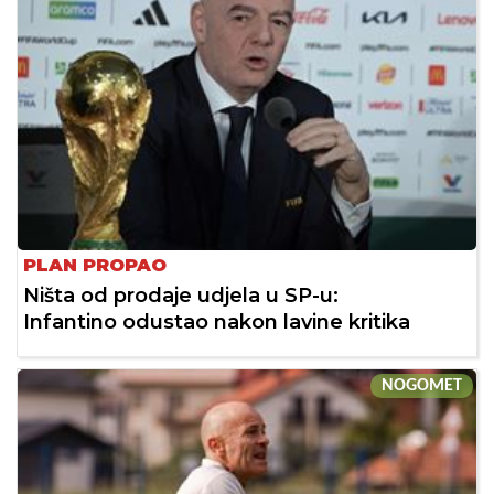
PLAN PROPAO
Ništa od prodaje udjela u SP-u:
Infantino odustao nakon lavine kritika
NOGOMET