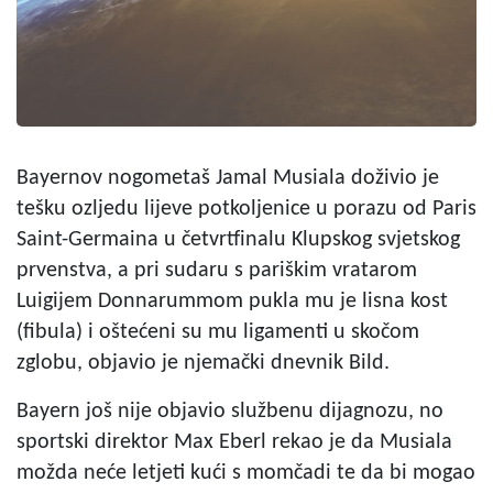
Bayernov nogometaš Jamal Musiala doživio je
tešku ozljedu lijeve potkoljenice u porazu od Paris
Saint-Germaina u četvrtfinalu Klupskog svjetskog
prvenstva, a pri sudaru s pariškim vratarom
Luigijem Donnarummom pukla mu je lisna kost
(fibula) i oštećeni su mu ligamenti u skočom
zglobu, objavio je njemački dnevnik Bild.
Bayern još nije objavio službenu dijagnozu, no
sportski direktor Max Eberl rekao je da Musiala
možda neće letjeti kući s momčadi te da bi mogao