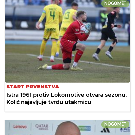
NOGOMET
START PRVENSTVA
Istra 1961 protiv Lokomotive otvara sezonu,
Kolić najavljuje tvrdu utakmicu
NOGOMET