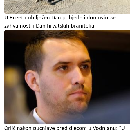
U Buzetu obilježen Dan pobjede i domovinske
zahvalnosti i Dan hrvatskih branitelja
Orlić nakon pucnjave pred djecom u Vodnjanu: "U