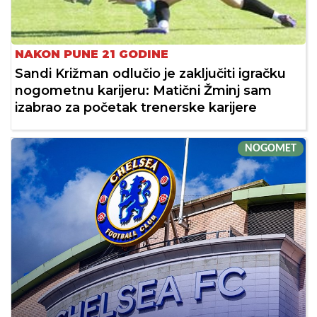
NAKON PUNE 21 GODINE
Sandi Križman odlučio je zaključiti igračku
nogometnu karijeru: Matični Žminj sam
izabrao za početak trenerske karijere
NOGOMET