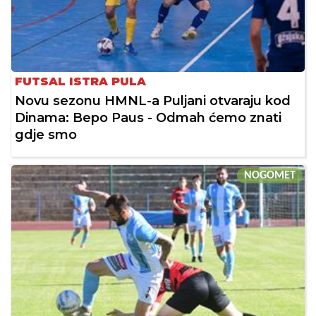
FUTSAL ISTRA PULA
Novu sezonu HMNL-a Puljani otvaraju kod
Dinama: Bepo Paus - Odmah ćemo znati
gdje smo
NOGOMET