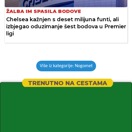
ŽALBA IM SPASILA BODOVE
Chelsea kažnjen s deset milijuna funti, ali
izbjegao oduzimanje šest bodova u Premier
ligi
Više iz kategorije: Nogomet
TRENUTNO NA CESTAMA