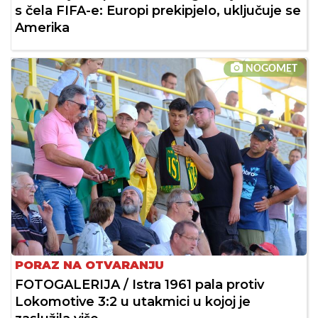
s čela FIFA-e: Europi prekipjelo, uključuje se
Amerika
NOGOMET
PORAZ NA OTVARANJU
FOTOGALERIJA / Istra 1961 pala protiv
Lokomotive 3:2 u utakmici u kojoj je