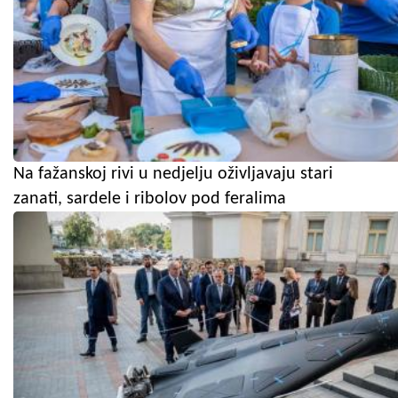
Na fažanskoj rivi u nedjelju oživljavaju stari
zanati, sardele i ribolov pod feralima