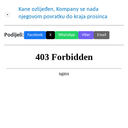
Kane ozlijeđen, Kompany se nada
njegovom povratku do kraja prosinca
Podijeli:
Facebook
X
WhatsApp
Viber
Email