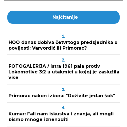
Najčitanije
1.
HOO danas dobiva četvrtoga predsjednika u
povijesti: Varvordić ili Primorac?
2.
FOTOGALERIJA / Istra 1961 pala protiv
Lokomotive 3:2 u utakmici u kojoj je zaslužila
više
3.
Primorac nakon izbora: "Doživite jedan šok"
4.
Kumar: Fali nam iskustva i znanja, ali mogli
bismo mnoge iznenaditi