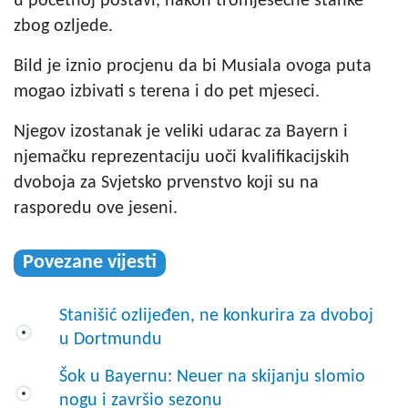
u početnoj postavi, nakon tromjesečne stanke
zbog ozljede.
Bild je iznio procjenu da bi Musiala ovoga puta
mogao izbivati s terena i do pet mjeseci.
Njegov izostanak je veliki udarac za Bayern i
njemačku reprezentaciju uoči kvalifikacijskih
dvoboja za Svjetsko prvenstvo koji su na
rasporedu ove jeseni.
Povezane vijesti
Stanišić ozlijeđen, ne konkurira za dvoboj
u Dortmundu
Šok u Bayernu: Neuer na skijanju slomio
nogu i završio sezonu