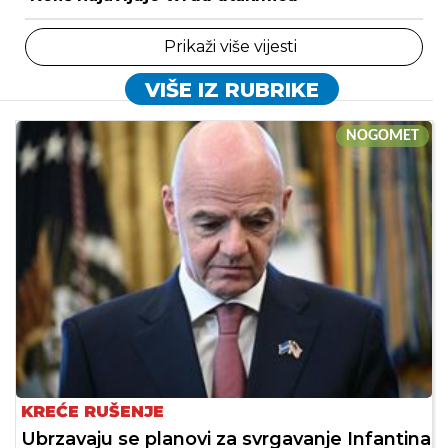
Prikaži više vijesti
VIŠE IZ RUBRIKE
NOGOMET
KREĆE RUŠENJE
Ubrzavaju se planovi za svrgavanje Infantina