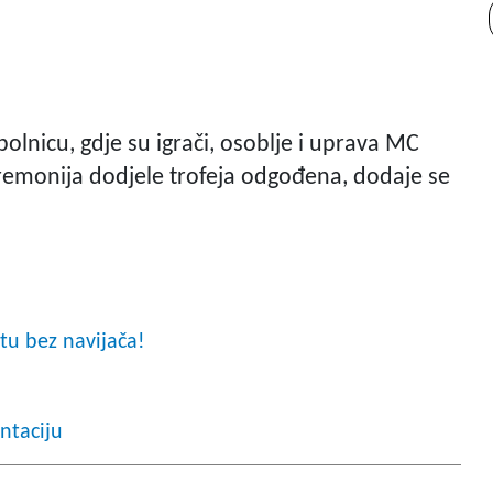
bolnicu, gdje su igrači, osoblje i uprava MC
ceremonija dodjele trofeja odgođena, dodaje se
tu bez navijača!
entaciju