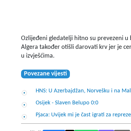
Ozlijeđeni gledatelji hitno su prevezeni u 
Algera također otišli darovati krv jer je 
u izvješćima.
Povezane vijesti
HNS: U Azerbajdžan, Norvešku i na Mal
Osijek - Slaven Belupo 0:0
Pjaca: Uvijek mi je čast igrati za reprez