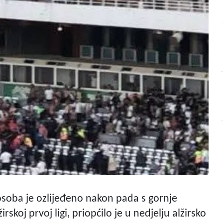
 osoba je ozlijeđeno nakon pada s gornje
skoj prvoj ligi, priopćilo je u nedjelju alžirsko