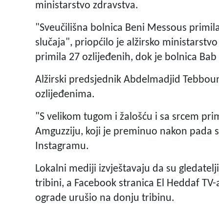
ministarstvo zdravstva.
"Sveučilišna bolnica Beni Messous primila 
slučaja", priopćilo je alžirsko ministarst
primila 27 ozlijeđenih, dok je bolnica Bab
Alžirski predsjednik Abdelmadjid Tebboune
ozlijeđenima.
"S velikom tugom i žalošću i sa srcem pri
Amguzziju, koji je preminuo nakon pada s 
Instagramu.
Lokalni mediji izvještavaju da su gledatelj
tribini, a Facebook stranica El Heddaf TV-
ograde urušio na donju tribinu.