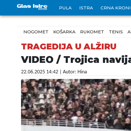
PULA
ISTRA
CRNA KRON
NOGOMET
KOŠARKA
RUKOMET
TENIS
A
TRAGEDIJA U ALŽIRU
VIDEO / Trojica navij
22.06.2025 14:42
| Autor: Hina