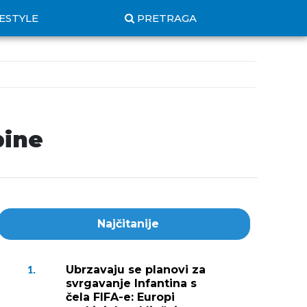
FESTYLE
PRETRAGA
bine
Najčitanije
Ubrzavaju se planovi za
1.
svrgavanje Infantina s
čela FIFA-e: Europi