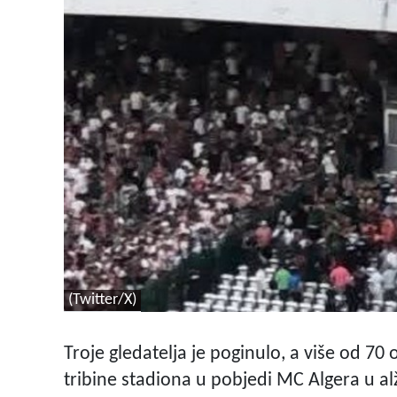
(Twitter/X)
Troje gledatelja je poginulo, a više od 70
tribine stadiona u pobjedi MC Algera u alžir