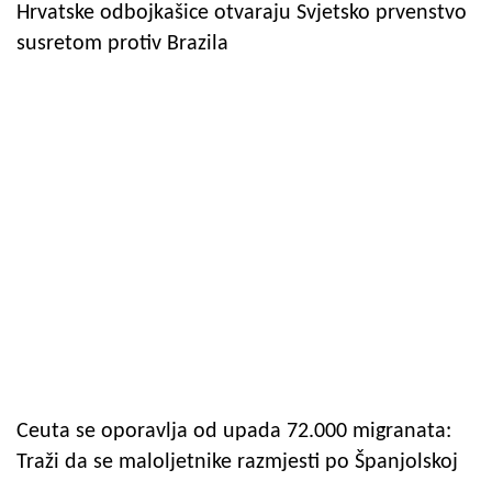
Hrvatske odbojkašice otvaraju Svjetsko prvenstvo
susretom protiv Brazila
Ceuta se oporavlja od upada 72.000 migranata:
Traži da se maloljetnike razmjesti po Španjolskoj