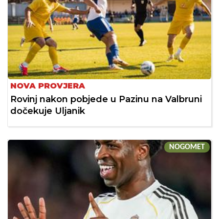
NOVA PROVJERA
Rovinj nakon pobjede u Pazinu na Valbruni
dočekuje Uljanik
NOGOMET