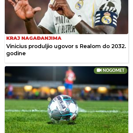
KRAJ NAGAĐANJIMA
Vinicius produljio ugovor s Realom do 2032.
godine
NOGOMET