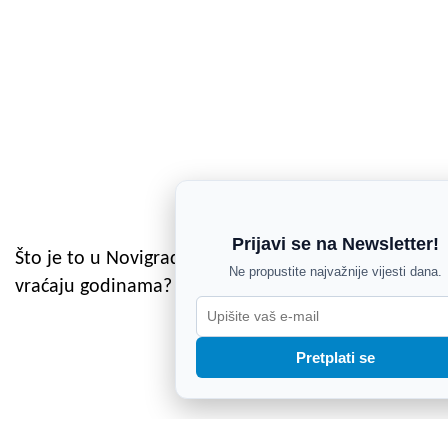
Prijavi se na Newsletter!
Što je to u Novigradu zbog čega mu se gosti
Ne propustite najvažnije vijesti dana.
vraćaju godinama? Odgovor nije samo more
Pretplati se