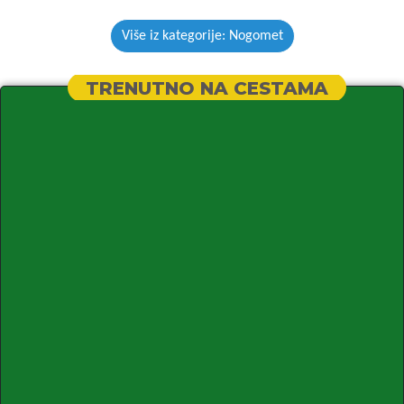
Više iz kategorije: Nogomet
TRENUTNO NA CESTAMA