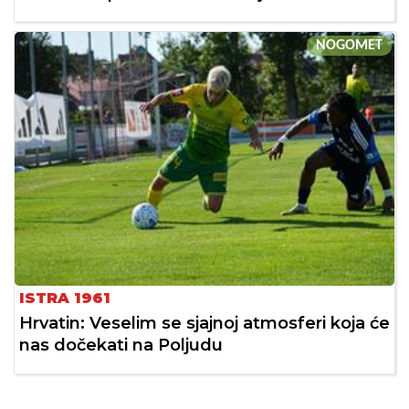
NOGOMET
ISTRA 1961
Hrvatin: Veselim se sjajnoj atmosferi koja će
nas dočekati na Poljudu