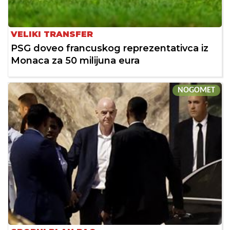
VELIKI TRANSFER
PSG doveo francuskog reprezentativca iz
Monaca za 50 milijuna eura
NOGOMET