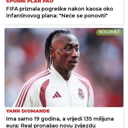
SPORNI PLAN PAO
FIFA priznala pogreške nakon kaosa oko
Infantinovog plana: "Neće se ponoviti"
NOGOMET
YANN DIOMANDE
Ima samo 19 godina, a vrijedi 135 milijuna
eura: Real pronašao novu zvijezdu