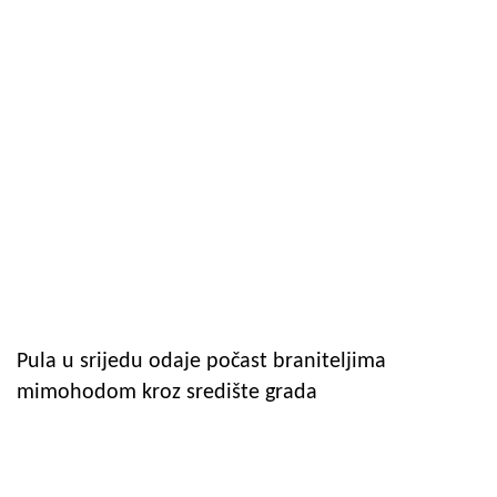
Pula u srijedu odaje počast braniteljima
mimohodom kroz središte grada