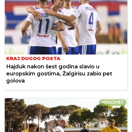
KRAJ DUGOG POSTA
Hajduk nakon šest godina slavio u
europskim gostima, Žalgirisu zabio pet
golova
NOGOMET